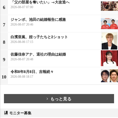
「父の部屋を奪いたい」→大改造へ
6
2026-08-07 07:00
ジャンボ、池田の結婚報告に感激
7
2026-08-07 20:46
白濱亜嵐、姪っ子たちと2ショット
8
2026-08-06 17:15
佐藤佳奈アナ、退社の理由は結婚
9
2026-08-07 20:48
令和8年8月8日、吉報続々
10
2026-08-08 18:17
もっと見る
モニター募集