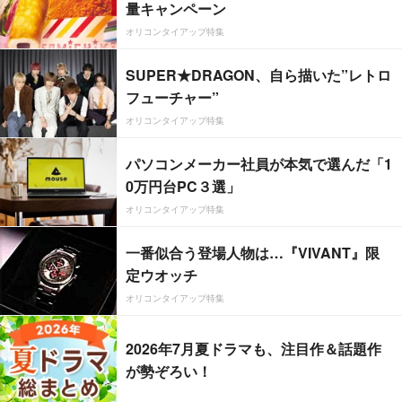
量キャンペーン
オリコンタイアップ特集
SUPER★DRAGON、自ら描いた”レトロ
フューチャー”
オリコンタイアップ特集
パソコンメーカー社員が本気で選んだ「1
0万円台PC３選」
オリコンタイアップ特集
一番似合う登場人物は…『VIVANT』限
定ウオッチ
オリコンタイアップ特集
2026年7月夏ドラマも、注目作＆話題作
が勢ぞろい！