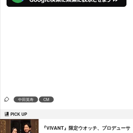
中田英寿
CM
PICK UP
『VIVANT』限定ウオッチ、プロデューサ