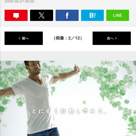
2009-08-07 06:00
（画像：2／12）
前へ
次へ