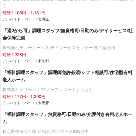
ろ
時給1,105円～1,131円
アルバイト・パート / 北海道
「週2から可」調理スタッフ/無資格可/日勤のみ/デイサービス/社
会保障完備
株式会社ティーシーエス/デイサービスセンター 友の里板橋
時給1,226円
アルバイト・パート / 東京都
「福祉調理スタッフ」調理師免許必須/シフト相談可/住宅型有料
老人ホーム
株式会社グリーンケア/メープルコートまつばら
時給1,177円～1,300円
アルバイト・パート / 大阪府
「福祉調理スタッフ」無資格可/日勤のみ/介護付き有料老人ホー
ム
特定医療法人社団 研精会/デンマークINN府中