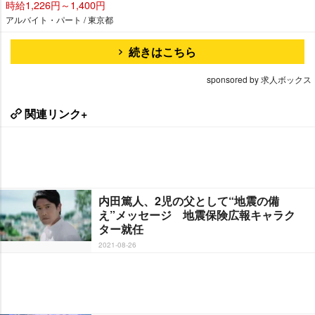
時給1,226円～1,400円
アルバイト・パート / 東京都
続きはこちら
sponsored by 求人ボックス
関連リンク+
内田篤人、2児の父として“地震の備
え”メッセージ 地震保険広報キャラク
ター就任
2021-08-26