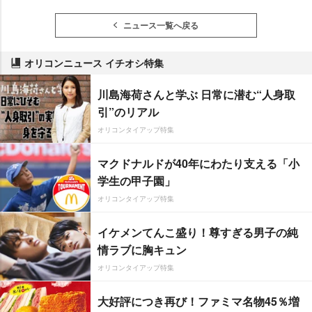
ニュース一覧へ戻る
オリコンニュース イチオシ特集
川島海荷さんと学ぶ 日常に潜む“人身取
引”のリアル
オリコンタイアップ特集
マクドナルドが40年にわたり支える「小
学生の甲子園」
オリコンタイアップ特集
イケメンてんこ盛り！尊すぎる男子の純
情ラブに胸キュン
オリコンタイアップ特集
大好評につき再び！ファミマ名物45％増