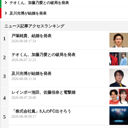
テオくん、加藤乃愛との破局を発表
及川光博が結婚を発表
ニュース記事アクセスランキング
戸塚純貴、結婚を発表
1
2026-08-08 17:54
テオくん、加藤乃愛との破局を発表
2
2026-08-07 21:21
及川光博が結婚を発表
3
2026-08-08 11:34
レインボー池田、佐藤佳奈と電撃婚
4
2026-08-07 20:00
「株式会社嵐」5人のFC出そろう
5
2026-08-08 09:17