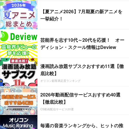
【夏アニメ2026】7月期夏の新アニメを
一挙紹介！
芸能界を志す10代～20代を応援！ オー
ディション・スクール情報はDeview
漫画読み放題サブスクおすすめ11選【徹
底比較】
オリコン顧客満足度ランキング
2026年動画配信サービスおすすめ40選
【徹底比較】
CS動画配信サービス20選
毎週の音楽ランキングから、ヒットの推