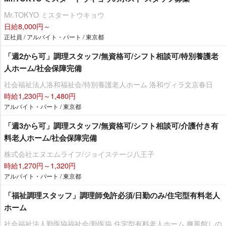
Mr.TOKYO ミスタートウキョウ
日給8,000円～
正社員 / アルバイト・パート / 東京都
「週2から可」調理スタッフ/無資格可/シフト相談可/特別養護老
人ホーム/社会保障完備
社会福祉法人洛和福祉会/特別養護老人ホーム 洛和ヴィラ文京春日
時給1,230円～1,480円
アルバイト・パート / 東京都
「週3から可」調理スタッフ/無資格可/シフト相談可/介護付き有
料老人ホーム/社会保障完備
株式会社エヌエムライフ/ジョイステージ八王子
時給1,270円～1,320円
アルバイト・パート / 東京都
「福祉調理スタッフ」調理師免許必須/日勤のみ/住宅型有料老人
ホーム
社会福祉法人勤医協福祉会/勤医協 住宅型有料老人ホーム 爽風館しの