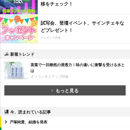
移をチェック！
試写会、登壇イベント、サインチェキな
どプレゼント！
プレゼント特集
新着トレンド
茶葉で一目瞭然の浸透力！味の違いに衝撃を受ける水と
は
オリコンタイアップ特集
もっと見る
今、読まれている記事
戸塚純貴、結婚を発表