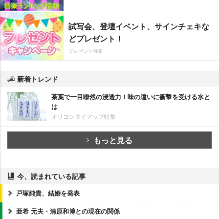
試写会、登壇イベント、サインチェキな
どプレゼント！
プレゼント特集
新着トレンド
茶葉で一目瞭然の浸透力！味の違いに衝撃を受ける水と
は
オリコンタイアップ特集
もっと見る
今、読まれている記事
戸塚純貴、結婚を発表
亜希 元夫・清原和博との現在の関係