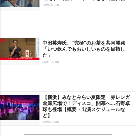
2025-12-10
中田英寿氏、“究極”のお茶を共同開発
「いつ飲んでもおいしいものを目指し
た」
2021-09-08
【横浜】みなとみらい夏限定 赤レンガ
倉庫広場で「ディスコ」開幕へ…石野卓
球も登場【概要・出演スケジュールな
ど】
2026-08-06