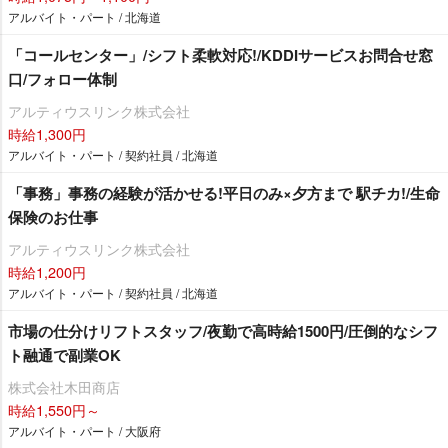
アルバイト・パート / 北海道
「コールセンター」/シフト柔軟対応!/KDDIサービスお問合せ窓
口/フォロー体制
アルティウスリンク株式会社
時給1,300円
アルバイト・パート / 契約社員 / 北海道
「事務」事務の経験が活かせる!平日のみ×夕方まで 駅チカ!/生命
保険のお仕事
アルティウスリンク株式会社
時給1,200円
アルバイト・パート / 契約社員 / 北海道
市場の仕分けリフトスタッフ/夜勤で高時給1500円/圧倒的なシフ
ト融通で副業OK
株式会社木田商店
時給1,550円～
アルバイト・パート / 大阪府