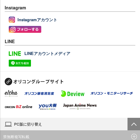
Instagram
Instagramアカウント
LINE
LINEアカウントメディア
PC版に切り替え
禁無断複写転載