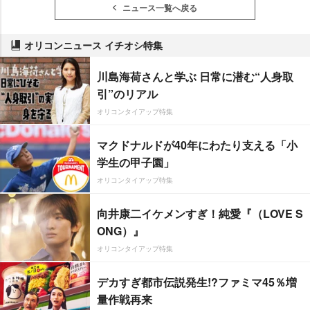
ニュース一覧へ戻る
オリコンニュース イチオシ特集
川島海荷さんと学ぶ 日常に潜む“人身取
引”のリアル
オリコンタイアップ特集
マクドナルドが40年にわたり支える「小
学生の甲子園」
オリコンタイアップ特集
向井康二イケメンすぎ！純愛『（LOVE S
ONG）』
オリコンタイアップ特集
デカすぎ都市伝説発生!?ファミマ45％増
量作戦再来