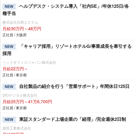
ヘルプデスク・システム導入「社内SE」/年休125日/各
NEW
種手当
株式会社日商エステム
月給30万円～48万円
正社員 / 大阪府
「キャリア採用」リゾートホテルG/事業成長を牽引する
NEW
採用
ヘッドオフィスジャパン株式会社
月給22万円～
正社員 / 東京都
自社製品の紹介を行う「営業サポート」年間休日125日
NEW
DIOデジタル株式会社
月給25万円～41万6,700円
正社員 / 東京都
東証スタンダード上場企業の「経理」/完全週休2日制
NEW
原田工業株式会社