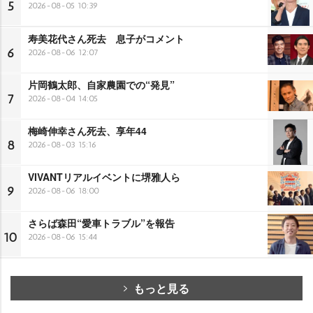
5
2026-08-05 10:39
寿美花代さん死去 息子がコメント
6
2026-08-06 12:07
片岡鶴太郎、自家農園での“発見”
7
2026-08-04 14:05
梅崎伸幸さん死去、享年44
8
2026-08-03 15:16
VIVANTリアルイベントに堺雅人ら
9
2026-08-06 18:00
さらば森田“愛車トラブル”を報告
10
2026-08-06 15:44
もっと見る