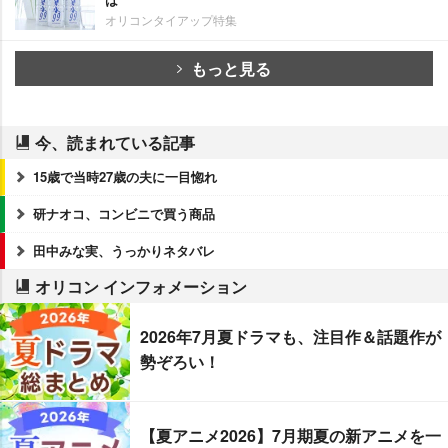
オリコンタイアップ特集
もっと見る
今、読まれている記事
15歳で当時27歳の夫に一目惚れ
研ナオコ、コンビニで買う商品
田中みな実、うっかりネタバレ
オリコン インフォメーション
2026年7月夏ドラマも、注目作＆話題作が
勢ぞろい！
【夏アニメ2026】7月期夏の新アニメを一