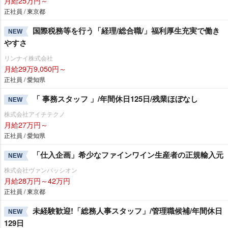
月給25万円～
正社員 / 東京都
国際税務等を行う「経理/総合職/」福利厚生充実で働き
NEW
すさ
リンナイ株式会社
月給29万9,050円～
正社員 / 愛知県
「 事務スタッフ 」/年間休日125日/残業ほぼなし
NEW
株式会社アイチテクノ
月給27万円～
正社員 / 愛知県
「仕入企画」希少なファインワイン生産者の正規輸入元
NEW
株式会社ヴァンパッシオン
月給28万円～42万円
正社員 / 東京都
未経験歓迎!「総務人事スタッフ」/管理職候補/年間休日
NEW
129日