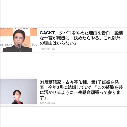
GACKT、タバコをやめた理由を告白 些細
な一言が転機に「決めたらやる。これ以外
の理由はいらない」
2026-01-15
31歳落語家・古今亭佑輔、第1子妊娠を発
表 今年3月に結婚していた「この経験を芸
に活かせるように一生懸命頑張って参りま
す」
2025-08-10