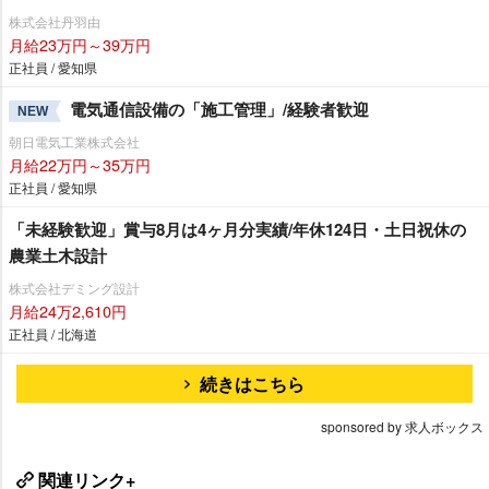
株式会社丹羽由
月給23万円～39万円
正社員 / 愛知県
電気通信設備の「施工管理」/経験者歓迎
NEW
朝日電気工業株式会社
月給22万円～35万円
正社員 / 愛知県
「未経験歓迎」賞与8月は4ヶ月分実績/年休124日・土日祝休の
農業土木設計
株式会社デミング設計
月給24万2,610円
正社員 / 北海道
続きはこちら
sponsored by 求人ボックス
関連リンク+