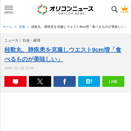
ホーム
芸能
桂歌丸、肺疾患を克服しウエスト9cm増「食べるものが美味しい」
ニュース
社会・経済
桂歌丸、肺疾患を克服しウエスト9cm増「食
べるものが美味しい」
2009-07-23 15:00