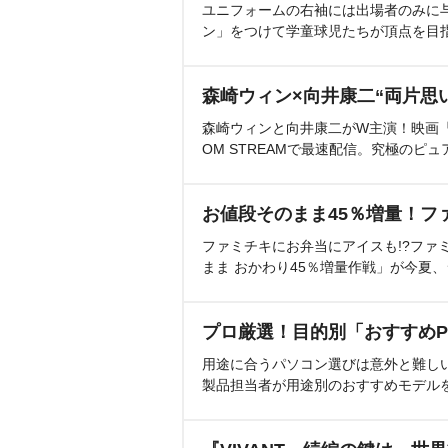
ユニフォームの右袖には出場者のみに
ン」をつけて学童球児たちが頂点を目
森崎ウィン×向井康二“両片思
森崎ウィンと向井康二がW主演！映画『（L
OM STREAMで最速配信。究極のピュ
お値段そのまま45％増量！フ
ファミチキにお弁当にアイスも!?ファ
まま おかわり45％増量作戦」が今夏
プロ厳選！目的別「おすすめP
用途に合うパソコン選びは意外と難し
製品担当者が用途別のおすすめモデル