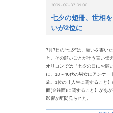
2009-07-07 09:00
七夕の短冊、世相を
いが2位に
7月7日の“七夕”は、願いを書い
と、その願いごとが叶う言い伝
オリコンでは『七夕の日にお願
に、10～40代の男女にアンケー
施。1位の【人生に関すること】
面(金銭面)に関すること】があ
影響が垣間見られた。