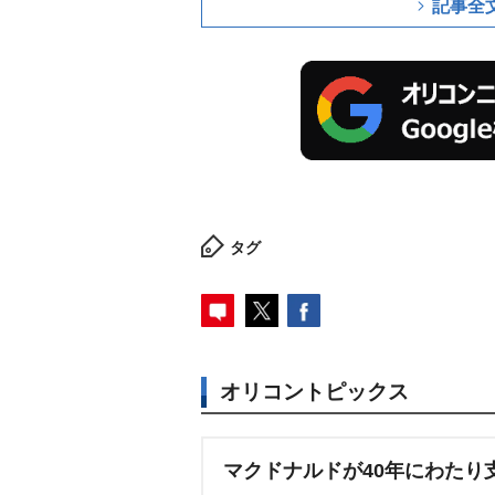
記事全
タグ
オリコントピックス
マクドナルドが40年にわたり