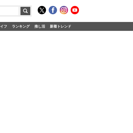
イフ
ランキング
推し活
新着トレンド