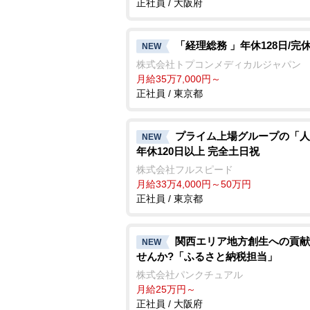
正社員 / 大阪府
「経理総務 」年休128日/完
NEW
株式会社トプコンメディカルジャパン
月給35万7,000円～
正社員 / 東京都
プライム上場グループの「人
NEW
年休120日以上 完全土日祝
株式会社フルスピード
月給33万4,000円～50万円
正社員 / 東京都
関西エリア地方創生への貢献
NEW
せんか?「ふるさと納税担当」
株式会社パンクチュアル
月給25万円～
正社員 / 大阪府