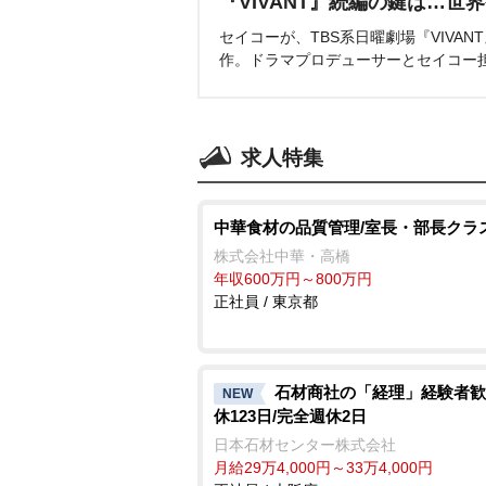
『VIVANT』続編の鍵は…世
セイコーが、TBS系日曜劇場『VIVA
作。ドラマプロデューサーとセイコー
求人特集
中華食材の品質管理/室長・部長クラ
株式会社中華・高橋
年収600万円～800万円
正社員 / 東京都
石材商社の「経理」経験者歓
NEW
休123日/完全週休2日
日本石材センター株式会社
月給29万4,000円～33万4,000円