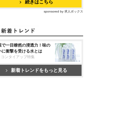
続きはこちら
sponsored by 求人ボックス
葉で一目瞭然の浸透力！味の
いに衝撃を受ける水とは
リコンタイアップ特集
新着トレンドをもっと見る