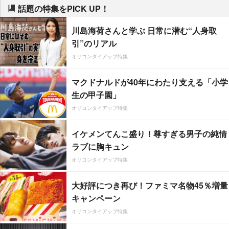
話題の特集をPICK UP！
川島海荷さんと学ぶ 日常に潜む“人身取
引”のリアル
オリコンタイアップ特集
マクドナルドが40年にわたり支える「小学
生の甲子園」
オリコンタイアップ特集
イケメンてんこ盛り！尊すぎる男子の純情
ラブに胸キュン
オリコンタイアップ特集
大好評につき再び！ファミマ名物45％増量
キャンペーン
オリコンタイアップ特集