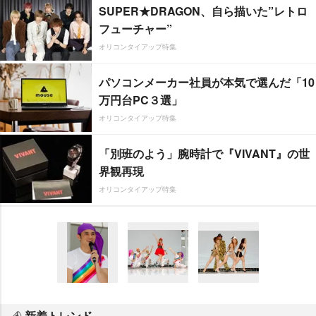
SUPER★DRAGON、自ら描いた”レトロ
フューチャー”
オリコンタイアップ特集
パソコンメーカー社員が本気で選んだ「10
万円台PC３選」
オリコンタイアップ特集
「別班のよう」腕時計で『VIVANT』の世
界観再現
オリコンタイアップ特集
新着トレンド