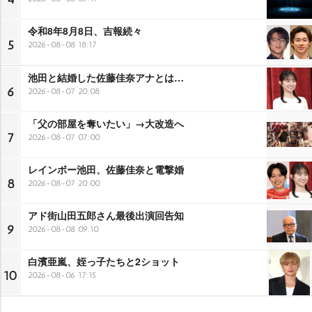
令和8年8月8日、吉報続々
5
2026-08-08 18:17
池田と結婚した佐藤佳奈アナとは…
6
2026-08-07 20:08
「父の部屋を奪いたい」→大改造へ
7
2026-08-07 07:00
レインボー池田、佐藤佳奈と電撃婚
8
2026-08-07 20:00
アド街山田五郎さん最後出演回告知
9
2026-08-08 09:10
白濱亜嵐、姪っ子たちと2ショット
10
2026-08-06 17:15