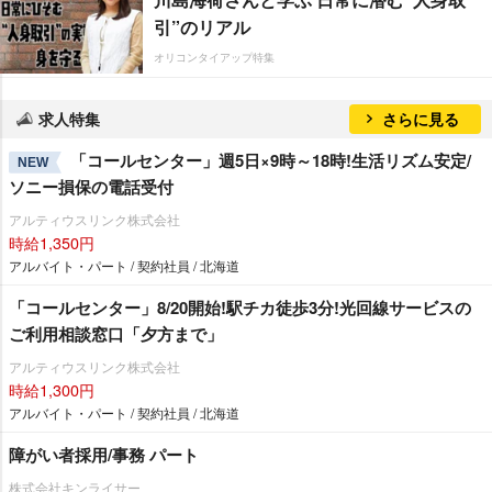
引”のリアル
オリコンタイアップ特集
求人特集
さらに見る
「コールセンター」週5日×9時～18時!生活リズム安定/
NEW
ソニー損保の電話受付
アルティウスリンク株式会社
時給1,350円
アルバイト・パート / 契約社員 / 北海道
「コールセンター」8/20開始!駅チカ徒歩3分!光回線サービスの
ご利用相談窓口「夕方まで」
アルティウスリンク株式会社
時給1,300円
アルバイト・パート / 契約社員 / 北海道
障がい者採用/事務 パート
株式会社キンライサー