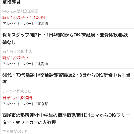
童指導員
学校法人登別立正学園
時給1,075円～1,100円
アルバイト・パート / 北海道
保育スタッフ/週2日・1日4時間からOK/未経験・無資格歓迎/残
業なし
ぬくもりの森 中央
時給1,075円～
アルバイト・パート / 北海道
60代・70代活躍中/交通誘導警備/週2・3日からOK/研修中も手当
有
テイケイ株式会社
日給1万4,000円
アルバイト・パート / 東京都
西尾市の塾講師/小中学生の個別指導/週1日1コマからOK/フリー
ター・Wワーカーの方歓迎
学習塾 Study at