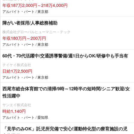
年収187万2,000円～218万4,000円
アルバイト・パート / 東京都
障がい者採用/人事総務補助
株式会社グローバルヒューマニー・テック
年収180万円～200万円
アルバイト・パート / 東京都
60代・70代活躍中/交通誘導警備/週1日からOK/研修中も手当有
テイケイ株式会社
日給1万2,500円
アルバイト・パート / 東京都
西尾市総合体育館での清掃/9時～12時半の短時間/シニア歓迎/女
性活躍中
サンエイ株式会社
時給1,140円
アルバイト・パート / 愛知県
「見学のみOK」託児所完備で安心!運動特化型の療育施設の児