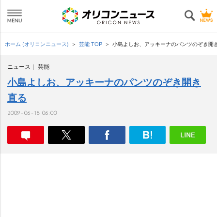
ホーム (オリコンニュース)
芸能 TOP
小島よしお、アッキーナのパンツのぞき開
ニュース
芸能
小島よしお、アッキーナのパンツのぞき開き
直る
2009-06-18 06:00