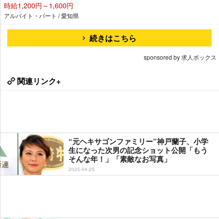
時給1,200円～1,600円
アルバイト・パート / 愛知県
続きはこちら
sponsored by 求人ボックス
関連リンク+
“元ヘキサゴンファミリー”神戸蘭子、小学
生になった次男の記念ショット公開「もう
そんな年！」「素敵なお写真」
2025-04-25