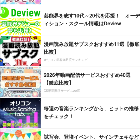
芸能界を志す10代～20代を応援！ オーデ
ィション・スクール情報はDeview
漫画読み放題サブスクおすすめ11選【徹底
比較】
オリコン顧客満足度ランキング
2026年動画配信サービスおすすめ40選
【徹底比較】
CS動画配信サービス20選
毎週の音楽ランキングから、ヒットの推移
をチェック！
試写会、登壇イベント、サインチェキなど