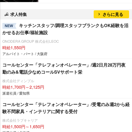
求人特集
さらに見る
キッチンスタッフ/調理スタッフブランクもOK経験を活
NEW
かせるお仕事/福祉施設
ONODERA GROUP 株式会社LEOC
時給1,550円
アルバイト・パート / 大阪府
コールセンター「テレフォンオペレーター」/週2日月28万円夜
勤のみ&電話少なめコールSVサポート栄
株式会社ディンプル
時給1,700円～2,125円
派遣社員 / 愛知県
コールセンター「テレフォンオペレーター」/受電のみ週2から経
験不問家具・インテリアに関する受付
株式会社ラブキャリア
時給1,500円～1,650円