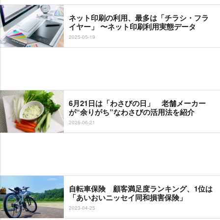
ネット印刷の利用、最多は「チラシ・フラ
イヤー」 〜ネット印刷利用実態データ
2025-05-19
6月21日は「わさびの日」 老舗メーカー
が“余りがち”なわさびの活用法を紹介
2026-06-21
自転車保険 顧客満足度ランキング、1位は
「あいおいニッセイ同和損害保険」
2023-04-25