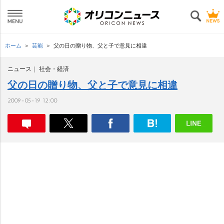
ホーム
芸能
父の日の贈り物、父と子で意見に相違
ニュース
社会・経済
父の日の贈り物、父と子で意見に相違
2009-05-19 12:00