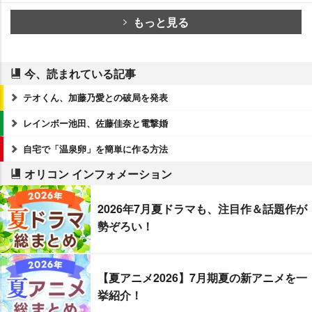
もっと見る
今、読まれている記事
テオくん、加藤乃愛との破局を発表
レインボー池田、佐藤佳奈と電撃婚
自宅で「温泉卵」を簡単に作る方法
オリコン インフォメーション
2026年7月夏ドラマも、注目作＆話題作が
勢ぞろい！
【夏アニメ2026】7月期夏の新アニメを一
挙紹介！