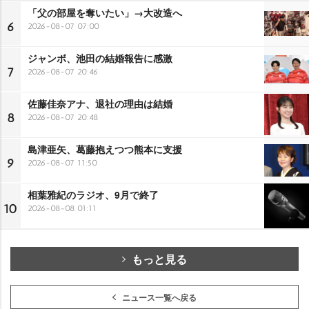
「父の部屋を奪いたい」→大改造へ
6
2026-08-07 07:00
ジャンボ、池田の結婚報告に感激
7
2026-08-07 20:46
佐藤佳奈アナ、退社の理由は結婚
8
2026-08-07 20:48
島津亜矢、葛藤抱えつつ熊本に支援
9
2026-08-07 11:50
相葉雅紀のラジオ、9月で終了
10
2026-08-08 01:11
もっと見る
ニュース一覧へ戻る