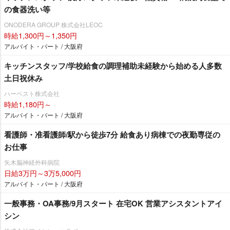
の食器洗い等
ONODERA GROUP 株式会社LEOC
時給1,300円～1,350円
アルバイト・パート / 大阪府
キッチンスタッフ/学校給食の調理補助未経験から始める人多数
土日祝休み
ハーベスト株式会社
時給1,180円～
アルバイト・パート / 大阪府
看護師・准看護師/駅から徒歩7分 給食あり病棟での夜勤専従の
お仕事
矢木脳神経外科病院
日給3万円～3万5,000円
アルバイト・パート / 大阪府
一般事務・OA事務/9月スタート 在宅OK 営業アシスタントアイ
シン