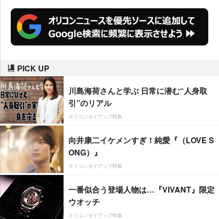
子でほぼ真逆の結果となった。
PICK UP
川島海荷さんと学ぶ 日常に潜む“人身取
引”のリアル
オリコンタイアップ特集
向井康二イケメンすぎ！純愛『（LOVE S
ONG）』
オリコンタイアップ特集
一番似合う登場人物は…『VIVANT』限定
ウオッチ
オリコンタイアップ特集