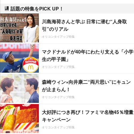
話題の特集をPICK UP！
川島海荷さんと学ぶ 日常に潜む“人身取
引”のリアル
オリコンタイアップ特集
マクドナルドが40年にわたり支える「小学
生の甲子園」
オリコンタイアップ特集
森崎ウィン×向井康二“両片思い”にキュン
が止まらん！
オリコンタイアップ特集
大好評につき再び！ファミマ名物45％増量
キャンペーン
オリコンタイアップ特集