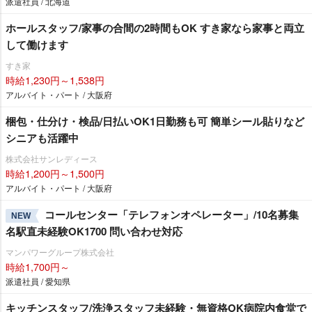
派遣社員 / 北海道
ホールスタッフ/家事の合間の2時間もOK すき家なら家事と両立
して働けます
すき家
時給1,230円～1,538円
アルバイト・パート / 大阪府
梱包・仕分け・検品/日払いOK1日勤務も可 簡単シール貼りなど
シニアも活躍中
株式会社サンレディース
時給1,200円～1,500円
アルバイト・パート / 大阪府
コールセンター「テレフォンオペレーター」/10名募集
NEW
名駅直未経験OK1700 問い合わせ対応
マンパワーグループ株式会社
時給1,700円～
派遣社員 / 愛知県
キッチンスタッフ/洗浄スタッフ未経験・無資格OK病院内食堂で