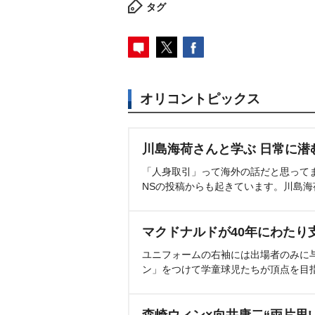
タグ
オリコントピックス
川島海荷さんと学ぶ 日常に潜
「人身取引」って海外の話だと思って
NSの投稿からも起きています。川島
マクドナルドが40年にわたり
ユニフォームの右袖には出場者のみに
ン」をつけて学童球児たちが頂点を目