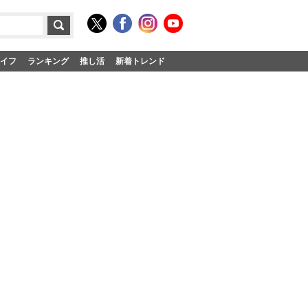
イフ
ランキング
推し活
新着トレンド