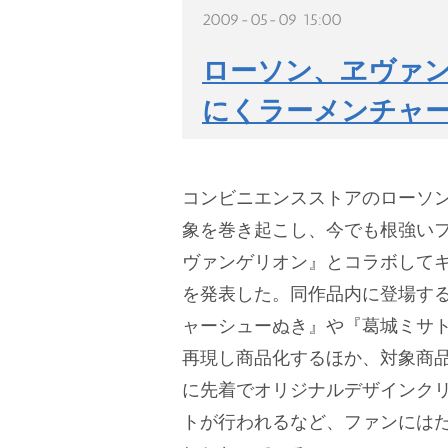
2009-05-09 15:00
ローソン、ヱヴァ
にくラーメンチャ
コンビニエンスストアのローソン
象を巻き起こし、今でも根強い
ヴァンゲリオン』とコラボして
を発表した。同作品内に登場す
ャーシューぬき』や『葛城ミサ
再現し商品化するほか、対象商品
に先着でオリジナルデザインク
トが行われるなど、ファンには