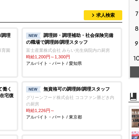
7
求人検索
8
/調理
調理師・調理補助・社会保険完備
NEW
の職場で調理師/調理スタッフ
9
保育園
富士産業株式会社 みらい光生病院内の厨房
時給1,200円～1,300円
1
アルバイト・パート / 愛知県
て働く
無資格可の調理師/調理スタッフ
NEW
で在宅復
グリーンフード株式会社 ココファン勝どき内
の厨房
時給1,226円～
アルバイト・パート / 東京都