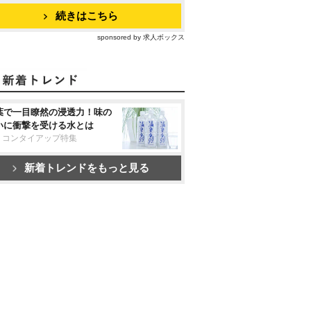
続きはこちら
sponsored by 求人ボックス
葉で一目瞭然の浸透力！味の
いに衝撃を受ける水とは
リコンタイアップ特集
新着トレンドをもっと見る