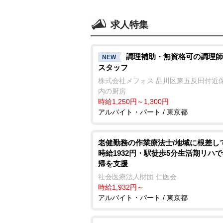
求人特集
調理補助・無資格可の調理師
NEW
スタッフ
株式会社メフォス 品川区東五反田付近
内の厨房
時給1,250円～1,300円
アルバイト・パート / 東京都
老健勤務の作業療法士/地域に根差し
時給1932円・駅徒歩5分生活期リハ
帰を支援
社会医療法人財団 仁医会
時給1,932円～
アルバイト・パート / 東京都