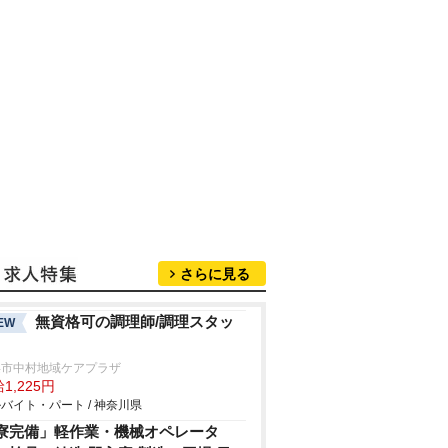
さらに見る
無資格可の調理師/調理スタッ
EW
浜市中村地域ケアプラザ
1,225円
バイト・パート / 神奈川県
寮完備」軽作業・機械オペレータ