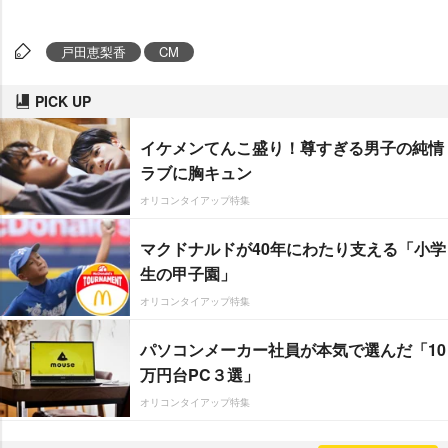
戸田恵梨香
CM
PICK UP
イケメンてんこ盛り！尊すぎる男子の純情
ラブに胸キュン
オリコンタイアップ特集
マクドナルドが40年にわたり支える「小学
生の甲子園」
オリコンタイアップ特集
パソコンメーカー社員が本気で選んだ「10
万円台PC３選」
オリコンタイアップ特集