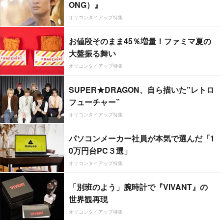
ONG）』
オリコンタイアップ特集
お値段そのまま45％増量！ファミマ夏の
大盤振る舞い
オリコンタイアップ特集
SUPER★DRAGON、自ら描いた”レトロ
フューチャー”
オリコンタイアップ特集
パソコンメーカー社員が本気で選んだ「1
0万円台PC３選」
オリコンタイアップ特集
「別班のよう」腕時計で『VIVANT』の
世界観再現
オリコンタイアップ特集