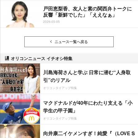
戸田恵梨香、友人と素の関西弁トークに
反響「新鮮でした」「ええなぁ」
2026-05-05
ニュース一覧へ戻る
オリコンニュース イチオシ特集
川島海荷さんと学ぶ 日常に潜む“人身取
引”のリアル
オリコンタイアップ特集
マクドナルドが40年にわたり支える「小
学生の甲子園」
オリコンタイアップ特集
向井康二イケメンすぎ！純愛『（LOVE S