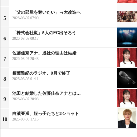
「父の部屋を奪いたい」→大改造へ
5
2026-08-07 07:00
「株式会社嵐」5人のFC出そろう
6
2026-08-08 09:17
佐藤佳奈アナ、退社の理由は結婚
7
2026-08-07 20:48
相葉雅紀のラジオ、9月で終了
8
2026-08-08 01:11
池田と結婚した佐藤佳奈アナとは…
9
2026-08-07 20:08
白濱亜嵐、姪っ子たちと2ショット
10
2026-08-06 17:15