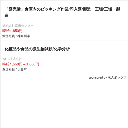
「寮完備」倉庫内のピッキング作業/即入寮/製造・工場/工場・製
造
株式会社京栄センター
時給1,650円
派遣社員 / 神奈川県
化粧品や食品の微生物試験/化学分析
WDB株式会社
時給1,550円～1,650円
派遣社員 / 大阪府
sponsored by 求人ボックス