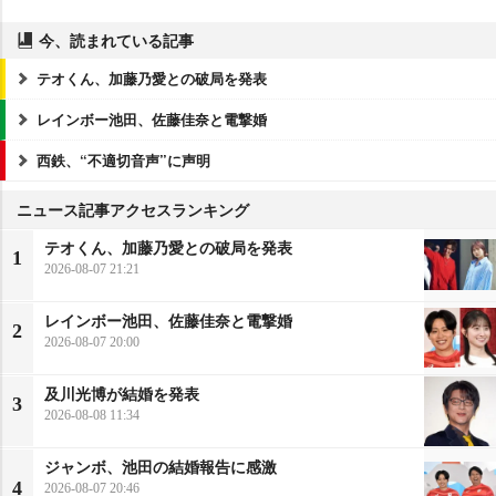
今、読まれている記事
テオくん、加藤乃愛との破局を発表
レインボー池田、佐藤佳奈と電撃婚
西鉄、“不適切音声”に声明
ニュース記事アクセスランキング
テオくん、加藤乃愛との破局を発表
1
2026-08-07 21:21
レインボー池田、佐藤佳奈と電撃婚
2
2026-08-07 20:00
及川光博が結婚を発表
3
2026-08-08 11:34
ジャンボ、池田の結婚報告に感激
4
2026-08-07 20:46