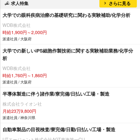
求人特集
さらに見る
大学での眼科疾病治療の基礎研究に関わる実験補助/化学分析
WDB株式会社
時給1,900円～2,000円
派遣社員 / 大阪府
大学での新しいiPS細胞作製技術に関する実験補助業務/化学分
析
WDB株式会社
時給1,760円～1,860円
派遣社員 / 大阪府
半導体製造に伴う諸作業/寮完備/日払い/工場・製造
株式会社ライオン社
月給23万9,800円
派遣社員 / 神奈川県
自動車製品の目視検査/寮完備/日勤/日払い/工場・製造
UTエージェント株式会社AGT東海第一CU