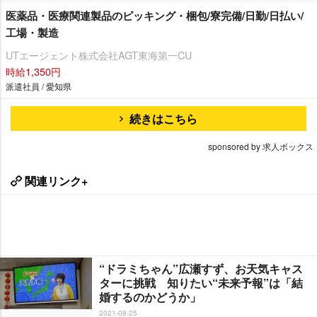
医薬品・医療関連製品のピッキング・梱包/寮完備/日勤/日払い/
工場・製造
UTエージェント株式会社AGT東海第一CU
時給1,350円
派遣社員 / 愛知県
続きはこちら
sponsored by 求人ボックス
関連リンク+
“ドラミちゃん”広瀬すず、お天気キャス
ターに挑戦 知りたい“未来予報”は「結
婚するのかどうか」
2021-08-25