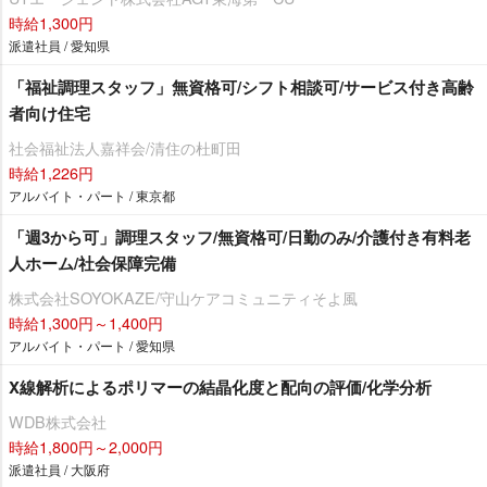
時給1,300円
派遣社員 / 愛知県
「福祉調理スタッフ」無資格可/シフト相談可/サービス付き高齢
者向け住宅
社会福祉法人嘉祥会/清住の杜町田
時給1,226円
アルバイト・パート / 東京都
「週3から可」調理スタッフ/無資格可/日勤のみ/介護付き有料老
人ホーム/社会保障完備
株式会社SOYOKAZE/守山ケアコミュニティそよ風
時給1,300円～1,400円
アルバイト・パート / 愛知県
X線解析によるポリマーの結晶化度と配向の評価/化学分析
WDB株式会社
時給1,800円～2,000円
派遣社員 / 大阪府