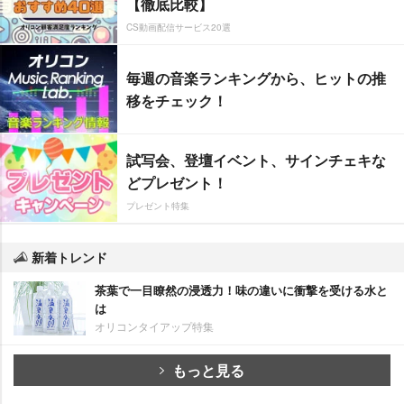
【徹底比較】
CS動画配信サービス20選
毎週の音楽ランキングから、ヒットの推
移をチェック！
試写会、登壇イベント、サインチェキな
どプレゼント！
プレゼント特集
新着トレンド
茶葉で一目瞭然の浸透力！味の違いに衝撃を受ける水と
は
オリコンタイアップ特集
もっと見る