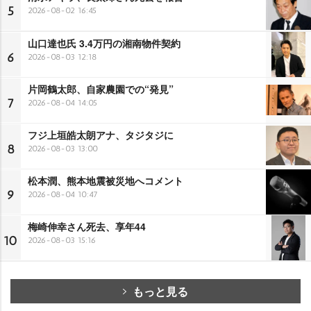
5
2026-08-02 16:45
山口達也氏 3.4万円の湘南物件契約
6
2026-08-03 12:18
片岡鶴太郎、自家農園での“発見”
7
2026-08-04 14:05
フジ上垣皓太朗アナ、タジタジに
8
2026-08-03 13:00
松本潤、熊本地震被災地へコメント
9
2026-08-04 10:47
梅崎伸幸さん死去、享年44
10
2026-08-03 15:16
もっと見る