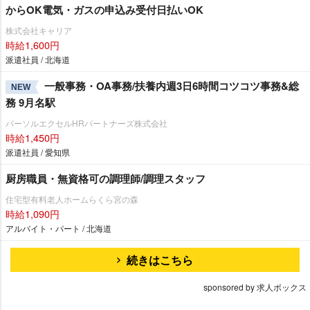
からOK電気・ガスの申込み受付日払いOK
株式会社キャリア
時給1,600円
派遣社員 / 北海道
一般事務・OA事務/扶養内週3日6時間コツコツ事務&総
NEW
務 9月名駅
パーソルエクセルHRパートナーズ株式会社
時給1,450円
派遣社員 / 愛知県
厨房職員・無資格可の調理師/調理スタッフ
住宅型有料老人ホームらくら宮の森
時給1,090円
アルバイト・パート / 北海道
続きはこちら
sponsored by 求人ボックス