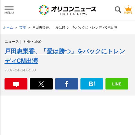
ホーム
芸能
戸田恵梨香、「愛は勝つ」をバックにトレンディCM出演
ニュース
社会・経済
戸田恵梨香、「愛は勝つ」をバックにトレン
ディCM出演
2009-04-24 06:00