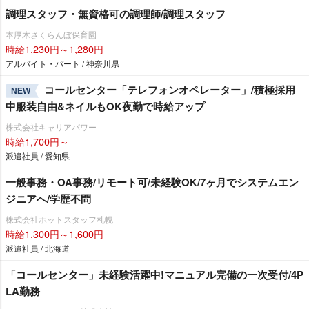
調理スタッフ・無資格可の調理師/調理スタッフ
本厚木さくらんぼ保育園
時給1,230円～1,280円
アルバイト・パート / 神奈川県
コールセンター「テレフォンオペレーター」/積極採用
NEW
中服装自由&ネイルもOK夜勤で時給アップ
株式会社キャリアパワー
時給1,700円～
派遣社員 / 愛知県
一般事務・OA事務/リモート可/未経験OK/7ヶ月でシステムエン
ジニアへ/学歴不問
株式会社ホットスタッフ札幌
時給1,300円～1,600円
派遣社員 / 北海道
「コールセンター」未経験活躍中!マニュアル完備の一次受付/4P
LA勤務