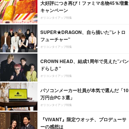
大好評につき再び！ファミマ名物45％増量
キャンペーン
オリコンタイアップ特集
SUPER★DRAGON、自ら描いた”レトロ
フューチャー”
オリコンタイアップ特集
CROWN HEAD、結成1周年で見えた”バン
ドらしさ”
オリコンタイアップ特集
パソコンメーカー社員が本気で選んだ「10
万円台PC３選」
オリコンタイアップ特集
『VIVANT』限定ウオッチ、プロデューサ
ーの感想は