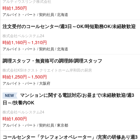
アルティウスリンク株式会社
時給1,350円
アルバイト・パート / 契約社員 / 北海道
注文受付のコールセンター/週3日～OK/時短勤務OK/未経験歓迎
株式会社ベルシステム24
時給1,160円～1,310円
アルバイト・パート / 契約社員 / 北海道
調理スタッフ・無資格可の調理師/調理スタッフ
株式会社KSIネクスト クリエイトホーム岸和田の厨房
時給1,250円～1,500円
アルバイト・パート / 大阪府
マンションに関する電話対応/お昼まで/未経験歓迎/週3
NEW
日～/扶養内OK
株式会社ベルシステム24
時給1,600円
アルバイト・パート / 契約社員 / 東京都
コールセンター「テレフォンオペレーター」/充実の研修あり週3