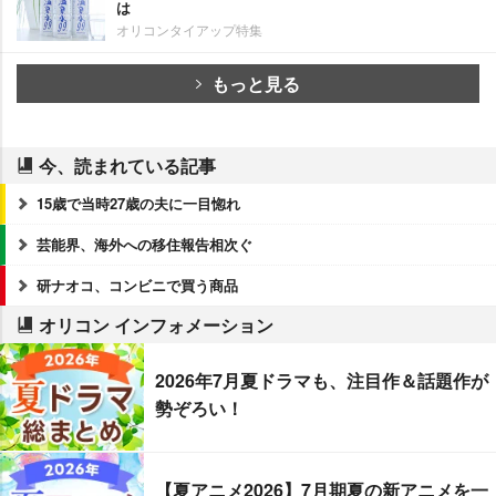
は
オリコンタイアップ特集
もっと見る
今、読まれている記事
15歳で当時27歳の夫に一目惚れ
芸能界、海外への移住報告相次ぐ
研ナオコ、コンビニで買う商品
オリコン インフォメーション
2026年7月夏ドラマも、注目作＆話題作が
勢ぞろい！
【夏アニメ2026】7月期夏の新アニメを一