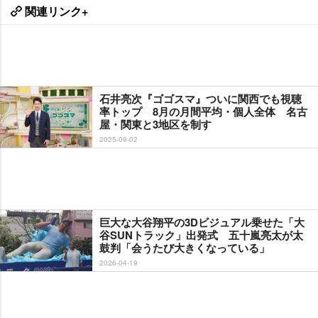
関連リンク+
石井亮次『ゴゴスマ』ついに関西でも視聴
率トップ 8月の月間平均・個人全体 名古
屋・関東と3地区を制す
2025-09-02
巨大な大谷翔平の3Dビジュアル乗せた「大
谷SUNトラック」出発式 五十嵐亮太が太
鼓判「会うたび大きくなっている」
2026-04-19