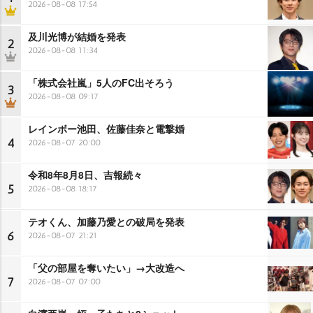
2026-08-08 17:54
及川光博が結婚を発表
2
2026-08-08 11:34
「株式会社嵐」5人のFC出そろう
3
2026-08-08 09:17
レインボー池田、佐藤佳奈と電撃婚
4
2026-08-07 20:00
令和8年8月8日、吉報続々
5
2026-08-08 18:17
テオくん、加藤乃愛との破局を発表
6
2026-08-07 21:21
「父の部屋を奪いたい」→大改造へ
7
2026-08-07 07:00