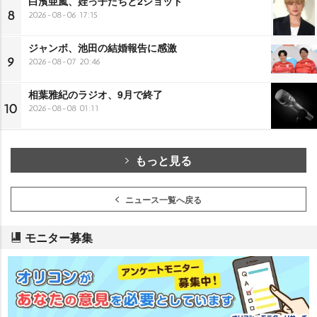
白濱亜嵐、姪っ子たちと2ショット
8
2026-08-06 17:15
ジャンボ、池田の結婚報告に感激
9
2026-08-07 20:46
相葉雅紀のラジオ、9月で終了
10
2026-08-08 01:11
もっと見る
ニュース一覧へ戻る
モニター募集