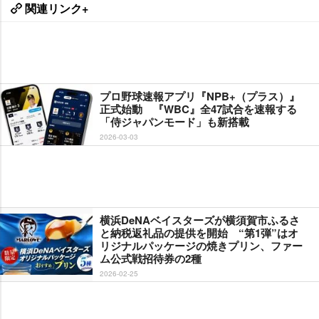
関連リンク+
プロ野球速報アプリ『NPB+（プラス）』
正式始動 『WBC』全47試合を速報する
「侍ジャパンモード」も新搭載
2026-03-03
横浜DeNAベイスターズが横須賀市ふるさ
と納税返礼品の提供を開始 “第1弾”はオ
リジナルパッケージの焼きプリン、ファー
ム公式戦招待券の2種
2026-02-25