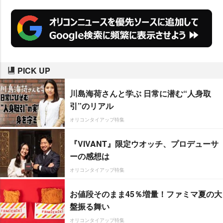
PICK UP
川島海荷さんと学ぶ 日常に潜む“人身取
引”のリアル
オリコンタイアップ特集
『VIVANT』限定ウオッチ、プロデューサ
ーの感想は
オリコンタイアップ特集
お値段そのまま45％増量！ファミマ夏の大
盤振る舞い
オリコンタイアップ特集