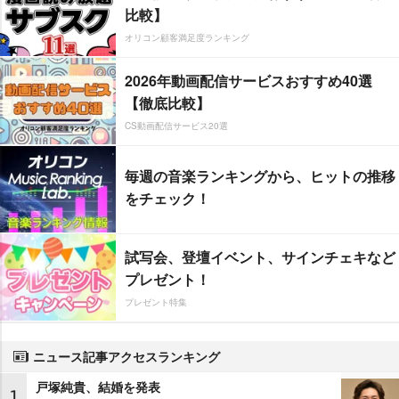
比較】
オリコン顧客満足度ランキング
2026年動画配信サービスおすすめ40選
【徹底比較】
CS動画配信サービス20選
毎週の音楽ランキングから、ヒットの推移
をチェック！
試写会、登壇イベント、サインチェキなど
プレゼント！
プレゼント特集
ニュース記事アクセスランキング
戸塚純貴、結婚を発表
1