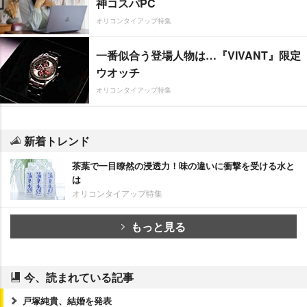
神コスパPC
オリコンタイアップ特集
一番似合う登場人物は…『VIVANT』限定
ウオッチ
オリコンタイアップ特集
新着トレンド
茶葉で一目瞭然の浸透力！味の違いに衝撃を受ける水と
は
オリコンタイアップ特集
もっと見る
今、読まれている記事
戸塚純貴、結婚を発表