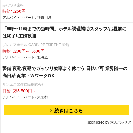
みなづき歯科
時給1,250円
アルバイト・パート / 神奈川県
「5時〜11時までの短時間」ホテル調理補助スタッフ/お昼前に
は終了!/主婦歓迎
プレミアホテル-CABIN PRESIDENT-函館
時給1,200円～1,800円
アルバイト・パート / 北海道
警備 夜勤/夜勤でガッツリ効率よく稼ごう 日払い可 業界随一の
高日給 副業・WワークOK
サンエス警備保障株式会社
日給1万5,500円～
アルバイト・パート / 東京都
続きはこちら
sponsored by 求人ボックス