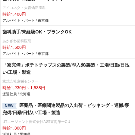
アイコネクト大森矯正歯科
時給1,400円
アルバイト・パート / 東京都
歯科助手/未経験OK・ブランクOK
あかざわ歯科医院
時給1,500円
アルバイト・パート / 東京都
「寮完備」ポテトチップスの製造/即入寮/製造・工場/日勤/日払
い/工場・製造
株式会社京栄センター
時給1,230円～1,538円
派遣社員 / 北海道
医薬品・医療関連製品の入出荷・ピッキング・運搬/寮
NEW
完備/日勤/日払い/工場・製造
UTエージェント株式会社AGT東海第一CU
時給1,300円
派遣社員 / 愛知県