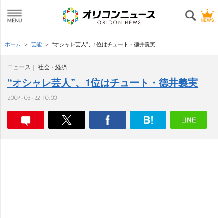
ホーム
芸能
“オシャレ芸人”、1位はチュート・徳井義実
ニュース
社会・経済
“オシャレ芸人”、1位はチュート・徳井義実
2009-03-22 10:00