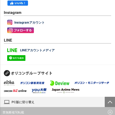
Instagram
Instagramアカウント
LINE
LINEアカウントメディア
PC版に切り替え
禁無断複写転載