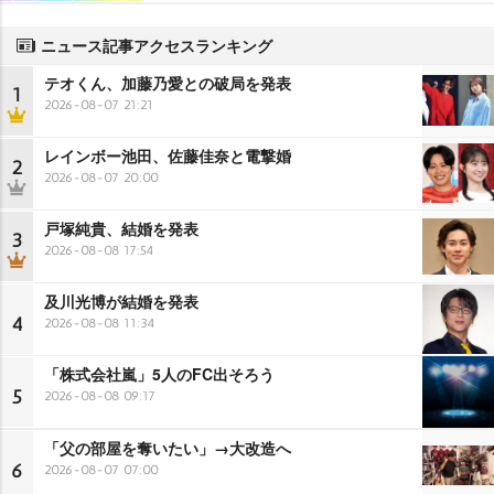
ニュース記事アクセスランキング
テオくん、加藤乃愛との破局を発表
1
2026-08-07 21:21
レインボー池田、佐藤佳奈と電撃婚
2
2026-08-07 20:00
戸塚純貴、結婚を発表
3
2026-08-08 17:54
及川光博が結婚を発表
4
2026-08-08 11:34
「株式会社嵐」5人のFC出そろう
5
2026-08-08 09:17
「父の部屋を奪いたい」→大改造へ
6
2026-08-07 07:00