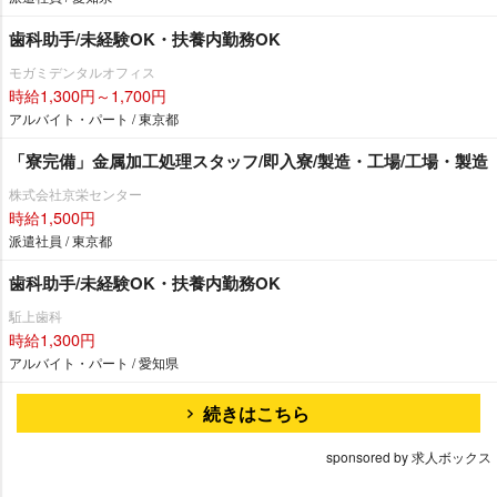
歯科助手/未経験OK・扶養内勤務OK
モガミデンタルオフィス
時給1,300円～1,700円
アルバイト・パート / 東京都
「寮完備」金属加工処理スタッフ/即入寮/製造・工場/工場・製造
株式会社京栄センター
時給1,500円
派遣社員 / 東京都
歯科助手/未経験OK・扶養内勤務OK
駈上歯科
時給1,300円
アルバイト・パート / 愛知県
続きはこちら
sponsored by 求人ボックス