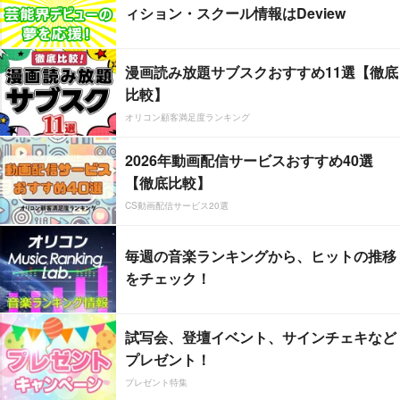
ィション・スクール情報はDeview
漫画読み放題サブスクおすすめ11選【徹底
比較】
オリコン顧客満足度ランキング
2026年動画配信サービスおすすめ40選
【徹底比較】
CS動画配信サービス20選
毎週の音楽ランキングから、ヒットの推移
をチェック！
試写会、登壇イベント、サインチェキなど
プレゼント！
プレゼント特集