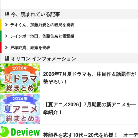
今、読まれている記事
テオくん、加藤乃愛との破局を発表
レインボー池田、佐藤佳奈と電撃婚
戸塚純貴、結婚を発表
オリコン インフォメーション
2026年7月夏ドラマも、注目作＆話題作が
勢ぞろい！
【夏アニメ2026】7月期夏の新アニメを一
挙紹介！
芸能界を志す10代～20代を応援！ オーデ