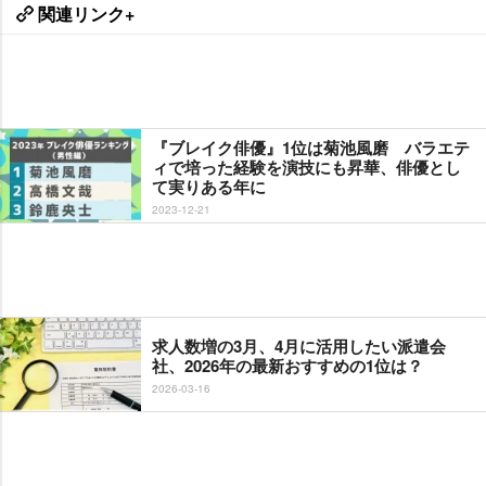
関連リンク+
『ブレイク俳優』1位は菊池風磨 バラエテ
ィで培った経験を演技にも昇華、俳優とし
て実りある年に
2023-12-21
求人数増の3月、4月に活用したい派遣会
社、2026年の最新おすすめの1位は？
2026-03-16