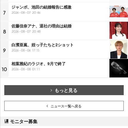
ジャンボ、池田の結婚報告に感激
7
2026-08-07 20:46
佐藤佳奈アナ、退社の理由は結婚
8
2026-08-07 20:48
白濱亜嵐、姪っ子たちと2ショット
9
2026-08-06 17:15
相葉雅紀のラジオ、9月で終了
10
2026-08-08 01:11
もっと見る
ニュース一覧へ戻る
モニター募集