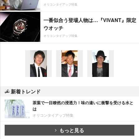
オリコンタイアップ特集
一番似合う登場人物は…『VIVANT』限定
ウオッチ
オリコンタイアップ特集
新着トレンド
茶葉で一目瞭然の浸透力！味の違いに衝撃を受ける水と
は
オリコンタイアップ特集
もっと見る