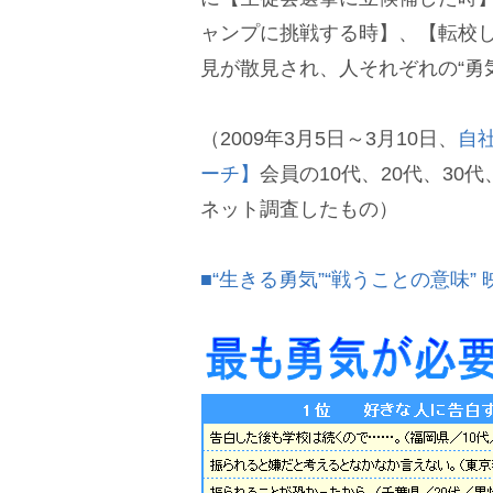
ャンプに挑戦する時】、【転校
見が散見され、人それぞれの“勇
（2009年3月5日～3月10日、
自
ーチ】
会員の10代、20代、30代
ネット調査したもの）
■“生きる勇気”“戦うことの意味” 