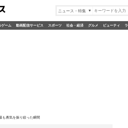
ニュース・特集
&ゲーム
動画配信サービス
スポーツ
社会・経済
グルメ
ビューティ
ラ
最も勇気を振り絞った瞬間