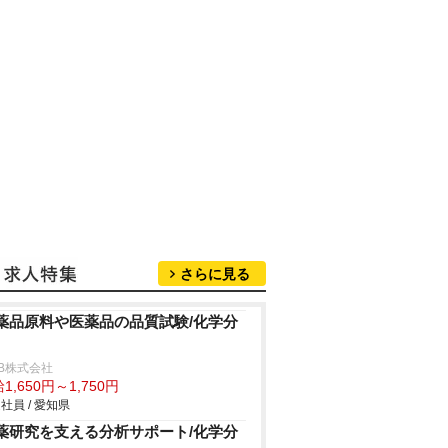
さらに見る
薬品原料や医薬品の品質試験/化学分
B株式会社
1,650円～1,750円
社員 / 愛知県
薬研究を支える分析サポート/化学分