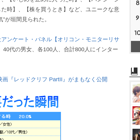
8
した時】、【株を買うとき】など、ユニークな意
9
気”が垣間見られた。
1
社アンケート・パネル【オリコン・モニターリサ
、40代の男女、各100人、合計800人にインター
映画『レッドクリフ PartII』がまもなく公開