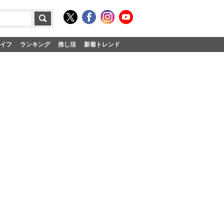
イフ
ランキング
推し活
新着トレンド