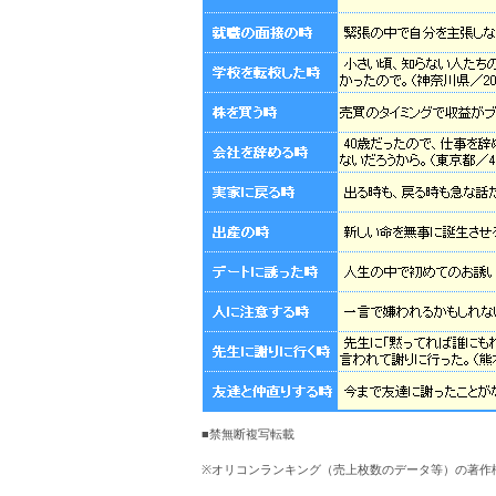
■禁無断複写転載
※オリコンランキング（売上枚数のデータ等）の著作