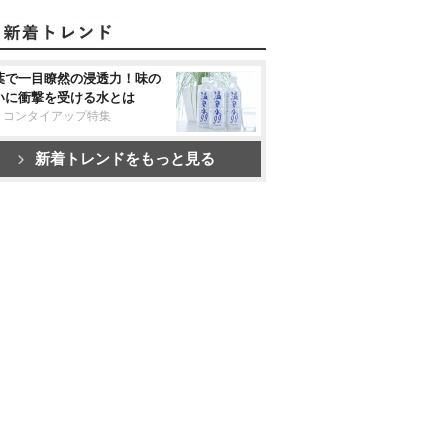
葉で一目瞭然の浸透力！味の
いに衝撃を受ける水とは
リコンタイアップ特集
新着トレンドをもっと見る