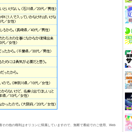
権その他の権利はオリコンに帰属していますので、無断で番組でのご使用、Web