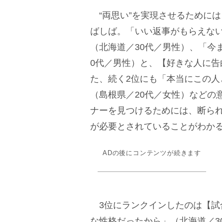
“両思い”を実現させるために
ばしば。「いい返事がもらえな
（北海道／30代／男性）、「今
0代／男性）と、【好きな人に
た、続く2位にも「本当にこの
（島根県／20代／女性）などの
ナーを見つけるためには、断ら
が必要とされていることがわか
ADの後にコンテンツが続きます
3位にランクインしたのは【試合
な性格だったから」（北海道／3