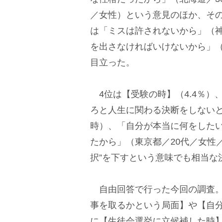
／女性）という意見のほか、そ
は「ミスは許されないから」（神
を出さなければいけないから」（
目立った。
4位は【受験の時】（4.4％）、
ろと人生に関わる決断をしないと
時）、「自分が本当に何をした
たから」（東京都／20代／女性
択”を下すという意味でも相当な
自由回答で行った今回の調査。
事を取るかという局面】や【自
に【生徒会選挙に立候補した時