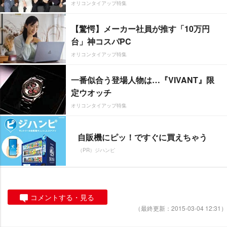
オリコンタイアップ特集
【驚愕】メーカー社員が推す「10万円
台」神コスパPC
オリコンタイアップ特集
一番似合う登場人物は…『VIVANT』限
定ウオッチ
オリコンタイアップ特集
自販機にピッ！ですぐに買えちゃう
（PR）ジハンピ
コメントする・見る
（最終更新：2015-03-04 12:31）