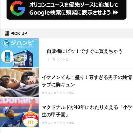
PICK UP
自販機にピッ！ですぐに買えちゃう
（PR）ジハンピ
イケメンてんこ盛り！尊すぎる男子の純情
ラブに胸キュン
オリコンタイアップ特集
マクドナルドが40年にわたり支える「小学
生の甲子園」
オリコンタイアップ特集