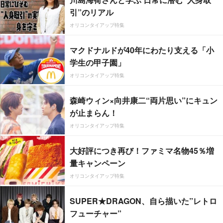
引”のリアル
オリコンタイアップ特集
マクドナルドが40年にわたり支える「小
学生の甲子園」
オリコンタイアップ特集
森崎ウィン×向井康二“両片思い”にキュン
が止まらん！
オリコンタイアップ特集
大好評につき再び！ファミマ名物45％増
量キャンペーン
オリコンタイアップ特集
SUPER★DRAGON、自ら描いた”レトロ
フューチャー”