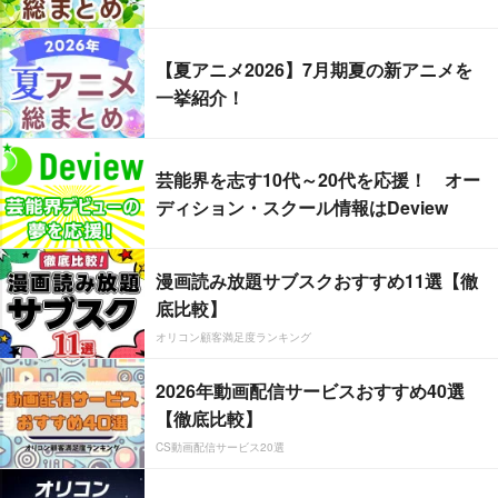
【夏アニメ2026】7月期夏の新アニメを
一挙紹介！
芸能界を志す10代～20代を応援！ オー
ディション・スクール情報はDeview
漫画読み放題サブスクおすすめ11選【徹
底比較】
オリコン顧客満足度ランキング
2026年動画配信サービスおすすめ40選
【徹底比較】
CS動画配信サービス20選