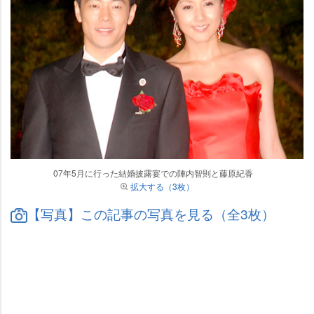
07年5月に行った結婚披露宴での陣内智則と藤原紀香
拡大する（3枚）
【写真】この記事の写真を見る（全3枚）