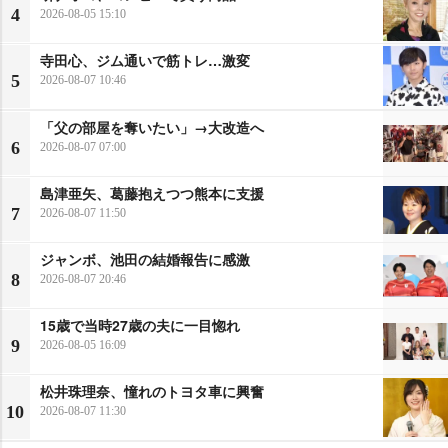
4
2026-08-05 15:10
寺田心、ジム通いで筋トレ…激変
5
2026-08-07 10:46
「父の部屋を奪いたい」→大改造へ
6
2026-08-07 07:00
島津亜矢、葛藤抱えつつ熊本に支援
7
2026-08-07 11:50
ジャンボ、池田の結婚報告に感激
8
2026-08-07 20:46
15歳で当時27歳の夫に一目惚れ
9
2026-08-05 16:09
松井珠理奈、憧れのトヨタ車に興奮
10
2026-08-07 11:30