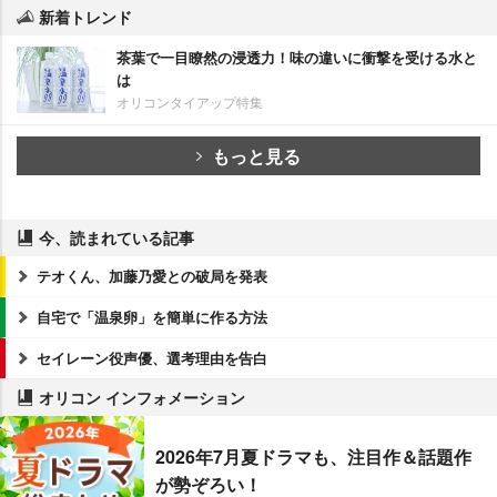
新着トレンド
茶葉で一目瞭然の浸透力！味の違いに衝撃を受ける水と
は
オリコンタイアップ特集
もっと見る
今、読まれている記事
テオくん、加藤乃愛との破局を発表
自宅で「温泉卵」を簡単に作る方法
セイレーン役声優、選考理由を告白
オリコン インフォメーション
2026年7月夏ドラマも、注目作＆話題作
が勢ぞろい！