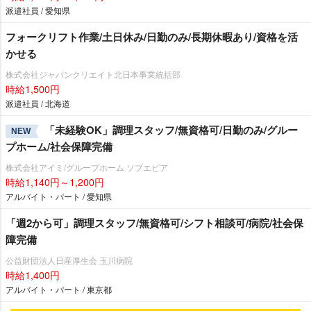
派遣社員 / 愛知県
フォークリフト作業/土日休み/日勤のみ/長期休暇あり/資格を活
かせる
株式会社ジャパンクリエイト北日本事業統括部
時給1,500円
派遣社員 / 北海道
「未経験OK」調理スタッフ/無資格可/日勤のみ/グルー
NEW
プホーム/社会保障完備
株式会社アイミ/グループホーム ソブエピア
時給1,140円～1,200円
アルバイト・パート / 愛知県
「週2から可」調理スタッフ/無資格可/シフト相談可/病院/社会保
障完備
公益財団法人日産厚生会 玉川病院
時給1,400円
アルバイト・パート / 東京都