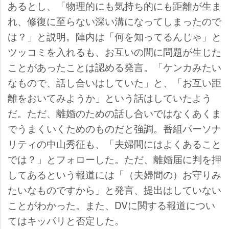
あるとし、「物理的にも気持ち的にも距離が生ま
れ、修復に至らない深い溝になってしまったので
は？」と説明。陣内は「何を知ってるんじゃ」と
ツッコミを入れるも、お互いの間に問題が生じた
ことがあったことは認める発言。「ケンカみたい
なもので、話し合いはしていた」と、「お互い距
離をおいてみようか」という話はしていたよう
だ。ただ、離婚のための話し合いではなくあくま
でうまくいくためのものだと強調。番組パーソナ
リティの中山秀征も、「夫婦間にはよくあること
では？」とフォローした。ただ、離婚届に判を押
してあるという報道には「（夫婦間の）お守りみ
たいなものですから」と発言、提出はしていない
ことがわかった。また、DVに関する報道につい
てはキッパリと否定した。