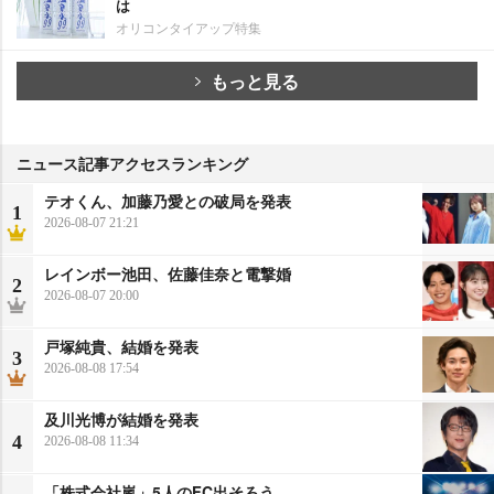
は
オリコンタイアップ特集
もっと見る
ニュース記事アクセスランキング
テオくん、加藤乃愛との破局を発表
1
2026-08-07 21:21
レインボー池田、佐藤佳奈と電撃婚
2
2026-08-07 20:00
戸塚純貴、結婚を発表
3
2026-08-08 17:54
及川光博が結婚を発表
4
2026-08-08 11:34
「株式会社嵐」5人のFC出そろう