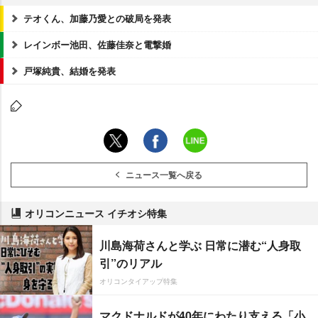
テオくん、加藤乃愛との破局を発表
レインボー池田、佐藤佳奈と電撃婚
戸塚純貴、結婚を発表
ニュース一覧へ戻る
オリコンニュース イチオシ特集
川島海荷さんと学ぶ 日常に潜む“人身取
引”のリアル
オリコンタイアップ特集
マクドナルドが40年にわたり支える「小