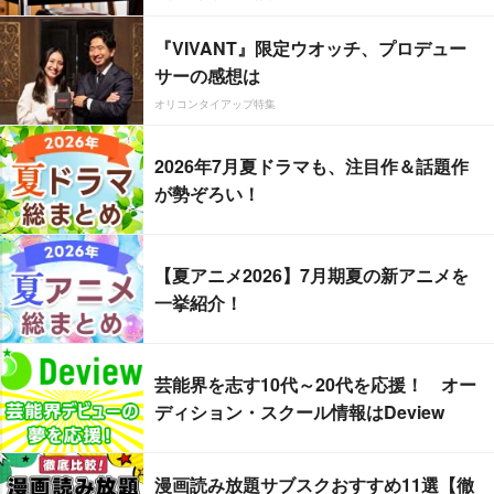
『VIVANT』限定ウオッチ、プロデュー
サーの感想は
オリコンタイアップ特集
2026年7月夏ドラマも、注目作＆話題作
が勢ぞろい！
【夏アニメ2026】7月期夏の新アニメを
一挙紹介！
芸能界を志す10代～20代を応援！ オー
ディション・スクール情報はDeview
漫画読み放題サブスクおすすめ11選【徹