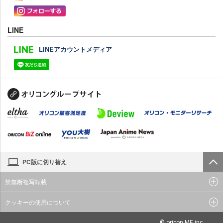
LINE
LINEアカウントメディア
PC版に切り替え
禁無断複写転載
クッキーの使用について
© oricon ME inc.