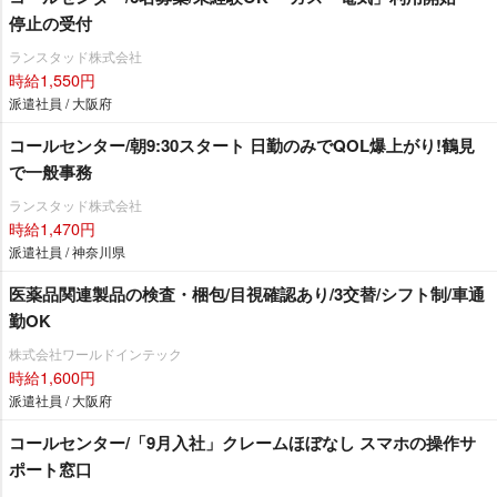
停止の受付
ランスタッド株式会社
時給1,550円
派遣社員 / 大阪府
コールセンター/朝9:30スタート 日勤のみでQOL爆上がり!鶴見
で一般事務
ランスタッド株式会社
時給1,470円
派遣社員 / 神奈川県
医薬品関連製品の検査・梱包/目視確認あり/3交替/シフト制/車通
勤OK
株式会社ワールドインテック
時給1,600円
派遣社員 / 大阪府
コールセンター/「9月入社」クレームほぼなし スマホの操作サ
ポート窓口