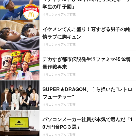
学生の甲子園」
オリコンタイアップ特集
イケメンてんこ盛り！尊すぎる男子の純
情ラブに胸キュン
オリコンタイアップ特集
デカすぎ都市伝説発生!?ファミマ45％増
量作戦再来
オリコンタイアップ特集
SUPER★DRAGON、自ら描いた”レトロ
フューチャー”
オリコンタイアップ特集
パソコンメーカー社員が本気で選んだ「1
0万円台PC３選」
オリコンタイアップ特集