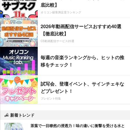
底比較】
オリコン顧客満足度ランキング
2026年動画配信サービスおすすめ40選
【徹底比較】
CS動画配信サービス20選
毎週の音楽ランキングから、ヒットの推
移をチェック！
試写会、登壇イベント、サインチェキな
どプレゼント！
プレゼント特集
新着トレンド
茶葉で一目瞭然の浸透力！味の違いに衝撃を受ける水と