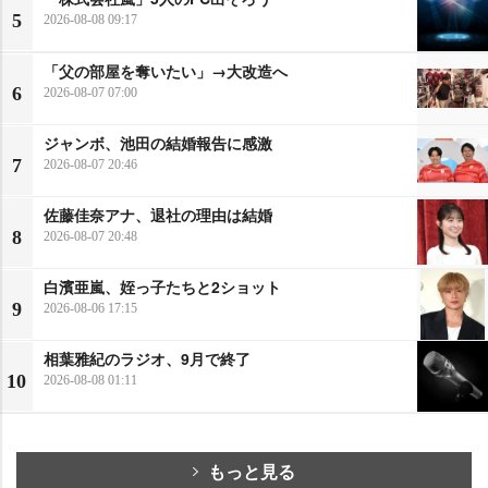
5
2026-08-08 09:17
「父の部屋を奪いたい」→大改造へ
6
2026-08-07 07:00
ジャンボ、池田の結婚報告に感激
7
2026-08-07 20:46
佐藤佳奈アナ、退社の理由は結婚
8
2026-08-07 20:48
白濱亜嵐、姪っ子たちと2ショット
9
2026-08-06 17:15
相葉雅紀のラジオ、9月で終了
10
2026-08-08 01:11
もっと見る