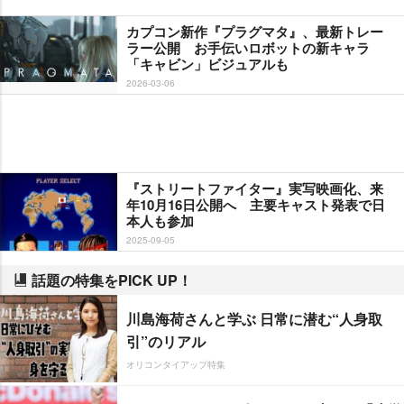
カプコン新作『プラグマタ』、最新トレー
ラー公開 お手伝いロボットの新キャラ
「キャビン」ビジュアルも
2026-03-06
『ストリートファイター』実写映画化、来
年10月16日公開へ 主要キャスト発表で日
本人も参加
2025-09-05
話題の特集をPICK UP！
川島海荷さんと学ぶ 日常に潜む“人身取
引”のリアル
オリコンタイアップ特集