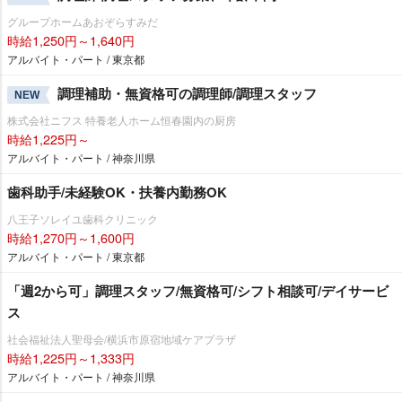
グループホームあおぞらすみだ
時給1,250円～1,640円
アルバイト・パート / 東京都
調理補助・無資格可の調理師/調理スタッフ
NEW
株式会社ニフス 特養老人ホーム恒春園内の厨房
時給1,225円～
アルバイト・パート / 神奈川県
歯科助手/未経験OK・扶養内勤務OK
八王子ソレイユ歯科クリニック
時給1,270円～1,600円
アルバイト・パート / 東京都
「週2から可」調理スタッフ/無資格可/シフト相談可/デイサービ
ス
社会福祉法人聖母会/横浜市原宿地域ケアプラザ
時給1,225円～1,333円
アルバイト・パート / 神奈川県