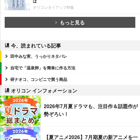
は
オリコンタイアップ特集
もっと見る
今、読まれている記事
田中みな実、うっかりネタバレ
自宅で「温泉卵」を簡単に作る方法
研ナオコ、コンビニで買う商品
オリコン インフォメーション
2026年7月夏ドラマも、注目作＆話題作が
勢ぞろい！
【夏アニメ2026】7月期夏の新アニメを一