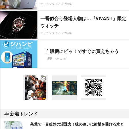
オリコンタイアップ特集
一番似合う登場人物は…『VIVANT』限定
ウオッチ
オリコンタイアップ特集
自販機にピッ！ですぐに買えちゃう
（PR）ジハンピ
新着トレンド
茶葉で一目瞭然の浸透力！味の違いに衝撃を受ける水と