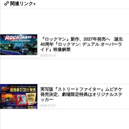
関連リンク+
『ロックマン』新作、2027年発売へ 誕生
40周年『ロックマン: デュアル オーバーラ
イド』映像解禁
2025-12-12
実写版『ストリートファイター』ムビチケ
発売決定、劇場限定特典はオリジナルステ
ッカー
2026-07-27