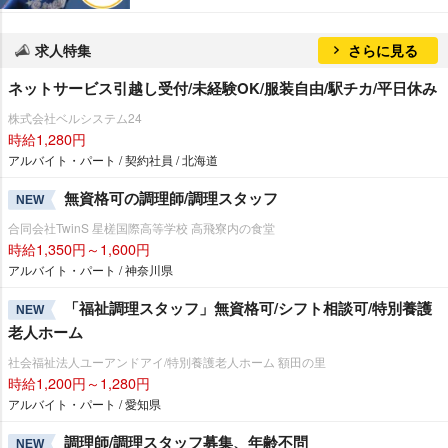
求人特集
さらに見る
ネットサービス引越し受付/未経験OK/服装自由/駅チカ/平日休み
株式会社ベルシステム24
時給1,280円
アルバイト・パート / 契約社員 / 北海道
無資格可の調理師/調理スタッフ
NEW
合同会社TwinS 星槎国際高等学校 高飛寮内の食堂
時給1,350円～1,600円
アルバイト・パート / 神奈川県
「福祉調理スタッフ」無資格可/シフト相談可/特別養護
NEW
老人ホーム
社会福祉法人ユーアンドアイ/特別養護老人ホーム 額田の里
時給1,200円～1,280円
アルバイト・パート / 愛知県
調理師/調理スタッフ募集、年齢不問
NEW