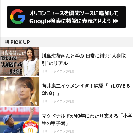
PICK UP
川島海荷さんと学ぶ 日常に潜む“人身取
引”のリアル
オリコンタイアップ特集
向井康二イケメンすぎ！純愛『（LOVE S
ONG）』
オリコンタイアップ特集
マクドナルドが40年にわたり支える「小学
生の甲子園」
オリコンタイアップ特集