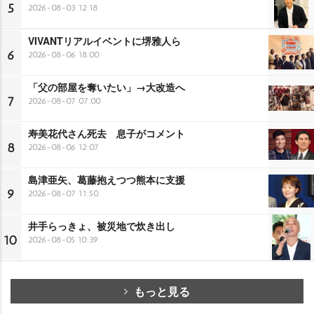
5
2026-08-03 12:18
VIVANTリアルイベントに堺雅人ら
6
2026-08-06 18:00
「父の部屋を奪いたい」→大改造へ
7
2026-08-07 07:00
寿美花代さん死去 息子がコメント
8
2026-08-06 12:07
島津亜矢、葛藤抱えつつ熊本に支援
9
2026-08-07 11:50
井手らっきょ、被災地で炊き出し
10
2026-08-05 10:39
もっと見る