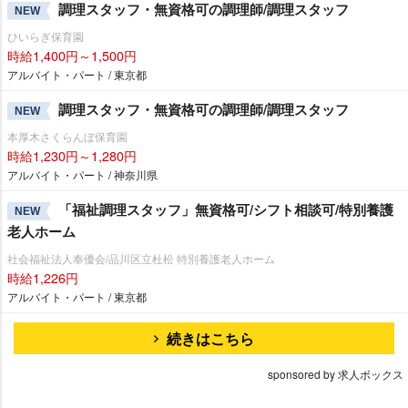
調理スタッフ・無資格可の調理師/調理スタッフ
NEW
ひいらぎ保育園
時給1,400円～1,500円
アルバイト・パート / 東京都
調理スタッフ・無資格可の調理師/調理スタッフ
NEW
本厚木さくらんぼ保育園
時給1,230円～1,280円
アルバイト・パート / 神奈川県
「福祉調理スタッフ」無資格可/シフト相談可/特別養護
NEW
老人ホーム
社会福祉法人奉優会/品川区立杜松 特別養護老人ホーム
時給1,226円
アルバイト・パート / 東京都
続きはこちら
sponsored by 求人ボックス