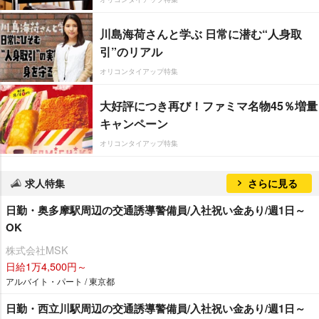
川島海荷さんと学ぶ 日常に潜む“人身取
引”のリアル
オリコンタイアップ特集
大好評につき再び！ファミマ名物45％増量
キャンペーン
オリコンタイアップ特集
求人特集
さらに見る
日勤・奥多摩駅周辺の交通誘導警備員/入社祝い金あり/週1日～
OK
株式会社MSK
日給1万4,500円～
アルバイト・パート / 東京都
日勤・西立川駅周辺の交通誘導警備員/入社祝い金あり/週1日～