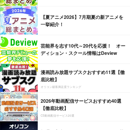
【夏アニメ2026】7月期夏の新アニメを
一挙紹介！
芸能界を志す10代～20代を応援！ オー
ディション・スクール情報はDeview
漫画読み放題サブスクおすすめ11選【徹
底比較】
オリコン顧客満足度ランキング
2026年動画配信サービスおすすめ40選
【徹底比較】
CS動画配信サービス20選