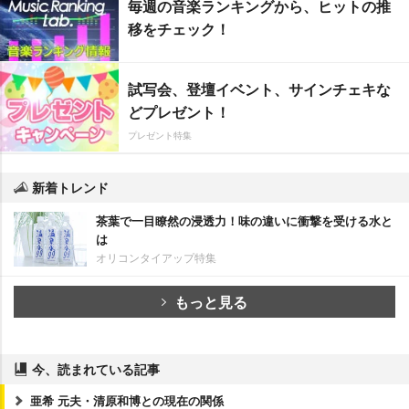
毎週の音楽ランキングから、ヒットの推
移をチェック！
試写会、登壇イベント、サインチェキな
どプレゼント！
プレゼント特集
新着トレンド
茶葉で一目瞭然の浸透力！味の違いに衝撃を受ける水と
は
オリコンタイアップ特集
もっと見る
今、読まれている記事
亜希 元夫・清原和博との現在の関係