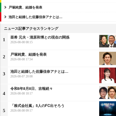
戸塚純貴、結婚を発表
池田と結婚した佐藤佳奈アナとは…
ニュース記事アクセスランキング
亜希 元夫・清原和博との現在の関係
1
2026-08-08 08:15
戸塚純貴、結婚を発表
2
2026-08-08 17:54
池田と結婚した佐藤佳奈アナとは…
3
2026-08-07 20:08
令和8年8月8日、吉報続々
4
2026-08-08 18:17
「株式会社嵐」5人のFC出そろう
5
2026-08-08 09:17