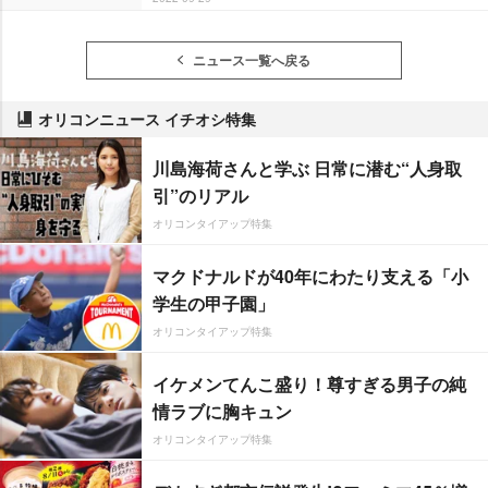
ニュース一覧へ戻る
オリコンニュース イチオシ特集
川島海荷さんと学ぶ 日常に潜む“人身取
引”のリアル
オリコンタイアップ特集
マクドナルドが40年にわたり支える「小
学生の甲子園」
オリコンタイアップ特集
イケメンてんこ盛り！尊すぎる男子の純
情ラブに胸キュン
オリコンタイアップ特集