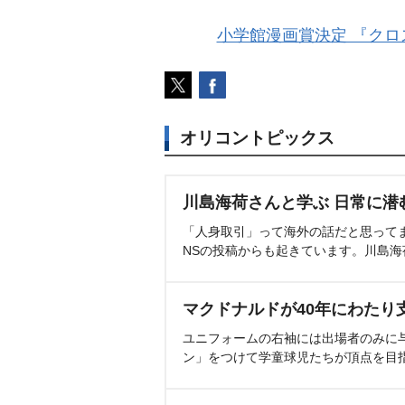
小学館漫画賞決定 『ク
オリコントピックス
川島海荷さんと学ぶ 日常に潜
「人身取引」って海外の話だと思って
NSの投稿からも起きています。川島
マクドナルドが40年にわたり
ユニフォームの右袖には出場者のみに
ン」をつけて学童球児たちが頂点を目