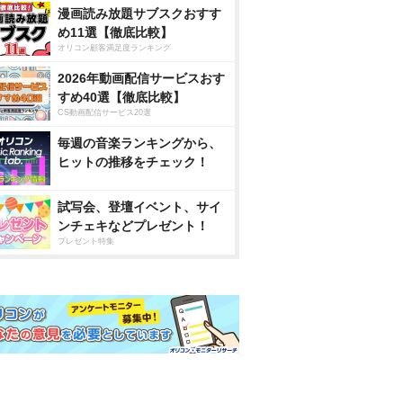
漫画読み放題サブスクおすす
め11選【徹底比較】
オリコン顧客満足度ランキング
2026年動画配信サービスおす
すめ40選【徹底比較】
CS動画配信サービス20選
毎週の音楽ランキングから、
ヒットの推移をチェック！
試写会、登壇イベント、サイ
ンチェキなどプレゼント！
プレゼント特集