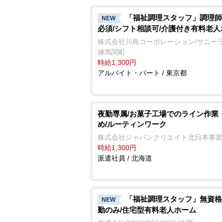
「福祉調理スタッフ」調理師
NEW
必須/シフト相談可/介護付き有料老
株式会社川島コーポレーション/サニー
練馬関町
時給1,300円
アルバイト・パート / 東京都
夜勤専属/お菓子工場でのライン作業
め/ルーティンワーク
株式会社ジャパンクリエイト北日本事
時給1,300円
派遣社員 / 北海道
「福祉調理スタッフ」無資格
NEW
勤のみ/住宅型有料老人ホーム