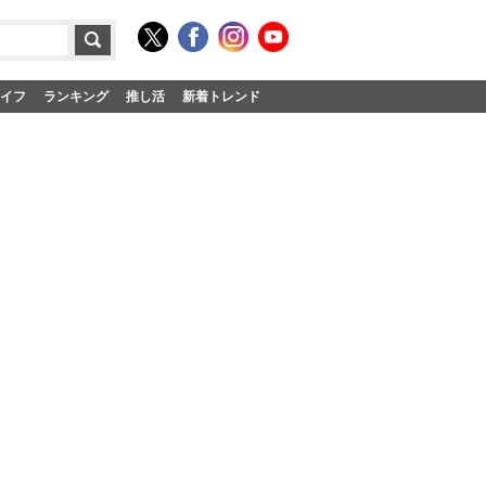
イフ
ランキング
推し活
新着トレンド