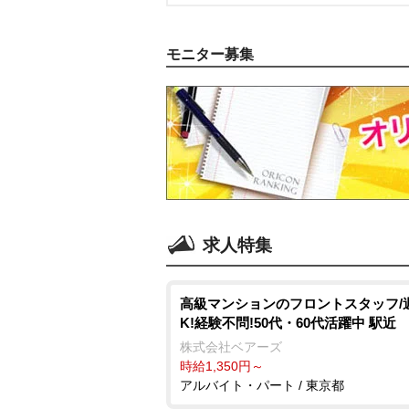
モニター募集
求人特集
高級マンションのフロントスタッフ/
K!経験不問!50代・60代活躍中 駅近
株式会社ベアーズ
時給1,350円～
アルバイト・パート / 東京都