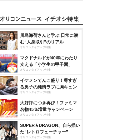
川島海荷さんと学ぶ 日常に潜
む“人身取引”のリアル
オリコンタイアップ特集
マクドナルドが40年にわたり
支える「小学生の甲子園」
オリコンタイアップ特集
イケメンてんこ盛り！尊すぎ
る男子の純情ラブに胸キュン
オリコンタイアップ特集
大好評につき再び！ファミマ
名物45％増量キャンペーン
オリコンタイアップ特集
SUPER★DRAGON、自ら描い
た”レトロフューチャー”
オリコンタイアップ特集