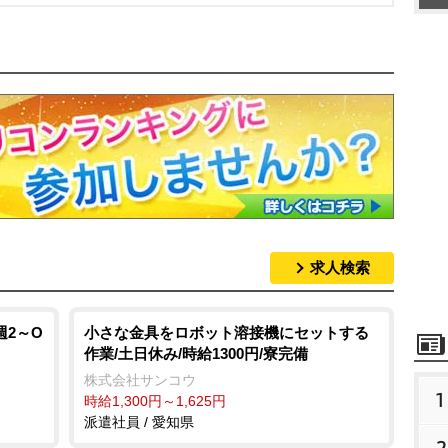
求人検索
週2～O
小さな金具をロボット溶接機にセットする
作業/土日休み/時給1300円/寮完備
株式会社サンコウ
1
時給1,300円～1,625円
派遣社員 / 愛知県