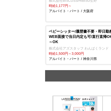
株式会社BISCUSS/HIBISU生野
時給1,177円～
アルバイト・パート / 大阪府
ベビーシッター/履歴書不要・即日勤務
WEB面接で当日内定も可/直行直帰OK
～OK
株式会社アズスタッフ わんぱくランド
時給1,500円～3,000円
アルバイト・パート / 神奈川県