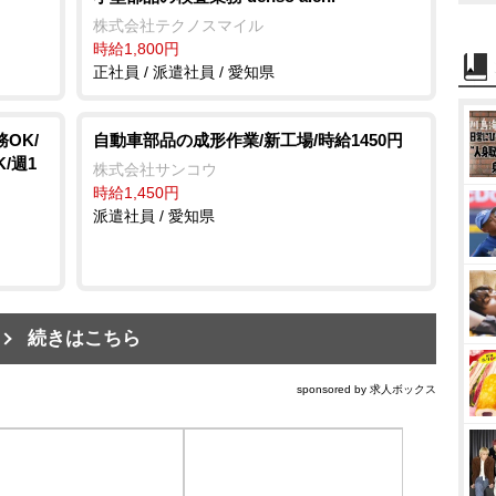
株式会社テクノスマイル
時給1,800円
正社員 / 派遣社員 / 愛知県
OK/
自動車部品の成形作業/新工場/時給1450円
/週1
株式会社サンコウ
時給1,450円
派遣社員 / 愛知県
続きはこちら
sponsored by 求人ボックス