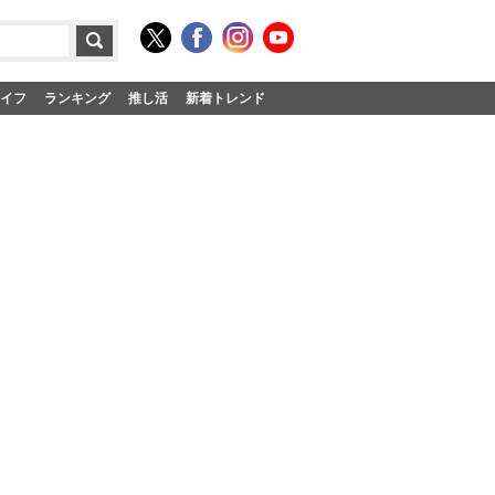
イフ
ランキング
推し活
新着トレンド