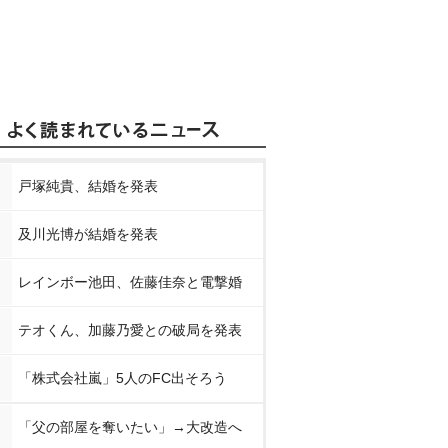
戸塚純貴、結婚を発表
及川光博が結婚を発表
レインボー池田、佐藤佳奈と電撃婚
テオくん、加藤乃愛との破局を発表
「株式会社嵐」5人のFC出そろう
「父の部屋を奪いたい」→大改造へ