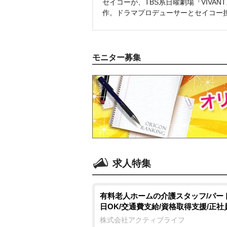
セイコーが、TBS系日曜劇場『VIVA
作。ドラマプロデューサーとセイコー
モニター募集
求人特集
有料老人ホームの介護スタッフ/パート
日OK/交通費支給/資格取得支援/正社
株式会社アクティブライフ