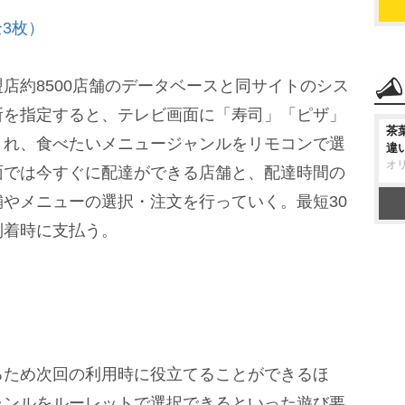
3枚）
約8500店舗のデータベースと同サイトのシス
所を指定すると、テレビ画面に「寿司」「ピザ」
茶
され、食べたいメニュージャンルをリモコンで選
違
オ
面では今すぐに配達ができる店舗と、配達時間の
やメニューの選択・注文を行っていく。最短30
到着時に支払う。
ため次回の利用時に役立てることができるほ
ャンルをルーレットで選択できるといった遊び要