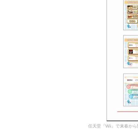
任天堂『Wii』で来春