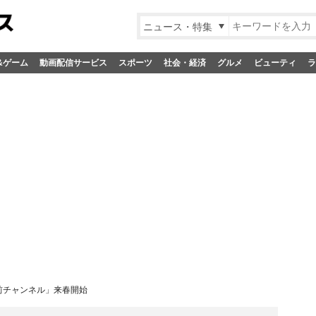
ニュース・特集
&ゲーム
動画配信サービス
スポーツ
社会・経済
グルメ
ビューティ
ラ
出前チャンネル」来春開始