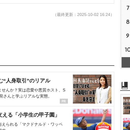
7
（最終更新：2025-10-02 16:24）
8
9
1
む“人身取引”のリアル
ませんか？実は恋愛や悪質ホスト、S
海荷さんと学ぶリアルな実態。
支える「小学生の甲子園」
与えられる「マクドナルド・ワッペ