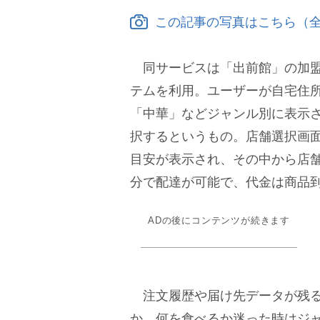
この記事の写真はこちら（全
同サービスは「出前館」の加盟店
テムを利用。ユーザーが自宅住
「中華」などジャンル別に表示
択するというもの。店舗選択画
目安が表示され、その中から店舗
分で配達が可能で、代金は商品
ADの後にコンテンツが続きます
注文履歴や届け先データが残る
か、何を食べるか迷った時はジ