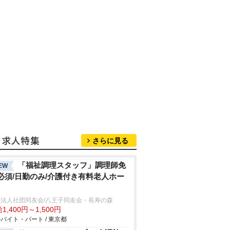
さらに見る
「福祉調理スタッフ」調理師免
EW
必須/日勤のみ/介護付き有料老人ホー
療法人社団同友会/八王子同友会・長寿の森
1,400円～1,500円
バイト・パート / 東京都