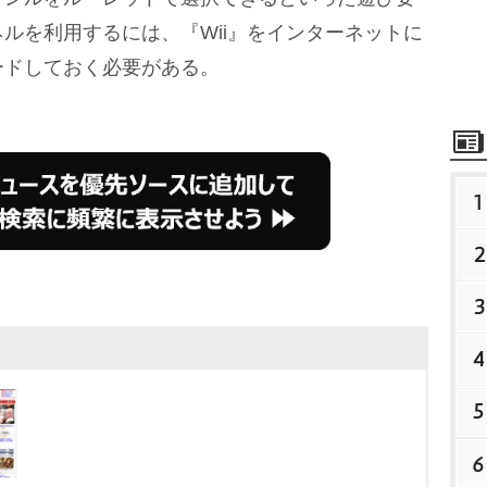
ルを利用するには、『Wii』をインターネットに
ードしておく必要がある。
1
2
3
4
5
6