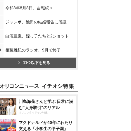
令和8年8月8日、吉報続々
ジャンボ、池田の結婚報告に感激
白濱亜嵐、姪っ子たちと2ショット
0
相葉雅紀のラジオ、9月で終了
11位以下を見る
川島海荷さんと学ぶ 日常に潜
む“人身取引”のリアル
オリコンタイアップ特集
マクドナルドが40年にわたり
支える「小学生の甲子園」