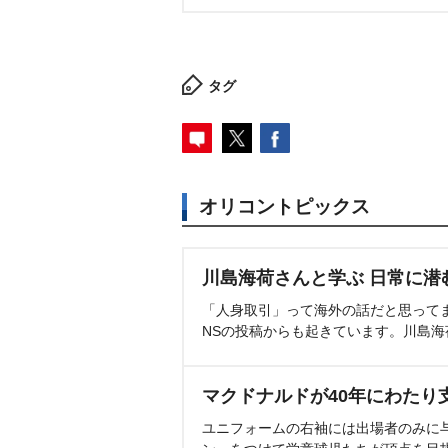
タグ
オリコントピックス
川島海荷さんと学ぶ 日常に潜
「人身取引」って海外の話だと思って
NSの投稿からも起きています。川島
マクドナルドが40年にわたり
ユニフォームの右袖には出場者のみに