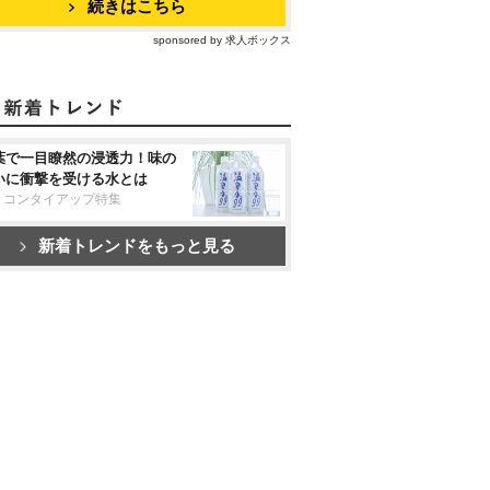
続きはこちら
sponsored by 求人ボックス
葉で一目瞭然の浸透力！味の
いに衝撃を受ける水とは
リコンタイアップ特集
新着トレンドをもっと見る