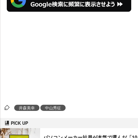
井森美幸
中山秀征
PICK UP
パソコンメーカー社員が本気で選んだ「10