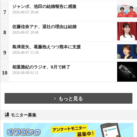
ジャンボ、池田の結婚報告に感激
7
2026-08-07 20:46
佐藤佳奈アナ、退社の理由は結婚
8
2026-08-07 20:48
島津亜矢、葛藤抱えつつ熊本に支援
9
2026-08-07 11:50
相葉雅紀のラジオ、9月で終了
10
2026-08-08 01:11
もっと見る
モニター募集