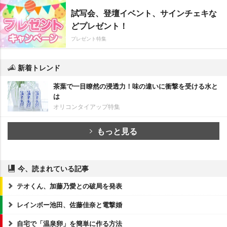
試写会、登壇イベント、サインチェキな
どプレゼント！
プレゼント特集
新着トレンド
茶葉で一目瞭然の浸透力！味の違いに衝撃を受ける水と
は
オリコンタイアップ特集
もっと見る
今、読まれている記事
テオくん、加藤乃愛との破局を発表
レインボー池田、佐藤佳奈と電撃婚
自宅で「温泉卵」を簡単に作る方法