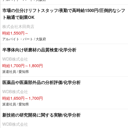
市場の仕分けリフトスタッフ/夜勤で高時給1500円/圧倒的なシフ
ト融通で副業OK
株式会社木田商店
時給1,550円～
アルバイト・パート / 大阪府
半導体向け研磨材の品質検査/化学分析
WDB株式会社
時給1,700円～1,800円
派遣社員 / 愛知県
医薬品や医薬部外品の分析評価/化学分析
WDB株式会社
時給1,650円～1,700円
派遣社員 / 愛知県
新技術の研究開発に関する実験/化学分析
WDB株式会社