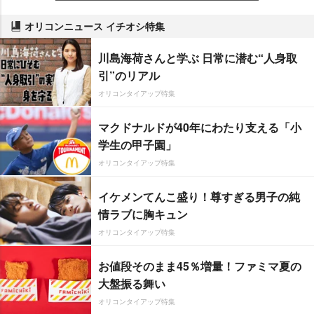
オリコンニュース イチオシ特集
川島海荷さんと学ぶ 日常に潜む“人身取
引”のリアル
オリコンタイアップ特集
マクドナルドが40年にわたり支える「小
学生の甲子園」
オリコンタイアップ特集
イケメンてんこ盛り！尊すぎる男子の純
情ラブに胸キュン
オリコンタイアップ特集
お値段そのまま45％増量！ファミマ夏の
大盤振る舞い
オリコンタイアップ特集