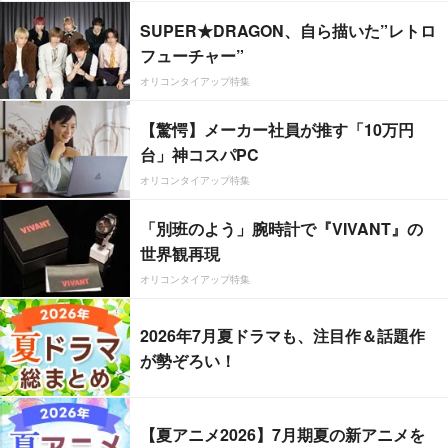
SUPER★DRAGON、自ら描いた”レトロ
フューチャー”
オリコンタイアップ特集
【驚愕】メーカー社員が推す「10万円
台」神コスパPC
オリコンタイアップ特集
「別班のよう」腕時計で『VIVANT』の
世界観再現
オリコンタイアップ特集
2026年7月夏ドラマも、注目作＆話題作
が勢ぞろい！
【夏アニメ2026】7月期夏の新アニメを