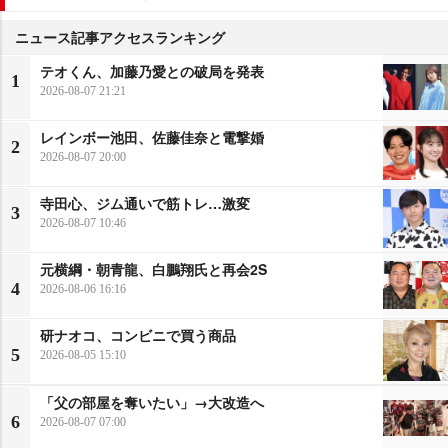
ニュース記事アクセスランキング
テオくん、加藤乃愛との破局を発表
1
2026-08-07 21:21
レインボー池田、佐藤佳奈と電撃婚
2
2026-08-07 20:00
寺田心、ジム通いで筋トレ…激変
3
2026-08-07 10:46
元横綱・朝青龍、白鵬翔氏と再会2S
4
2026-08-06 16:16
研ナオコ、コンビニで買う商品
5
2026-08-05 15:10
「父の部屋を奪いたい」→大改造へ
6
2026-08-07 07:00