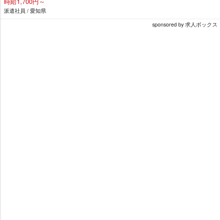
時給1,700円～
派遣社員 / 愛知県
sponsored by 求人ボックス