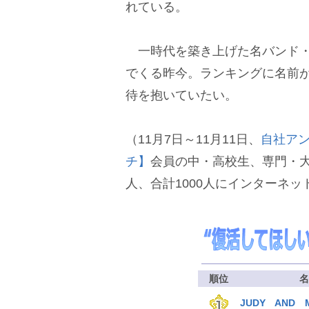
れている。
一時代を築き上げた名バンド・
でくる昨今。ランキングに名前
待を抱いていたい。
（11月7日～11月11日、
自社ア
チ】
会員の中・高校生、専門・大学
人、合計1000人にインターネ
順位
JUDY AND 