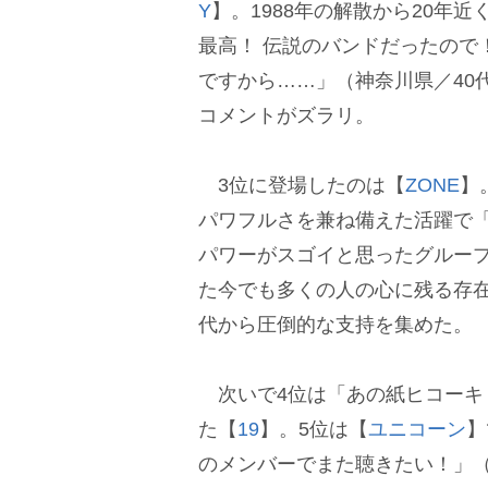
Y
】。1988年の解散から20年
最高！ 伝説のバンドだったので
ですから……」（神奈川県／40
コメントがズラリ。
3位に登場したのは【
ZONE
】
パワフルさを兼ね備えた活躍で
パワーがスゴイと思ったグルー
た今でも多くの人の心に残る存
代から圧倒的な支持を集めた。
次いで4位は「あの紙ヒコーキ
た【
19
】。5位は【
ユニコーン
】
のメンバーでまた聴きたい！」（