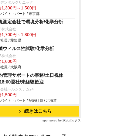
なデンタルクリニック
1,300円～1,500円
バイト・パート / 東京都
境測定会社で環境分析/化学分析
B株式会社
1,700円～1,800円
社員 / 愛知県
菌ウィルス性試験/化学分析
B株式会社
1,600円
社員 / 大阪府
約管理サポートの事務/土日祝休
/18:00退社/未経験歓迎
会社ベルシステム24
1,500円
バイト・パート / 契約社員 / 北海道
続きはこちら
sponsored by 求人ボックス