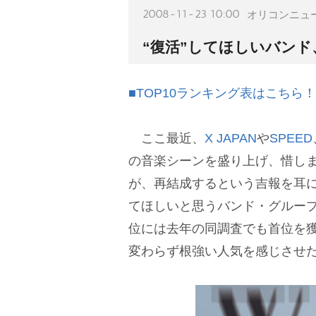
2008-11-23 10:00
オリコンニュ
“復活”してほしいバンド
■TOP10ランキング表はこちら！
ここ最近、
X JAPAN
SPEED
の音楽シーンを盛り上げ、惜し
が、再結成するという吉報を耳に
てほしいと思うバンド・グルー
位には去年の同調査でも首位を
変わらず根強い人気を感じさせ