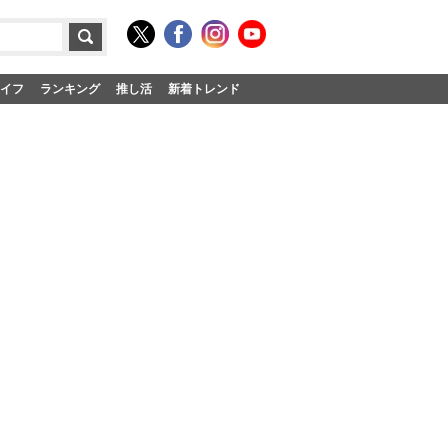
イフ
ランキング
推し活
新着トレンド