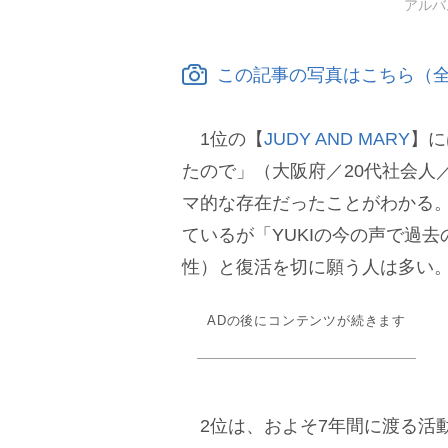
アルバ
この記事の写真はこちら（全
1位の【
JUDY AND MARY
】に
たので」（大阪府／20代社会人
マ的な存在だったことがわかる。
ているが「YUKIの今の声で過
性）と復活を切に願う人は多い
ADの後にコンテンツが続きます
2位は、およそ7年間に渡る活