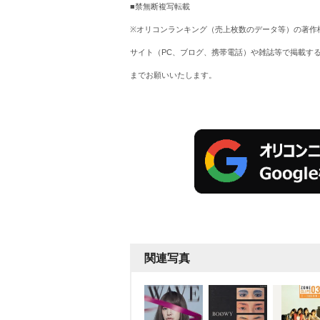
■禁無断複写転載
※オリコンランキング（売上枚数のデータ等）の著作
サイト（PC、ブログ、携帯電話）や雑誌等で掲載す
までお願いいたします。
関連写真