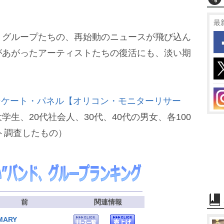
最
グループたちの、再始動のニュースが飛び込ん
があがったアーティストたちの復活にも、淡い期
ンケート・パネル【オリコン・モニターリサー
生、20代社会人、30代、40代の男女、各100
ット調査したもの）
名前
関連情報
MARY