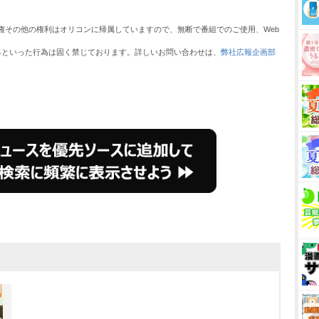
権その他の権利はオリコンに帰属していますので、無断で番組でのご使用、Web
るといった行為は固く禁じております。詳しいお問い合わせは、
弊社広報企画部