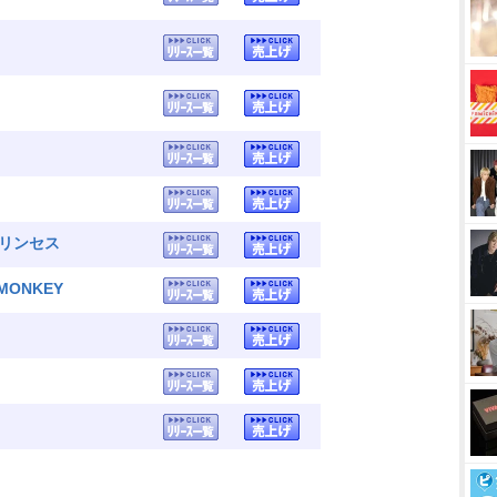
リンセス
 MONKEY