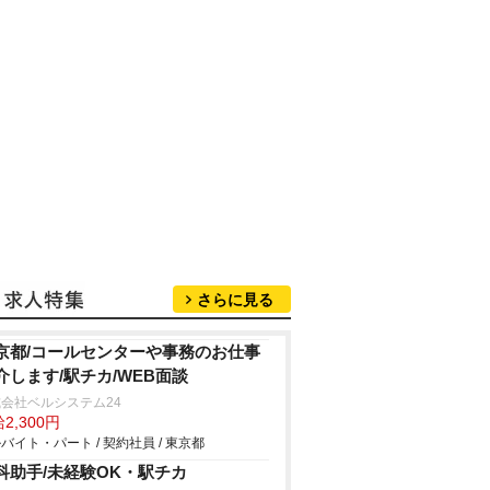
さらに見る
京都/コールセンターや事務のお仕事
介します/駅チカ/WEB面談
会社ベルシステム24
2,300円
バイト・パート / 契約社員 / 東京都
科助手/未経験OK・駅チカ