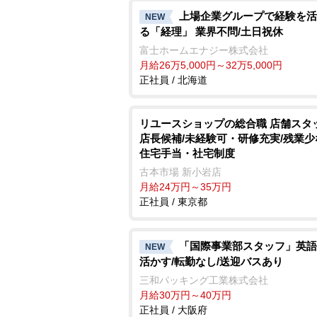
上場企業グループで経験を活
NEW
る「経理」 業界不問/土日祝休
富士ホームエナジー株式会社
月給26万5,000円～32万5,000円
正社員 / 北海道
リユースショップの総合職 店舗スタ
店長候補/未経験可・研修充実/残業少
住宅手当・社宅制度
古本市場 新小岩店
月給24万円～35万円
正社員 / 東京都
「国際事業部スタッフ」英語
NEW
活かす/転勤なし/送迎バスあり
三和パッキング工業株式会社
月給30万円～40万円
正社員 / 大阪府