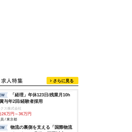
さらに見る
「経理」年休123日/残業月10h
EW
/賞与年2回/経験者採用
ックス株式会社
給26万円～36万円
員 / 東京都
物流の裏側を支える「国際物流
EW