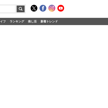
イフ
ランキング
推し活
新着トレンド