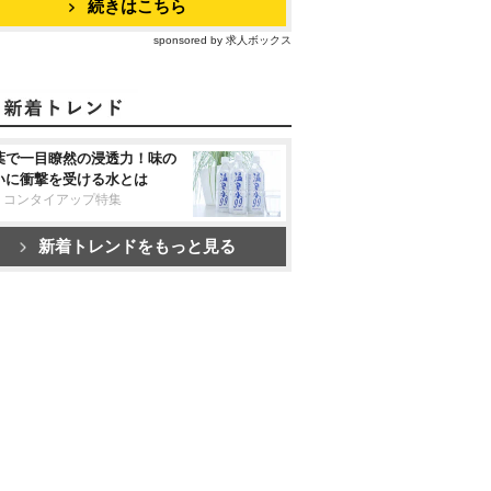
続きはこちら
sponsored by 求人ボックス
葉で一目瞭然の浸透力！味の
いに衝撃を受ける水とは
リコンタイアップ特集
新着トレンドをもっと見る