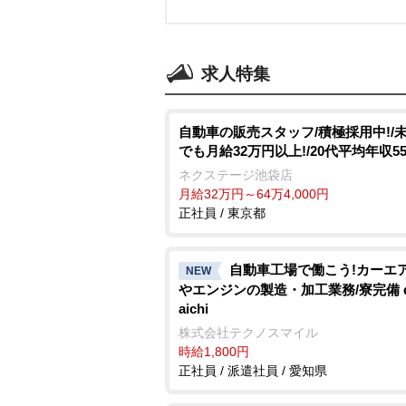
求人特集
自動車の販売スタッフ/積極採用中!/
でも月給32万円以上!/20代平均年収5
ネクステージ池袋店
月給32万円～64万4,000円
正社員 / 東京都
自動車工場で働こう!カーエ
NEW
エンジンの製造・加工業務/寮完備 d
aichi
株式会社テクノスマイル
時給1,800円
正社員 / 派遣社員 / 愛知県