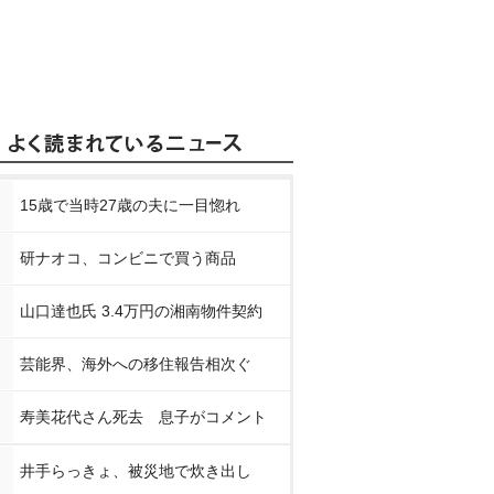
15歳で当時27歳の夫に一目惚れ
研ナオコ、コンビニで買う商品
山口達也氏 3.4万円の湘南物件契約
芸能界、海外への移住報告相次ぐ
寿美花代さん死去 息子がコメント
井手らっきょ、被災地で炊き出し