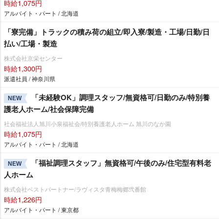
時給1,075円
アルバイト・パート / 北海道
「寮完備」トラックの積み荷の組立/即入寮/製造・工場/日勤/日
払い/工場・製造
株式会社京栄センター
時給1,300円
派遣社員 / 神奈川県
「未経験OK」調理スタッフ/無資格可/日勤のみ/特別養
NEW
護老人ホーム/社会保障完備
社会福祉法人旭川小泉福祉会/特別養護老人ホーム 旭川のなか園
時給1,075円
アルバイト・パート / 北海道
「福祉調理スタッフ」無資格可/午後のみ/住宅型有料老
NEW
人ホーム
株式会社ベストパートナー/ラヴィスタ青梅梅郷弐番館
時給1,226円
アルバイト・パート / 東京都