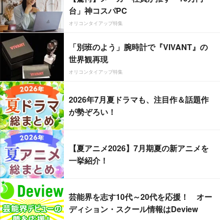
台」神コスパPC
オリコンタイアップ特集
「別班のよう」腕時計で『VIVANT』の
世界観再現
オリコンタイアップ特集
2026年7月夏ドラマも、注目作＆話題作
が勢ぞろい！
【夏アニメ2026】7月期夏の新アニメを
一挙紹介！
芸能界を志す10代～20代を応援！ オー
ディション・スクール情報はDeview