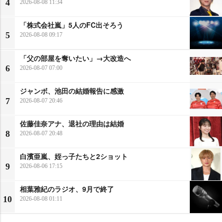
4
2026-08-08 11:34
「株式会社嵐」5人のFC出そろう
5
2026-08-08 09:17
「父の部屋を奪いたい」→大改造へ
6
2026-08-07 07:00
ジャンボ、池田の結婚報告に感激
7
2026-08-07 20:46
佐藤佳奈アナ、退社の理由は結婚
8
2026-08-07 20:48
白濱亜嵐、姪っ子たちと2ショット
9
2026-08-06 17:15
相葉雅紀のラジオ、9月で終了
10
2026-08-08 01:11