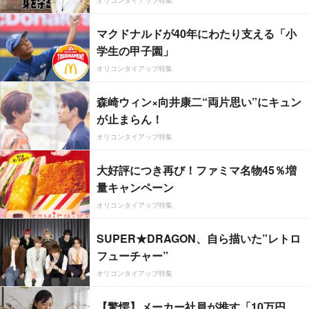
オリコンタイアップ特集
マクドナルドが40年にわたり支える「小
学生の甲子園」
オリコンタイアップ特集
森崎ウィン×向井康二“両片思い”にキュン
が止まらん！
オリコンタイアップ特集
大好評につき再び！ファミマ名物45％増
量キャンペーン
オリコンタイアップ特集
SUPER★DRAGON、自ら描いた”レトロ
フューチャー”
オリコンタイアップ特集
【驚愕】メーカー社員が推す「10万円