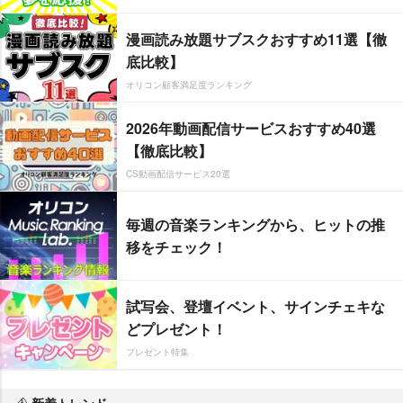
漫画読み放題サブスクおすすめ11選【徹
底比較】
オリコン顧客満足度ランキング
2026年動画配信サービスおすすめ40選
【徹底比較】
CS動画配信サービス20選
毎週の音楽ランキングから、ヒットの推
移をチェック！
試写会、登壇イベント、サインチェキな
どプレゼント！
プレゼント特集