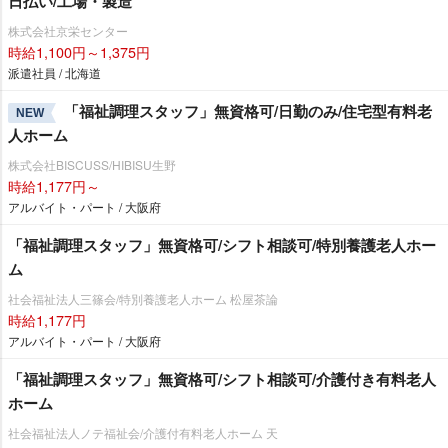
日払い/工場・製造
株式会社京栄センター
時給1,100円～1,375円
派遣社員 / 北海道
「福祉調理スタッフ」無資格可/日勤のみ/住宅型有料老
NEW
人ホーム
株式会社BISCUSS/HIBISU生野
時給1,177円～
アルバイト・パート / 大阪府
「福祉調理スタッフ」無資格可/シフト相談可/特別養護老人ホー
ム
社会福祉法人三篠会/特別養護老人ホーム 松屋茶論
時給1,177円
アルバイト・パート / 大阪府
「福祉調理スタッフ」無資格可/シフト相談可/介護付き有料老人
ホーム
社会福祉法人ノテ福祉会/介護付有料老人ホーム 天