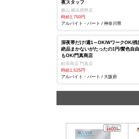
夜スタッフ
豚山 横浜岡野店
時給1,750円
アルバイト・パート / 神奈川県
深夜帯だけ!週1～OK/WワークOK/残
絶品まかないがたったの1円/髪色自由
もOK/門真商店
町田商店 門真店
時給1,525円
アルバイト・パート / 大阪府