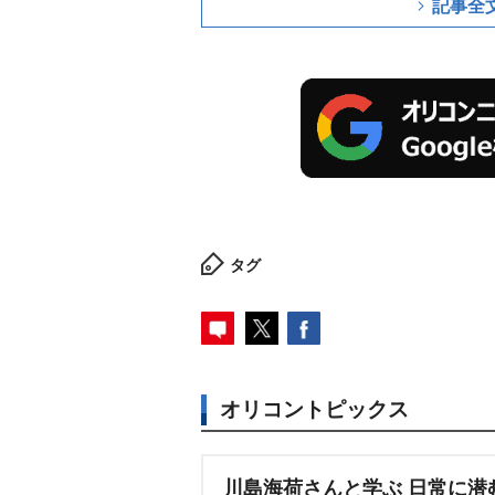
記事全
タグ
オリコントピックス
川島海荷さんと学ぶ 日常に潜