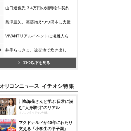
山口達也氏 3.4万円の湘南物件契約
島津亜矢、葛藤抱えつつ熊本に支援
VIVANTリアルイベントに堺雅人ら
0
井手らっきょ、被災地で炊き出し
11位以下を見る
川島海荷さんと学ぶ 日常に潜
む“人身取引”のリアル
オリコンタイアップ特集
マクドナルドが40年にわたり
支える「小学生の甲子園」