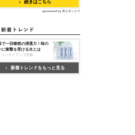
続きはこちら
sponsored by 求人ボックス
葉で一目瞭然の浸透力！味の
いに衝撃を受ける水とは
リコンタイアップ特集
新着トレンドをもっと見る