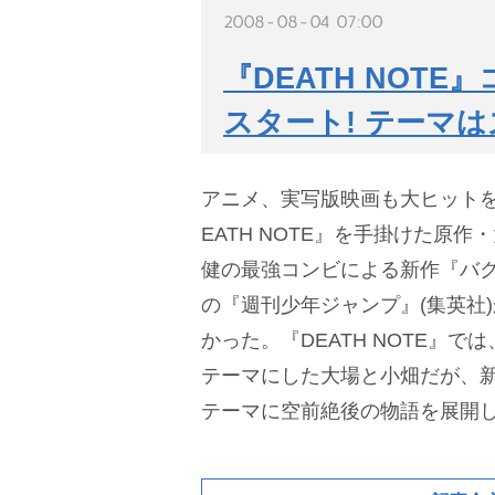
2008-08-04 07:00
『DEATH NOT
スタート! テーマは
アニメ、実写版映画も大ヒット
EATH NOTE』を手掛けた原
健の最強コンビによる新作『バクマ
の『週刊少年ジャンプ』(集英社
かった。『DEATH NOTE』では
テーマにした大場と小畑だが、新
テーマに空前絶後の物語を展開