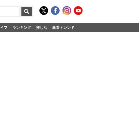
イフ
ランキング
推し活
新着トレンド