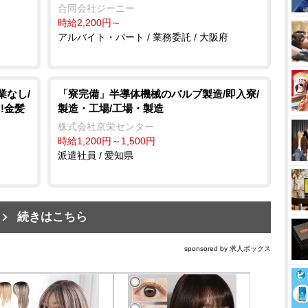
合同会社ジーニー
時給2,200円～
アルバイト・パート / 業務委託 / 大阪府
業なし/
「寮完備」半導体機械のバルブ製造/即入寮/
!金髪
製造・工場/工場・製造
株式会社京栄センター
時給1,200円～1,500円
派遣社員 / 愛知県
続きはこちら
sponsored by 求人ボックス