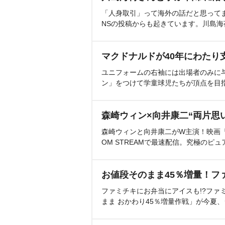
「人身取引」って海外の話だと思って
NSの投稿からも起きています。川島
マクドナルドが40年にわたり
ユニフォームの右袖には出場者のみに
ン」をつけて学童球児たちが頂点を目
森崎ウィン×向井康二“両片思
森崎ウィンと向井康二がW主演！映画『（L
OM STREAMで最速配信。究極のピュ
お値段そのまま45％増量！フ
ファミチキにお弁当にアイスも!?ファ
まま おかわり45％増量作戦」が今夏