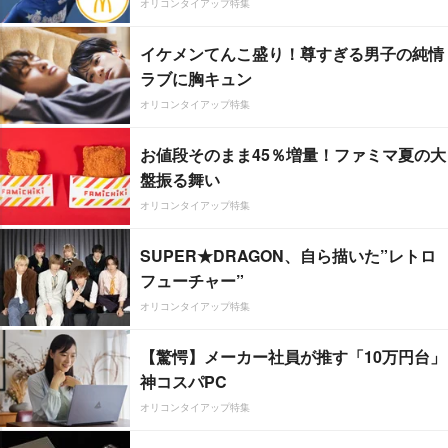
オリコンタイアップ特集
イケメンてんこ盛り！尊すぎる男子の純情
ラブに胸キュン
オリコンタイアップ特集
お値段そのまま45％増量！ファミマ夏の大
盤振る舞い
オリコンタイアップ特集
SUPER★DRAGON、自ら描いた”レトロ
フューチャー”
オリコンタイアップ特集
【驚愕】メーカー社員が推す「10万円台」
神コスパPC
オリコンタイアップ特集