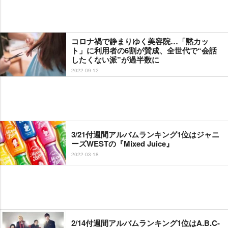
コロナ禍で静まりゆく美容院…「黙カッ
ト」に利用者の6割が賛成、全世代で“会話
したくない派”が過半数に
2022-09-12
3/21付週間アルバムランキング1位はジャニ
ーズWESTの『Mixed Juice』
2022-03-18
2/14付週間アルバムランキング1位はA.B.C-