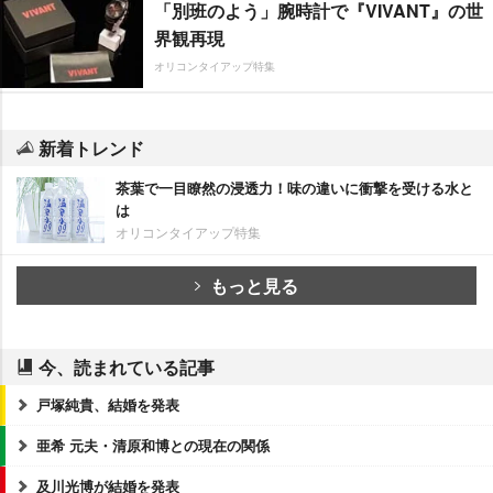
「別班のよう」腕時計で『VIVANT』の世
界観再現
オリコンタイアップ特集
新着トレンド
茶葉で一目瞭然の浸透力！味の違いに衝撃を受ける水と
は
オリコンタイアップ特集
もっと見る
今、読まれている記事
戸塚純貴、結婚を発表
亜希 元夫・清原和博との現在の関係
及川光博が結婚を発表