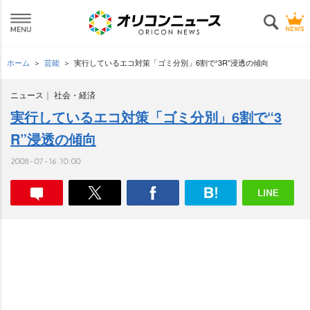
ホーム
芸能
実行しているエコ対策「ゴミ分別」6割で“3R”浸透の傾向
ニュース
社会・経済
実行しているエコ対策「ゴミ分別」6割で“3
R”浸透の傾向
2008-07-16 10:00