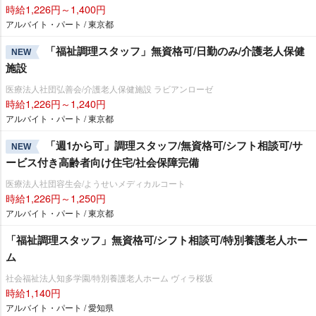
時給1,226円～1,400円
アルバイト・パート / 東京都
「福祉調理スタッフ」無資格可/日勤のみ/介護老人保健
NEW
施設
医療法人社団弘善会/介護老人保健施設 ラビアンローゼ
時給1,226円～1,240円
アルバイト・パート / 東京都
「週1から可」調理スタッフ/無資格可/シフト相談可/サ
NEW
ービス付き高齢者向け住宅/社会保障完備
医療法人社団容生会/ようせいメディカルコート
時給1,226円～1,250円
アルバイト・パート / 東京都
「福祉調理スタッフ」無資格可/シフト相談可/特別養護老人ホー
ム
社会福祉法人知多学園/特別養護老人ホーム ヴィラ桜坂
時給1,140円
アルバイト・パート / 愛知県