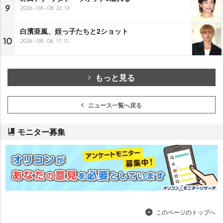
9
2026-08-08 22:14
白濱亜嵐、姪っ子たちと2ショット
10
2026-08-06 17:15
もっと見る
ニュース一覧へ戻る
モニター募集
このページのトップへ