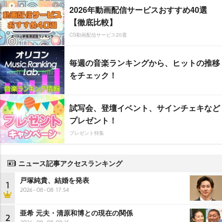
2026年動画配信サービスおすすめ40選
【徹底比較】
CS動画配信サービス20選
毎週の音楽ランキングから、ヒットの推移
をチェック！
試写会、登壇イベント、サインチェキなど
プレゼント！
プレゼント特集
ニュース記事アクセスランキング
戸塚純貴、結婚を発表
1
2026-08-08 17:54
亜希 元夫・清原和博との現在の関係
2