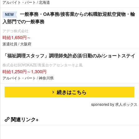
アルバイト・パート / 北海道
一般事務・OA事務/接客業からの転職歓迎航空貨物・輸
NEW
入部門での一般事務
アデコ株式会社
時給1,650円～
派遣社員 / 大阪府
「福祉調理スタッフ」調理師免許必須/日勤のみ/ショートステイ
株式会社SOYOKAZE/青葉台ケアセンターそよ風
時給1,250円～1,300円
アルバイト・パート / 神奈川県
続きはこちら
sponsored by 求人ボックス
関連リンク+