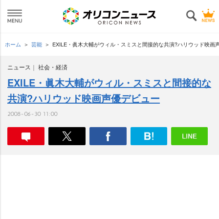
ホーム
芸能
EXILE・眞木大輔がウィル・スミスと間接的な共演?ハリウッド映画
ニュース
社会・経済
EXILE・眞木大輔がウィル・スミスと間接的な
共演?ハリウッド映画声優デビュー
2008-06-30 11:00