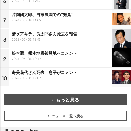
6
2026-08-03 15:16
片岡鶴太郎、自家農園での“発見”
7
2026-08-04 14:05
清水アキラ、良太郎さん死去を報告
8
2026-08-02 16:45
松本潤、熊本地震被災地へコメント
9
2026-08-04 10:47
寿美花代さん死去 息子がコメント
10
2026-08-06 12:07
もっと見る
ニュース一覧へ戻る