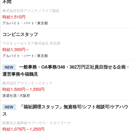
不問
株式会社日本アメニティライフ協会
時給1,510円
アルバイト・パート / 東京都
コンビニスタッフ
ワタキューセイモア株式会社 売店課
時給1,300円～
アルバイト・パート / 東京都
一般事務・OA事務/348・362万円正社員目指せる企画・
NEW
運営事務今福鶴見
株式会社アヴァンティスタッフ
時給1,500円～1,550円
派遣社員 / 大阪府
「福祉調理スタッフ」無資格可/シフト相談可/ケアハウ
NEW
ス
医療法人福和会/ケアハウス・スカイラーク
時給1,075円～1,250円