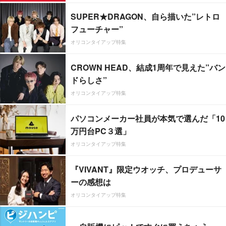
SUPER★DRAGON、自ら描いた”レトロ
フューチャー”
オリコンタイアップ特集
CROWN HEAD、結成1周年で見えた”バン
ドらしさ”
オリコンタイアップ特集
パソコンメーカー社員が本気で選んだ「10
万円台PC３選」
オリコンタイアップ特集
『VIVANT』限定ウオッチ、プロデューサ
ーの感想は
オリコンタイアップ特集