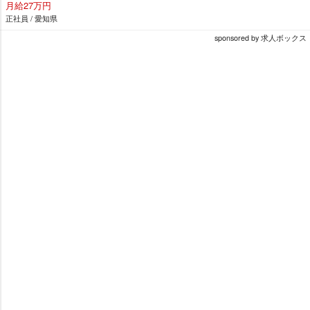
月給27万円
正社員 / 愛知県
sponsored by 求人ボックス