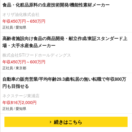
食品・化粧品原料の生産技術開発/機能性素材メーカー
オリザ油化株式会社
年収450万円～650万円
正社員 / 愛知県
高齢者施設向け食品の商品開発・献立作成/東証スタンダード上
場・大手水産食品メーカー
株式会社STIフードホールディングス
年収450万円～600万円
正社員 / 東京都
自動車の販売営業/平均年齢29.3歳/転居の無い転職で年収800万
円も目指せる
ネクステージ東浦店
年収816万2,000円
正社員 / 愛知県
続きはこちら