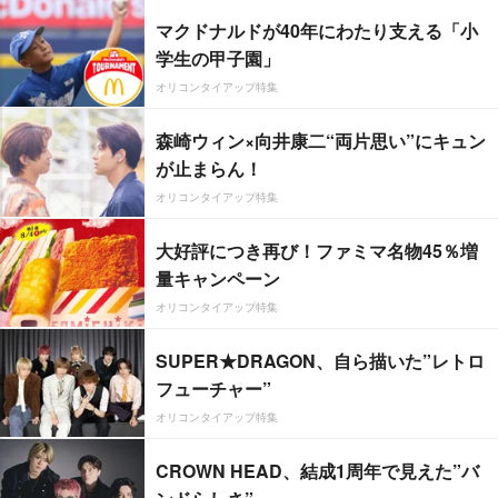
マクドナルドが40年にわたり支える「小
学生の甲子園」
オリコンタイアップ特集
森崎ウィン×向井康二“両片思い”にキュン
が止まらん！
オリコンタイアップ特集
大好評につき再び！ファミマ名物45％増
量キャンペーン
オリコンタイアップ特集
SUPER★DRAGON、自ら描いた”レトロ
フューチャー”
オリコンタイアップ特集
CROWN HEAD、結成1周年で見えた”バ