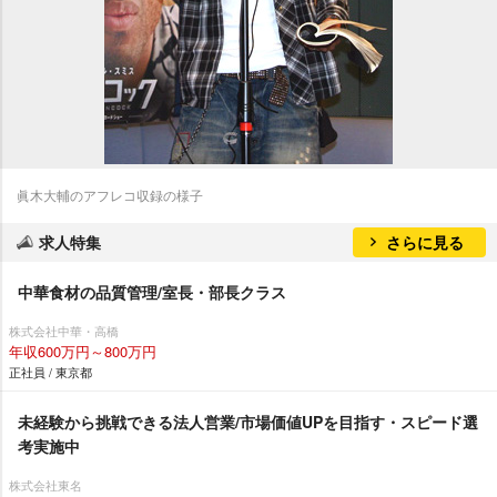
眞木大輔のアフレコ収録の様子
求人特集
さらに見る
中華食材の品質管理/室長・部長クラス
株式会社中華・高橋
年収600万円～800万円
正社員 / 東京都
未経験から挑戦できる法人営業/市場価値UPを目指す・スピード選
考実施中
株式会社東名