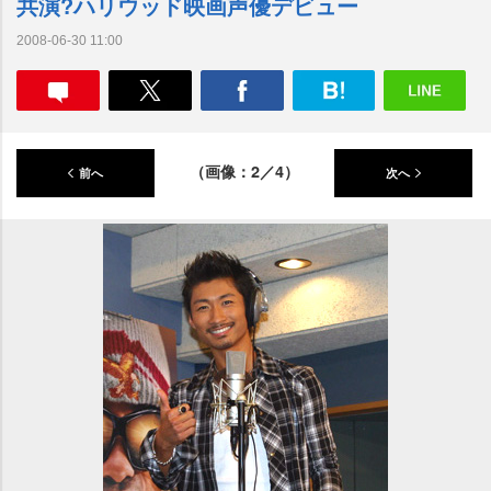
共演?ハリウッド映画声優デビュー
2008-06-30 11:00
（画像：2／4）
前へ
次へ