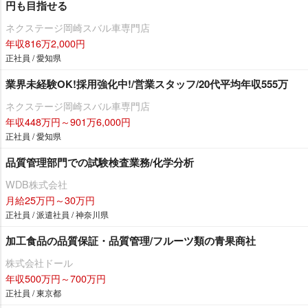
円も目指せる
ネクステージ岡崎スバル車専門店
年収816万2,000円
正社員 / 愛知県
業界未経験OK!採用強化中!/営業スタッフ/20代平均年収555万
ネクステージ岡崎スバル車専門店
年収448万円～901万6,000円
正社員 / 愛知県
品質管理部門での試験検査業務/化学分析
WDB株式会社
月給25万円～30万円
正社員 / 派遣社員 / 神奈川県
加工食品の品質保証・品質管理/フルーツ類の青果商社
株式会社ドール
年収500万円～700万円
正社員 / 東京都