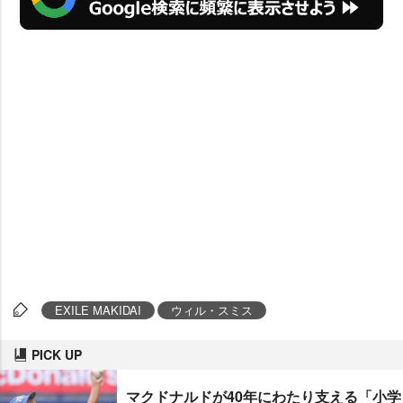
EXILE MAKIDAI
ウィル・スミス
PICK UP
マクドナルドが40年にわたり支える「小学