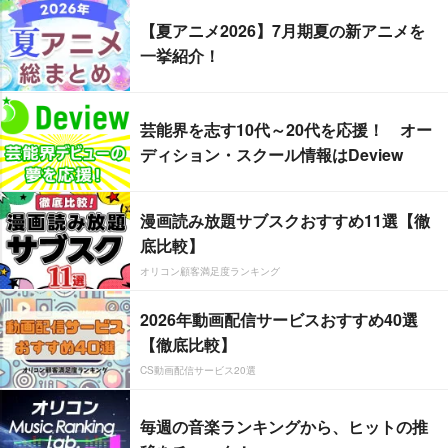
【夏アニメ2026】7月期夏の新アニメを
一挙紹介！
芸能界を志す10代～20代を応援！ オー
ディション・スクール情報はDeview
漫画読み放題サブスクおすすめ11選【徹
底比較】
オリコン顧客満足度ランキング
2026年動画配信サービスおすすめ40選
【徹底比較】
CS動画配信サービス20選
毎週の音楽ランキングから、ヒットの推