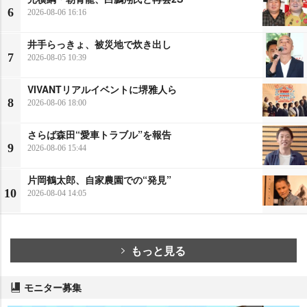
6
2026-08-06 16:16
井手らっきょ、被災地で炊き出し
7
2026-08-05 10:39
VIVANTリアルイベントに堺雅人ら
8
2026-08-06 18:00
さらば森田“愛車トラブル”を報告
9
2026-08-06 15:44
片岡鶴太郎、自家農園での“発見”
10
2026-08-04 14:05
もっと見る
モニター募集