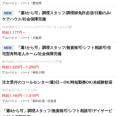
アルバイト・パート / 愛知県
「週3から可」調理スタッフ/調理師免許必須/日勤のみ/
NEW
ケアハウス/社会保障完備
社会福祉法人シャローム/ケアハウス せっとんの家
時給1,177円～
アルバイト・パート / 大阪府
「週1から可」調理スタッフ/無資格可/シフト相談可/住
NEW
宅型有料老人ホーム/社会保障完備
株式会社クローバー/クローバーライフ平塚
時給1,225円～1,250円
アルバイト・パート / 神奈川県
注文受付のコールセンター/週3日～OK/時短勤務OK/未経験歓迎
株式会社ベルシステム24
時給1,160円～1,310円
アルバイト・パート / 契約社員 / 北海道
「週4から可」調理スタッフ/無資格可/シフト相談可/デイサービ