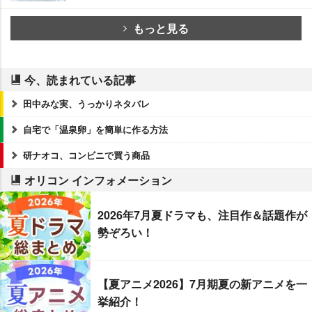
もっと見る
今、読まれている記事
田中みな実、うっかりネタバレ
自宅で「温泉卵」を簡単に作る方法
研ナオコ、コンビニで買う商品
オリコン インフォメーション
2026年7月夏ドラマも、注目作＆話題作が
勢ぞろい！
【夏アニメ2026】7月期夏の新アニメを一
挙紹介！