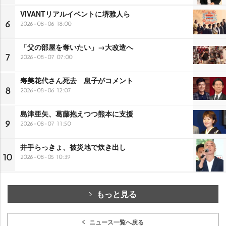
VIVANTリアルイベントに堺雅人ら
6
2026-08-06 18:00
「父の部屋を奪いたい」→大改造へ
7
2026-08-07 07:00
寿美花代さん死去 息子がコメント
8
2026-08-06 12:07
島津亜矢、葛藤抱えつつ熊本に支援
9
2026-08-07 11:50
井手らっきょ、被災地で炊き出し
10
2026-08-05 10:39
もっと見る
ニュース一覧へ戻る