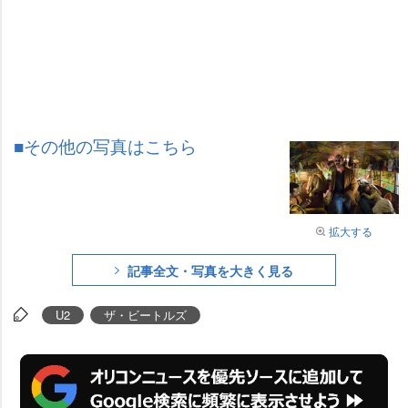
■その他の写真はこちら
拡大する
記事全文・写真を大きく見る
U2
ザ・ビートルズ