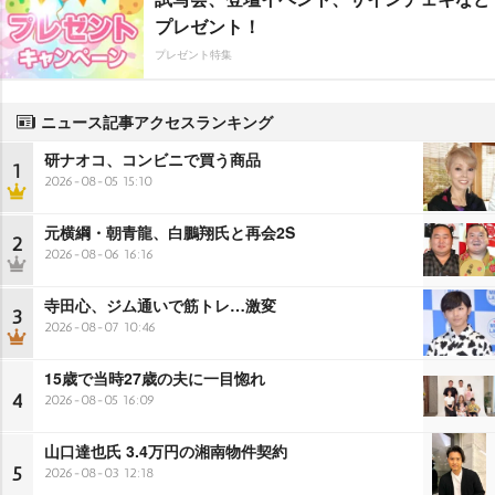
プレゼント！
プレゼント特集
ニュース記事アクセスランキング
研ナオコ、コンビニで買う商品
1
2026-08-05 15:10
元横綱・朝青龍、白鵬翔氏と再会2S
2
2026-08-06 16:16
寺田心、ジム通いで筋トレ…激変
3
2026-08-07 10:46
15歳で当時27歳の夫に一目惚れ
4
2026-08-05 16:09
山口達也氏 3.4万円の湘南物件契約
5
2026-08-03 12:18