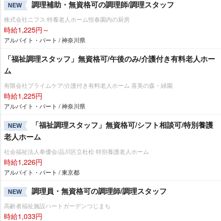
調理補助・無資格可の調理師/調理スタッフ
NEW
株式会社ニフス 特養老人ホーム恒春園内の厨房
時給1,225円～
アルバイト・パート / 神奈川県
「福祉調理スタッフ」無資格可/午後のみ/介護付き有料老人ホー
ム
有限会社プライムケア/介護付き有料老人ホーム 喜美の森・緑園
時給1,225円
アルバイト・パート / 神奈川県
「福祉調理スタッフ」無資格可/シフト相談可/特別養護
NEW
老人ホーム
社会福祉法人奉優会/品川区立杜松 特別養護老人ホーム
時給1,226円
アルバイト・パート / 東京都
調理員・無資格可の調理師/調理スタッフ
NEW
高齢者福祉施設ハートガーデンつじまち
時給1,033円