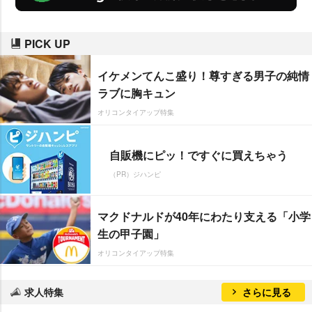
PICK UP
イケメンてんこ盛り！尊すぎる男子の純情
ラブに胸キュン
オリコンタイアップ特集
自販機にピッ！ですぐに買えちゃう
（PR）ジハンピ
マクドナルドが40年にわたり支える「小学
生の甲子園」
オリコンタイアップ特集
求人特集
さらに見る