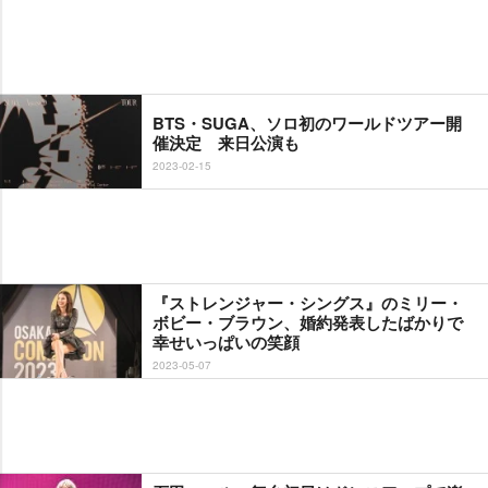
BTS・SUGA、ソロ初のワールドツアー開
催決定 来日公演も
2023-02-15
『ストレンジャー・シングス』のミリー・
ボビー・ブラウン、婚約発表したばかりで
幸せいっぱいの笑顔
2023-05-07