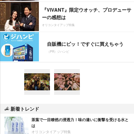
『VIVANT』限定ウオッチ、プロデューサ
ーの感想は
オリコンタイアップ特集
自販機にピッ！ですぐに買えちゃう
（PR）ジハンピ
新着トレンド
茶葉で一目瞭然の浸透力！味の違いに衝撃を受ける水と
は
オリコンタイアップ特集