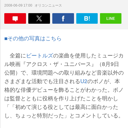
オリコンニュース
2008-06-09 17:00
■その他の写真はこちら
全篇に
ビートルズ
の楽曲を使用したミュージカ
ル映画『アクロス・ザ・ユニバース』（8月9日
公開）で、環境問題への取り組みなど音楽以外の
さまざまな活動でも注目される
U2
のボノが、本
格的な俳優デビューを飾ることがわかった。ボノ
は監督とともに役柄を作り上げたことを明かし
「「初めて演じる役としては最高に面白かった
し、ちょっと特別だった」とコメントしている。