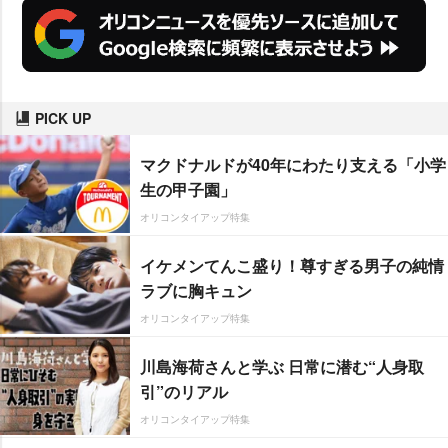
PICK UP
マクドナルドが40年にわたり支える「小学
生の甲子園」
オリコンタイアップ特集
イケメンてんこ盛り！尊すぎる男子の純情
ラブに胸キュン
オリコンタイアップ特集
川島海荷さんと学ぶ 日常に潜む“人身取
引”のリアル
オリコンタイアップ特集