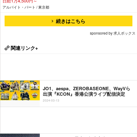
日給1万4,500円～
アルバイト・パート / 東京都
続きはこちら
sponsored by 求人ボックス
関連リンク+
JO1、aespa、ZEROBASEONE、WayVら
出演『KCON』香港公演ライブ配信決定
2024-03-13