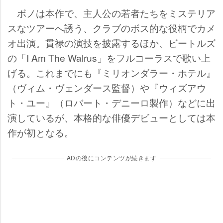
ボノは本作で、主人公の若者たちをミステリア
スなツアーへ誘う、クラブのボス的な役柄でカメ
オ出演。貫禄の演技を披露するほか、ビートルズ
の「I Am The Walrus」をフルコーラスで歌い上
げる。これまでにも『ミリオンダラー・ホテル』
（ヴィム・ヴェンダース監督）や『ウィズアウ
ト・ユー』（ロバート・デニーロ製作）などに出
演しているが、本格的な俳優デビューとしては本
作が初となる。
ADの後にコンテンツが続きます