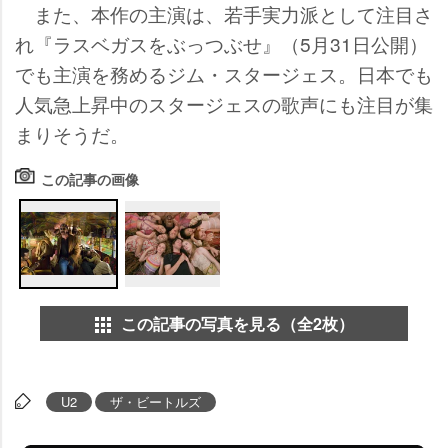
また、本作の主演は、若手実力派として注目さ
れ『ラスベガスをぶっつぶせ』（5月31日公開）
でも主演を務めるジム・スタージェス。日本でも
人気急上昇中のスタージェスの歌声にも注目が集
まりそうだ。
この記事の画像
この記事の写真を見る（全2枚）
U2
ザ・ビートルズ