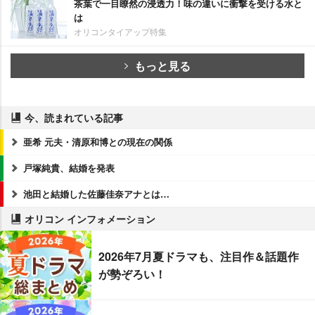
茶葉で一目瞭然の浸透力！味の違いに衝撃を受ける水と
は
オリコンタイアップ特集
もっと見る
今、読まれている記事
亜希 元夫・清原和博との現在の関係
戸塚純貴、結婚を発表
池田と結婚した佐藤佳奈アナとは…
オリコン インフォメーション
2026年7月夏ドラマも、注目作＆話題作
が勢ぞろい！