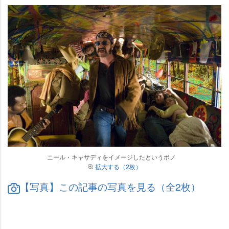
ニール・キャサディをイメージしたというボノ
拡大する（2枚）
【写真】この記事の写真を見る（全2枚）