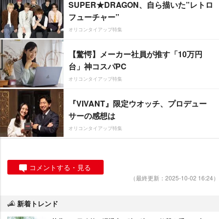
SUPER★DRAGON、自ら描いた”レトロ
フューチャー”
オリコンタイアップ特集
【驚愕】メーカー社員が推す「10万円
台」神コスパPC
オリコンタイアップ特集
『VIVANT』限定ウオッチ、プロデュー
サーの感想は
オリコンタイアップ特集
コメントする・見る
（最終更新：2025-10-02 16:24）
新着トレンド