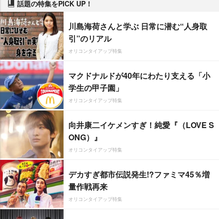
話題の特集をPICK UP！
川島海荷さんと学ぶ 日常に潜む“人身取
引”のリアル
オリコンタイアップ特集
マクドナルドが40年にわたり支える「小
学生の甲子園」
オリコンタイアップ特集
向井康二イケメンすぎ！純愛『（LOVE S
ONG）』
オリコンタイアップ特集
デカすぎ都市伝説発生!?ファミマ45％増
量作戦再来
オリコンタイアップ特集