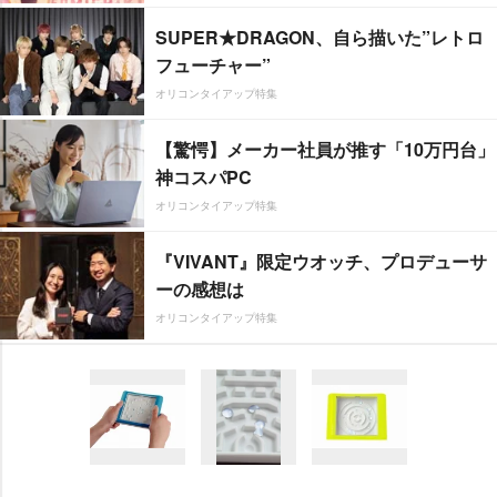
SUPER★DRAGON、自ら描いた”レトロ
フューチャー”
オリコンタイアップ特集
【驚愕】メーカー社員が推す「10万円台」
神コスパPC
オリコンタイアップ特集
『VIVANT』限定ウオッチ、プロデューサ
ーの感想は
オリコンタイアップ特集