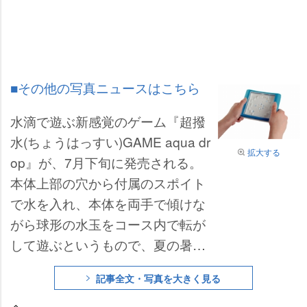
■その他の写真ニュースはこちら
水滴で遊ぶ新感覚のゲーム『超撥
水(ちょうはっすい)GAME aqua dr
拡大する
op』が、7月下旬に発売される。
本体上部の穴から付属のスポイト
で水を入れ、本体を両手で傾けな
がら球形の水玉をコース内で転が
して遊ぶというもので、夏の暑さ
を吹き飛ばしてくれそうな清涼感
記事全文・写真を大きく見る
も感じられそうだ。