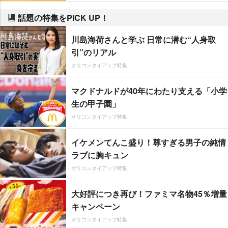
話題の特集をPICK UP！
川島海荷さんと学ぶ 日常に潜む“人身取
引”のリアル
オリコンタイアップ特集
マクドナルドが40年にわたり支える「小学
生の甲子園」
オリコンタイアップ特集
イケメンてんこ盛り！尊すぎる男子の純情
ラブに胸キュン
オリコンタイアップ特集
大好評につき再び！ファミマ名物45％増量
キャンペーン
オリコンタイアップ特集