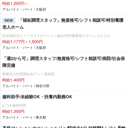
時給1,200円～
アルバイト・パート / 大阪府
「福祉調理スタッフ」無資格可/シフト相談可/特別養護
NEW
老人ホーム
社会福祉法人ノーマライゼーション協会/特別養護老人ホーム だんらん
時給1,177円～1,500円
アルバイト・パート / 大阪府
「週2から可」調理スタッフ/無資格可/シフト相談可/病院/社会保
障完備
医療法人社団朋友会/ワシン坂病院
時給1,400円
アルバイト・パート / 神奈川県
歯科助手/未経験OK・扶養内勤務OK
むつみ歯科医院
時給1,300円
アルバイト・パート / 東京都
高級マンションのコンシェルジュ/駅徒歩1分 短時間&シフト柔軟