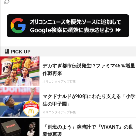
PICK UP
デカすぎ都市伝説発生!?ファミマ45％増量
作戦再来
オリコンタイアップ特集
マクドナルドが40年にわたり支える「小学
生の甲子園」
オリコンタイアップ特集
「別班のよう」腕時計で『VIVANT』の世
界観再現