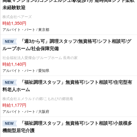
未経験歓迎
株式会社ベアーズ
時給1,350円
アルバイト・パート / 東京都
「週3から可」調理スタッフ/無資格可/シフト相談可/グ
NEW
ループホーム/社会保障完備
社会福祉法人愛燦会/グループホーム 長寿の家
時給1,140円
アルバイト・パート / 愛知県
「福祉調理スタッフ」無資格可/シフト相談可/住宅型有
NEW
料老人ホーム
株式会社エメラルドの郷/こもれびの郷徳庵
時給1,177円
アルバイト・パート / 大阪府
「福祉調理スタッフ」無資格可/シフト相談可/小規模多
NEW
機能型居宅介護