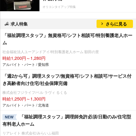
オリコンタイアップ特集
求人特集
さらに見る
「福祉調理スタッフ」無資格可/シフト相談可/特別養護老人ホー
ム
社会福祉法人ユーアンドアイ/特別養護老人ホーム 額田の里
時給1,200円～1,280円
アルバイト・パート / 愛知県
「週2から可」調理スタッフ/無資格可/シフト相談可/サービス付
き高齢者向け住宅/社会保障完備
株式会社フジライフ/ベル ラヴィ るくる
時給1,250円～1,300円
アルバイト・パート / 北海道
「福祉調理スタッフ」調理師免許必須/日勤のみ/住宅型
NEW
有料老人ホーム
リアレイト 株式会社/みらいふ福田