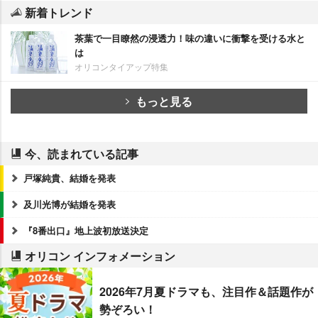
新着トレンド
茶葉で一目瞭然の浸透力！味の違いに衝撃を受ける水と
は
オリコンタイアップ特集
もっと見る
今、読まれている記事
戸塚純貴、結婚を発表
及川光博が結婚を発表
『8番出口』地上波初放送決定
オリコン インフォメーション
2026年7月夏ドラマも、注目作＆話題作が
勢ぞろい！