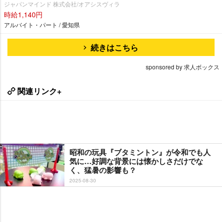
ジャパンマインド 株式会社/オアシスヴィラ
時給1,140円
アルバイト・パート / 愛知県
続きはこちら
sponsored by 求人ボックス
関連リンク+
昭和の玩具『ブタミントン』が令和でも人
気に…好調な背景には懐かしさだけでな
く、猛暑の影響も？
2025-08-30