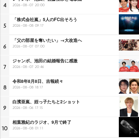
4
2026-08-07 20:00
「株式会社嵐」5人のFC出そろう
5
2026-08-08 09:17
「父の部屋を奪いたい」→大改造へ
6
2026-08-07 07:00
ジャンボ、池田の結婚報告に感激
7
2026-08-07 20:46
令和8年8月8日、吉報続々
8
2026-08-08 18:17
白濱亜嵐、姪っ子たちと2ショット
9
2026-08-06 17:15
相葉雅紀のラジオ、9月で終了
10
2026-08-08 01:11