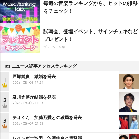
毎週の音楽ランキングから、ヒットの推移
をチェック！
試写会、登壇イベント、サインチェキなど
プレゼント！
プレゼント特集
ニュース記事アクセスランキング
戸塚純貴、結婚を発表
1
2026-08-08 17:54
及川光博が結婚を発表
2
2026-08-08 11:34
テオくん、加藤乃愛との破局を発表
3
2026-08-07 21:21
レインボー池田、佐藤佳奈と電撃婚