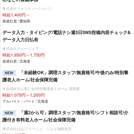
株式会社クオリティージャパン
時給1,400円～
派遣社員 / 愛知県
データ入力・タイピング/電話ナシ週3日SNS投稿内容チェック&
データ入力日払有
株式会社グルージョブ
時給1,650円～1,750円
派遣社員 / 北海道
「未経験OK」調理スタッフ/無資格可/午後のみ/特別養
NEW
護老人ホーム/社会保障完備
社会福祉法人孝仁会/特別養護老人ホーム 清和園
時給1,075円～1,200円
アルバイト・パート / 北海道
「週2から可」調理スタッフ/無資格可/シフト相談可/介
NEW
護付き有料老人ホーム/社会保障完備
株式会社山弘/プラージュ・シエル湘南長沢