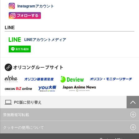
Instagramアカウント
LINE
LINEアカウントメディア
PC版に切り替え
禁無断複写転載
クッキーの使用について