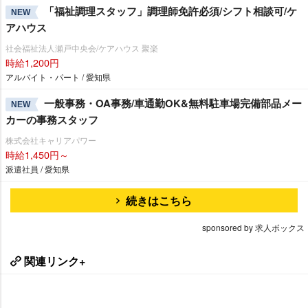
「福祉調理スタッフ」調理師免許必須/シフト相談可/ケ
NEW
アハウス
社会福祉法人瀬戸中央会/ケアハウス 聚楽
時給1,200円
アルバイト・パート / 愛知県
一般事務・OA事務/車通勤OK&無料駐車場完備部品メー
NEW
カーの事務スタッフ
株式会社キャリアパワー
時給1,450円～
派遣社員 / 愛知県
続きはこちら
sponsored by 求人ボックス
関連リンク+