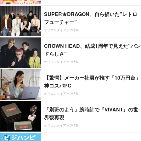
SUPER★DRAGON、自ら描いた”レトロ
フューチャー”
オリコンタイアップ特集
CROWN HEAD、結成1周年で見えた”バン
ドらしさ”
オリコンタイアップ特集
【驚愕】メーカー社員が推す「10万円台」
神コスパPC
オリコンタイアップ特集
「別班のよう」腕時計で『VIVANT』の世
界観再現
オリコンタイアップ特集