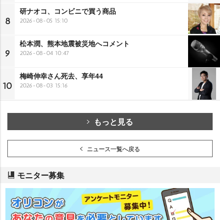
研ナオコ、コンビニで買う商品
8
2026-08-05 15:10
松本潤、熊本地震被災地へコメント
9
2026-08-04 10:47
梅崎伸幸さん死去、享年44
10
2026-08-03 15:16
もっと見る
ニュース一覧へ戻る
モニター募集