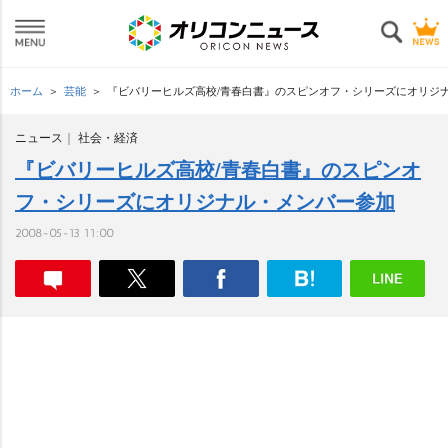
ホーム
芸能
『ビバリーヒルズ高校/青春白書』のスピンオフ・シリーズにオリジ
ニュース
社会・経済
『ビバリーヒルズ高校/青春白書』のスピンオ
フ・シリーズにオリジナル・メンバー参加
2008-05-13 11:00