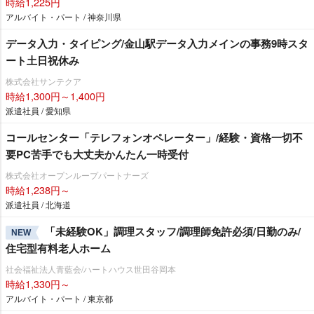
時給1,225円
アルバイト・パート / 神奈川県
データ入力・タイピング/金山駅データ入力メインの事務9時スタ
ート土日祝休み
株式会社サンテクア
時給1,300円～1,400円
派遣社員 / 愛知県
コールセンター「テレフォンオペレーター」/経験・資格一切不
要PC苦手でも大丈夫かんたん一時受付
株式会社オープンループパートナーズ
時給1,238円～
派遣社員 / 北海道
「未経験OK」調理スタッフ/調理師免許必須/日勤のみ/
NEW
住宅型有料老人ホーム
社会福祉法人青藍会/ハートハウス世田谷岡本
時給1,330円～
アルバイト・パート / 東京都