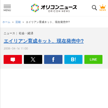
ホーム
芸能
エイリアン育成キット、現在発売中?
ニュース
社会・経済
エイリアン育成キット、現在発売中?
2008-04-16 11:00