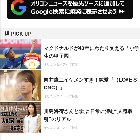
PICK UP
マクドナルドが40年にわたり支える「小学
生の甲子園」
オリコンタイアップ特集
向井康二イケメンすぎ！純愛『（LOVE S
ONG）』
オリコンタイアップ特集
川島海荷さんと学ぶ 日常に潜む“人身取
引”のリアル
オリコンタイアップ特集