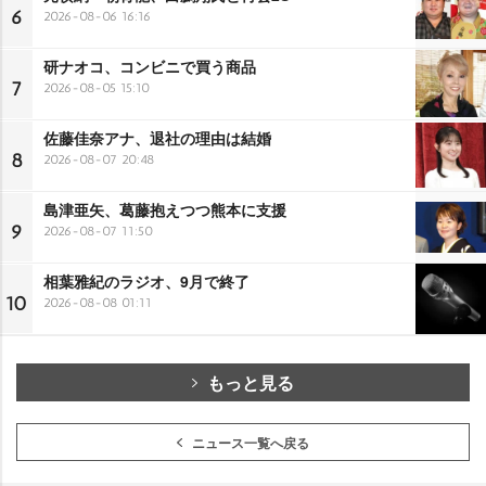
6
2026-08-06 16:16
研ナオコ、コンビニで買う商品
7
2026-08-05 15:10
佐藤佳奈アナ、退社の理由は結婚
8
2026-08-07 20:48
島津亜矢、葛藤抱えつつ熊本に支援
9
2026-08-07 11:50
相葉雅紀のラジオ、9月で終了
10
2026-08-08 01:11
もっと見る
ニュース一覧へ戻る