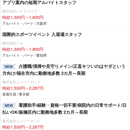
アプリ案内の短期アルバイトスタッフ
株式会社ハイファイブ
時給1,300円～1,600円
アルバイト・パート / 大阪府
国際的スポーツイベント 入退場スタッフ
株式会社ベル
時給1,300円～1,800円
アルバイト・パート / 愛知県
介護職/清掃や見守りメイン/正直キツいのはヤダという
NEW
方向け/福生市内に勤務地多数 2カ月～長期
株式会社ニッソーネット
時給1,530円～2,287円
派遣社員 / 東京都
看護助手/経験・資格一切不要/病院内の日常サポート/日
NEW
払いOK/板橋区内に勤務地多数 2カ月～長期
株式会社ニッソーネット
時給1,530円～2,287円