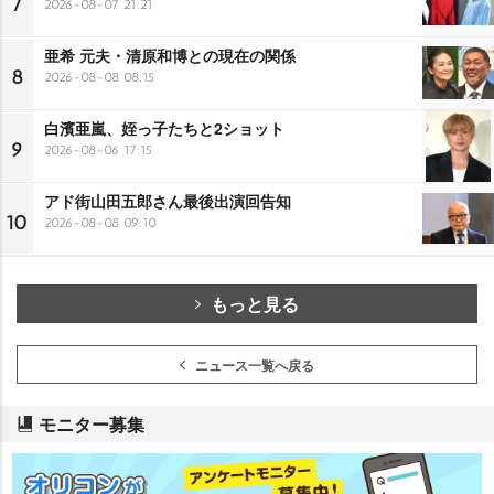
7
2026-08-07 21:21
亜希 元夫・清原和博との現在の関係
8
2026-08-08 08:15
白濱亜嵐、姪っ子たちと2ショット
9
2026-08-06 17:15
アド街山田五郎さん最後出演回告知
10
2026-08-08 09:10
もっと見る
ニュース一覧へ戻る
モニター募集