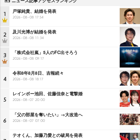
ニュース記事アクセスランキング
戸塚純貴、結婚を発表
1
2026-08-08 17:54
及川光博が結婚を発表
2
2026-08-08 11:34
「株式会社嵐」5人のFC出そろう
3
2026-08-08 09:17
令和8年8月8日、吉報続々
4
2026-08-08 18:17
レインボー池田、佐藤佳奈と電撃婚
5
2026-08-07 20:00
「父の部屋を奪いたい」→大改造へ
6
2026-08-07 07:00
テオくん、加藤乃愛との破局を発表