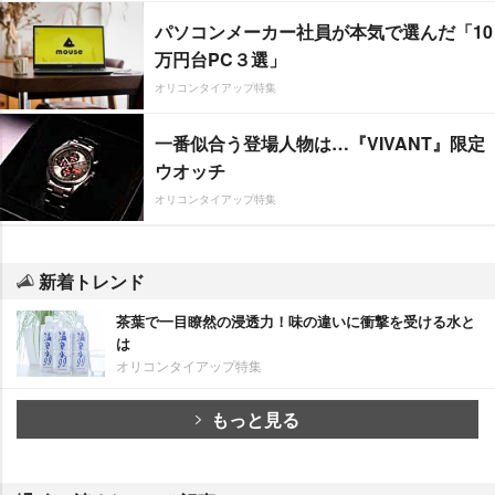
パソコンメーカー社員が本気で選んだ「10
万円台PC３選」
オリコンタイアップ特集
一番似合う登場人物は…『VIVANT』限定
ウオッチ
オリコンタイアップ特集
新着トレンド
茶葉で一目瞭然の浸透力！味の違いに衝撃を受ける水と
は
オリコンタイアップ特集
もっと見る