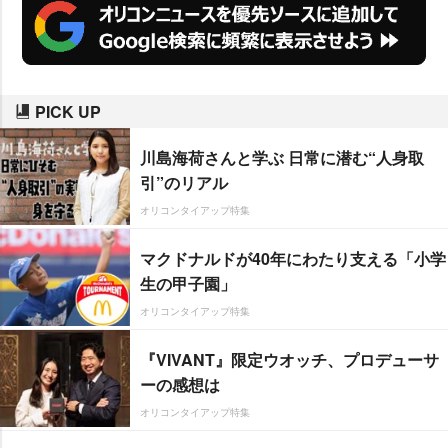
PICK UP
川島海荷さんと学ぶ 日常に潜む“人身取
引”のリアル
オリコンタイアップ特集
マクドナルドが40年にわたり支える「小学
生の甲子園」
オリコンタイアップ特集
『VIVANT』限定ウオッチ、プロデューサ
ーの感想は
オリコンタイアップ特集