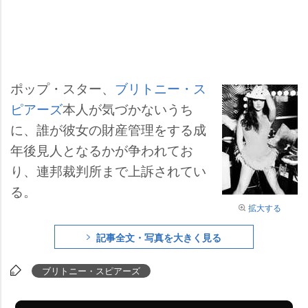
ポップ・スター、
ブリトニー・ス
ピアーズ
本人が気づかないうち
に、誰が彼女の財産管理をする成
年後見人となるかが争われてお
り、連邦裁判所まで上訴されてい
る。
拡大する
記事全文・写真を大きく見る
ブリトニー・スピアーズ