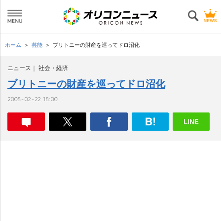
ホーム
芸能
ブリトニーの財産を巡ってドロ沼化
ニュース
社会・経済
ブリトニーの財産を巡ってドロ沼化
2008-02-22 18:00