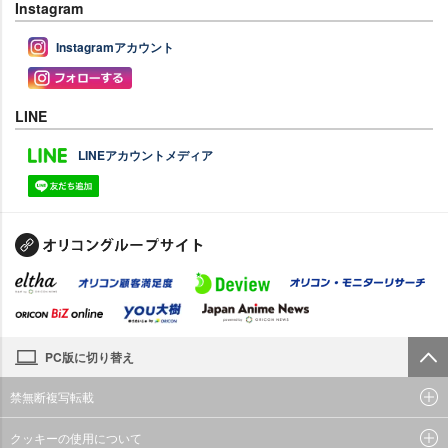
Instagram
Instagramアカウント
LINE
LINEアカウントメディア
PC版に切り替え
禁無断複写転載
クッキーの使用について