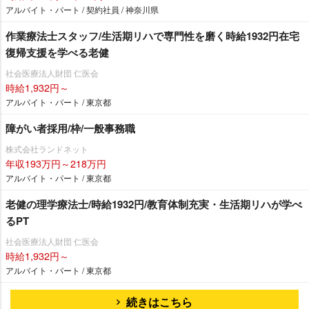
アルバイト・パート / 契約社員 / 神奈川県
作業療法士スタッフ/生活期リハで専門性を磨く時給1932円在宅
復帰支援を学べる老健
社会医療法人財団 仁医会
時給1,932円～
アルバイト・パート / 東京都
障がい者採用/枠/一般事務職
株式会社ランドネット
年収193万円～218万円
アルバイト・パート / 東京都
老健の理学療法士/時給1932円/教育体制充実・生活期リハが学べ
るPT
社会医療法人財団 仁医会
時給1,932円～
アルバイト・パート / 東京都
続きはこちら