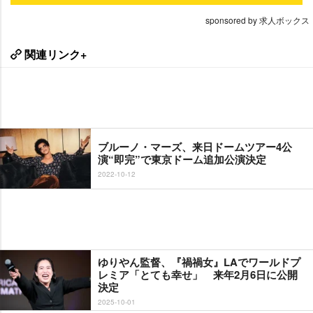
sponsored by 求人ボックス
関連リンク+
ブルーノ・マーズ、来日ドームツアー4公
演“即完”で東京ドーム追加公演決定
2022-10-12
ゆりやん監督、『禍禍女』LAでワールドプ
レミア「とても幸せ」 来年2月6日に公開
決定
2025-10-01