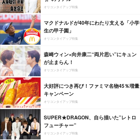
オリコンタイアップ特集
マクドナルドが40年にわたり支える「小学
生の甲子園」
オリコンタイアップ特集
森崎ウィン×向井康二“両片思い”にキュン
が止まらん！
オリコンタイアップ特集
大好評につき再び！ファミマ名物45％増量
キャンペーン
オリコンタイアップ特集
SUPER★DRAGON、自ら描いた”レトロ
フューチャー”
オリコンタイアップ特集