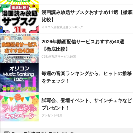
漫画読み放題サブスクおすすめ11選【徹底
比較】
オリコン顧客満足度ランキング
2026年動画配信サービスおすすめ40選
【徹底比較】
CS動画配信サービス20選
毎週の音楽ランキングから、ヒットの推移
をチェック！
試写会、登壇イベント、サインチェキなど
プレゼント！
プレゼント特集