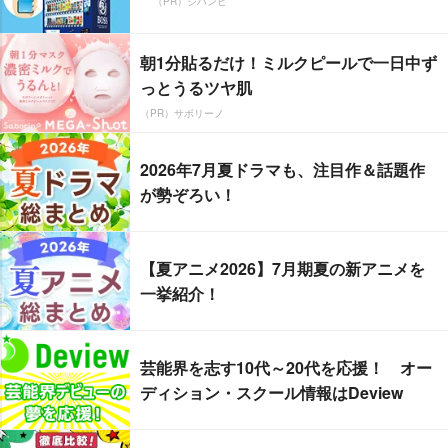
（PR）ジハンピ
朝1分貼るだけ！ミルクピールで一日中ず
っとうるツヤ肌
（PR）サボリーノ
2026年7月夏ドラマも、注目作＆話題作
が勢ぞろい！
【夏アニメ2026】7月期夏の新アニメを
一挙紹介！
芸能界を志す10代～20代を応援！ オー
ディション・スクール情報はDeview