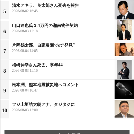
清水アキラ、良太郎さん死去を報告
5
2026-08-02 16:45
山口達也氏 3.4万円の湘南物件契約
6
2026-08-03 12:18
片岡鶴太郎、自家農園での“発見”
7
2026-08-04 14:05
梅崎伸幸さん死去、享年44
8
2026-08-03 15:16
松本潤、熊本地震被災地へコメント
9
2026-08-04 10:47
フジ上垣皓太朗アナ、タジタジに
10
2026-08-03 13:00