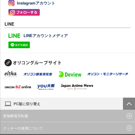
Instagramアカウント
LINE
LINEアカウントメディア
PC版に切り替え
禁無断複写転載
クッキーの使用について