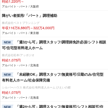
時給1,220円～
アルバイト・パート / 大阪府
障がい者採用/「パート」調理補助
株式会社ベストプランニング
年収116万6,880円～322万4,000円
アルバイト・パート / 東京都
「週3から可」調理スタッフ/調理師免許必須/シフト相談
NEW
可/住宅型有料老人ホーム
株式会社松本/アッポジオ
時給1,075円
アルバイト・パート / 北海道
「未経験OK」調理スタッフ/無資格可/日勤のみ/住宅型
NEW
有料老人ホーム/社会保障完備
シルバーハウス 株式会社/有料老人ホーム びえいの郷
時給1,075円
アルバイト・パート / 北海道
「週2から可」調理スタッフ/無資格可/シフト相談可/住
NEW