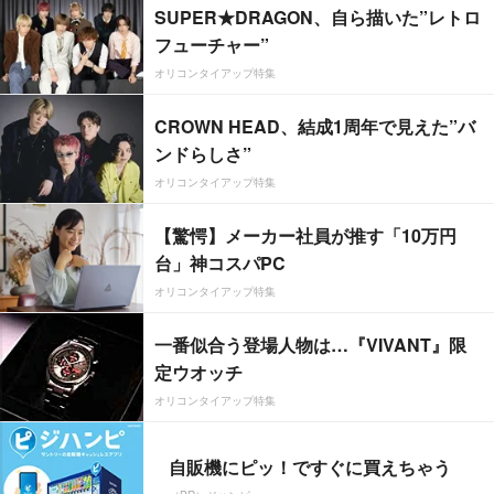
SUPER★DRAGON、自ら描いた”レトロ
フューチャー”
オリコンタイアップ特集
CROWN HEAD、結成1周年で見えた”バ
ンドらしさ”
オリコンタイアップ特集
【驚愕】メーカー社員が推す「10万円
台」神コスパPC
オリコンタイアップ特集
一番似合う登場人物は…『VIVANT』限
定ウオッチ
オリコンタイアップ特集
自販機にピッ！ですぐに買えちゃう