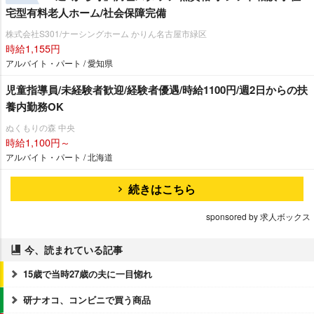
宅型有料老人ホーム/社会保障完備
株式会社S301/ナーシングホーム かりん名古屋市緑区
時給1,155円
アルバイト・パート / 愛知県
児童指導員/未経験者歓迎/経験者優遇/時給1100円/週2日からの扶
養内勤務OK
ぬくもりの森 中央
時給1,100円～
アルバイト・パート / 北海道
続きはこちら
sponsored by 求人ボックス
今、読まれている記事
15歳で当時27歳の夫に一目惚れ
研ナオコ、コンビニで買う商品