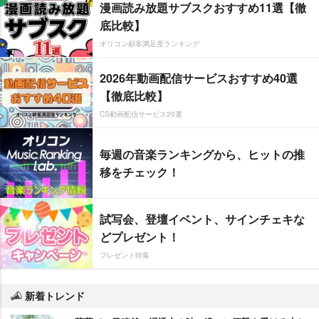
漫画読み放題サブスクおすすめ11選【徹
底比較】
オリコン顧客満足度ランキング
2026年動画配信サービスおすすめ40選
【徹底比較】
CS動画配信サービス20選
毎週の音楽ランキングから、ヒットの推
移をチェック！
試写会、登壇イベント、サインチェキな
どプレゼント！
プレゼント特集
新着トレンド