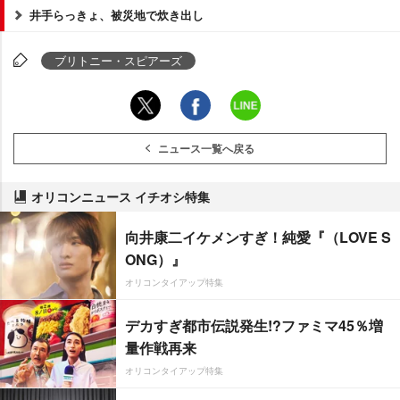
井手らっきょ、被災地で炊き出し
ブリトニー・スピアーズ
ニュース一覧へ戻る
オリコンニュース イチオシ特集
向井康二イケメンすぎ！純愛『（LOVE S
ONG）』
オリコンタイアップ特集
デカすぎ都市伝説発生!?ファミマ45％増
量作戦再来
オリコンタイアップ特集