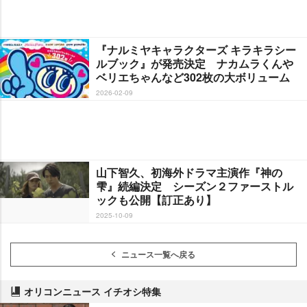
『ナルミヤキャラクターズ キラキラシー
ルブック』が発売決定 ナカムラくん
ベリエちゃんなど302枚の大ボリューム
2026-02-09
山下智久、初海外ドラマ主演作『神の
雫』続編決定 シーズン２ファーストル
ックも公開【訂正あり】
2025-10-09
ニュース一覧へ戻る
オリコンニュース イチオシ特集