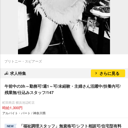
ブリトニー・スピアーズ
求人特集
さらに見る
午前中の3h～勤務可!週1～可/未経験・主婦さん活躍中/扶養内可/
残業無/仕込みスタッフ/147
町田商店 横浜池辺町店
時給1,300円
アルバイト・パート / 神奈川県
「福祉調理スタッフ」無資格可/シフト相談可/住宅型有料
NEW