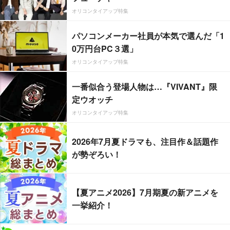
オリコンタイアップ特集
パソコンメーカー社員が本気で選んだ「1
0万円台PC３選」
オリコンタイアップ特集
一番似合う登場人物は…『VIVANT』限
定ウオッチ
オリコンタイアップ特集
2026年7月夏ドラマも、注目作＆話題作
が勢ぞろい！
【夏アニメ2026】7月期夏の新アニメを
一挙紹介！