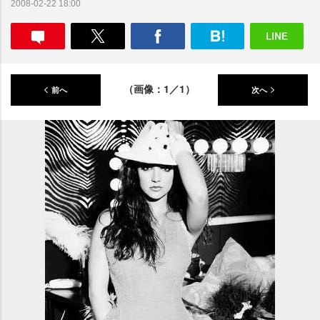
2008-02-22 18:00
（画像：1／1）
前へ
次へ