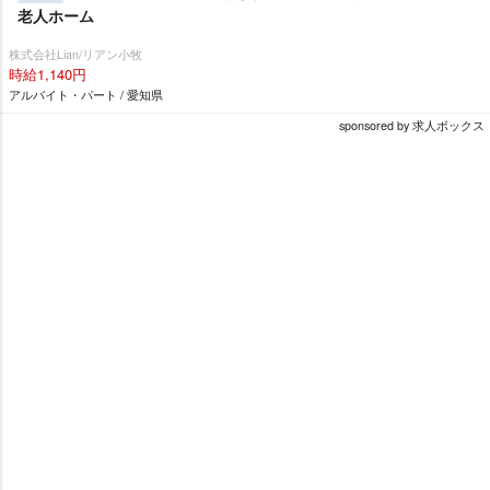
老人ホーム
株式会社Lian/リアン小牧
時給1,140円
アルバイト・パート / 愛知県
sponsored by 求人ボックス