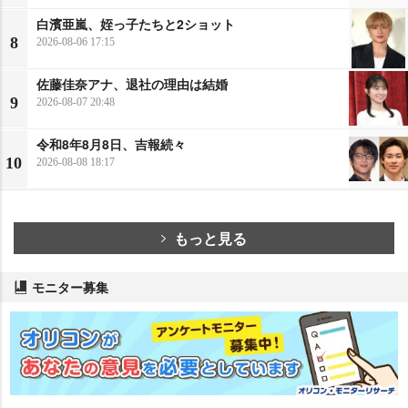
白濱亜嵐、姪っ子たちと2ショット
8
2026-08-06 17:15
佐藤佳奈アナ、退社の理由は結婚
9
2026-08-07 20:48
令和8年8月8日、吉報続々
10
2026-08-08 18:17
もっと見る
モニター募集