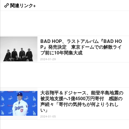
関連リンク+
BAD HOP、ラストアルバム『BAD HO
P』発売決定 東京ドームでの解散ライ
ブ前に10年間集大成
2024-01-29
大谷翔平＆ドジャース、能登半島地震の
被災地支援へ1億4500万円寄付 感謝の
声続々「寄付の気持ちが何よりうれし
い」
2024-01-05