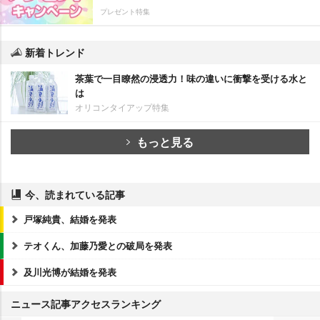
プレゼント特集
新着トレンド
茶葉で一目瞭然の浸透力！味の違いに衝撃を受ける水と
は
オリコンタイアップ特集
もっと見る
今、読まれている記事
戸塚純貴、結婚を発表
テオくん、加藤乃愛との破局を発表
及川光博が結婚を発表
ニュース記事アクセスランキング