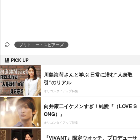
ブリトニー・スピアーズ
PICK UP
川島海荷さんと学ぶ 日常に潜む“人身取
引”のリアル
オリコンタイアップ特集
向井康二イケメンすぎ！純愛『（LOVE S
ONG）』
オリコンタイアップ特集
『VIVANT』限定ウオッチ、プロデューサ