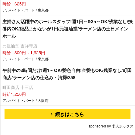
時給1,625円
アルバイト・パート / 東京都
主婦さん活躍中のホールスタッフ!週1日～&3h～OK/残業なし/扶
養内OK/絶品まかないが1円/元祖油堂/ラーメン店の土日メイン
ホール
元祖油堂 吉祥寺店
時給1,300円～1,625円
アルバイト・パート / 東京都
午前中の3時間だけ!週1～OK/髪色自由!金髪もOK/残業なし/町田
商店/ラーメン店の仕込み・清掃/358
町田商店 十三店
時給1,250円
アルバイト・パート / 大阪府
続きはこちら
sponsored by 求人ボックス