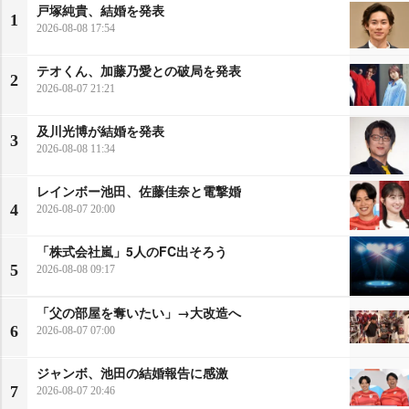
戸塚純貴、結婚を発表
1
2026-08-08 17:54
テオくん、加藤乃愛との破局を発表
2
2026-08-07 21:21
及川光博が結婚を発表
3
2026-08-08 11:34
レインボー池田、佐藤佳奈と電撃婚
4
2026-08-07 20:00
「株式会社嵐」5人のFC出そろう
5
2026-08-08 09:17
「父の部屋を奪いたい」→大改造へ
6
2026-08-07 07:00
ジャンボ、池田の結婚報告に感激
7
2026-08-07 20:46