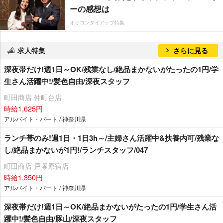
ーの感想は
オリコンタイアップ特集
求人特集
さらに見る
深夜帯だけ!週1日～OK/残業なし/絶品まかないがたったの1円/学
生さん活躍中!/髪色自由/深夜スタッフ
町田商店 仲町台店
時給1,625円
アルバイト・パート / 神奈川県
ランチ帯のみ!週1日・1日3h～/主婦さん活躍中&扶養内可/残業な
し/絶品まかないが1円!/ランチスタッフ/047
町田商店 戸塚原宿店
時給1,350円
アルバイト・パート / 神奈川県
深夜帯だけ!週1日～OK/絶品まかないがたったの1円/学生さん活
躍中!/髪色自由/豚山/深夜スタッフ