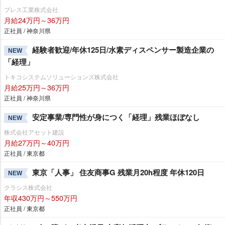
プレス工業株式会社
月給24万円～36万円
正社員 / 神奈川県
経験者歓迎/年休125日/水素ディスペンサー製造企業の
NEW
「経理」
トキコシステムソリューションズ株式会社
月給25万円～36万円
正社員 / 神奈川県
安定事業/専門性が身につく「経理」残業ほぼなし
NEW
株式会社アセット建設
月給27万円～40万円
正社員 / 東京都
東京「人事」 住友商事G 残業月20h程度 年休120日
NEW
クラシス株式会社
年収430万円～550万円
正社員 / 東京都