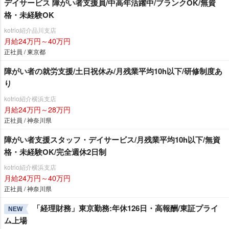
デイサービス 障がい者支援員/中高年活躍中/ブランクOK/無資
格・未経験OK
kotrio紹介品川支店
月給24万円～40万円
正社員 / 東京都
障がい者の就労支援/土日祝休み/月残業平均10h以下/研修制度あ
り
kotrio紹介横浜支店
月給24万円～28万円
正社員 / 神奈川県
障がい者支援スタッフ・デイサービス/月残業平均10h以下/無資
格・未経験OK/完全週休2日制
kotrio紹介横浜支店
月給24万円～40万円
正社員 / 神奈川県
「経理財務」東京勤務:年休126日・高報酬/東証プライ
NEW
ム上場