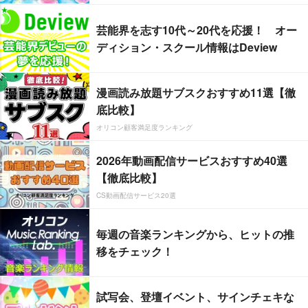
芸能界を志す10代～20代を応援！ オー
ディション・スクール情報はDeview
漫画読み放題サブスクおすすめ11選【徹
底比較】
オリコン顧客満足度ランキング
2026年動画配信サービスおすすめ40選
【徹底比較】
CS動画配信サービス20選
毎週の音楽ランキングから、ヒットの推
移をチェック！
試写会、登壇イベント、サインチェキな