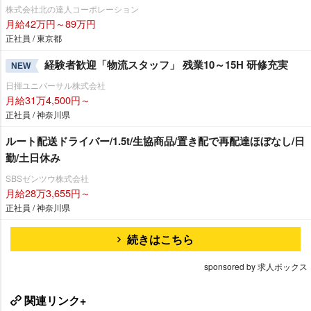
株式会社北の達人コーポレーション
月給42万円～89万円
正社員 / 東京都
経験者歓迎「物流スタッフ」 残業10～15H 研修充実
NEW
日揮ユニバーサル株式会社
月給31万4,500円～
正社員 / 神奈川県
ルート配送ドライバー/1.5t/生協商品/置き配で再配達ほぼなし/日
勤/土日休み
SBSゼンツウ株式会社
月給28万3,655円～
正社員 / 神奈川県
続きはこちら
sponsored by 求人ボックス
関連リンク+