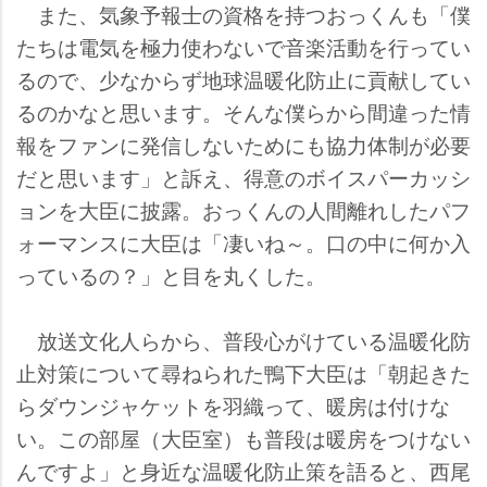
また、気象予報士の資格を持つおっくんも「僕
たちは電気を極力使わないで音楽活動を行ってい
るので、少なからず地球温暖化防止に貢献してい
るのかなと思います。そんな僕らから間違った情
報をファンに発信しないためにも協力体制が必要
だと思います」と訴え、得意のボイスパーカッシ
ョンを大臣に披露。おっくんの人間離れしたパフ
ォーマンスに大臣は「凄いね～。口の中に何か入
っているの？」と目を丸くした。
放送文化人らから、普段心がけている温暖化防
止対策について尋ねられた鴨下大臣は「朝起きた
らダウンジャケットを羽織って、暖房は付けな
い。この部屋（大臣室）も普段は暖房をつけない
んですよ」と身近な温暖化防止策を語ると、西尾