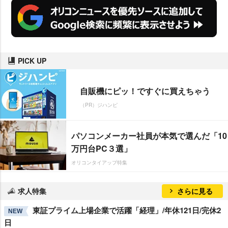
PICK UP
自販機にピッ！ですぐに買えちゃう
（PR）ジハンピ
パソコンメーカー社員が本気で選んだ「10
万円台PC３選」
オリコンタイアップ特集
求人特集
さらに見る
東証プライム上場企業で活躍「経理」/年休121日/完休2
NEW
日