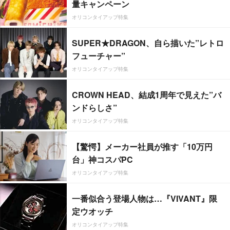
量キャンペーン
オリコンタイアップ特集
SUPER★DRAGON、自ら描いた”レトロ
フューチャー”
オリコンタイアップ特集
CROWN HEAD、結成1周年で見えた”バ
ンドらしさ”
オリコンタイアップ特集
【驚愕】メーカー社員が推す「10万円
台」神コスパPC
オリコンタイアップ特集
一番似合う登場人物は…『VIVANT』限
定ウオッチ
オリコンタイアップ特集