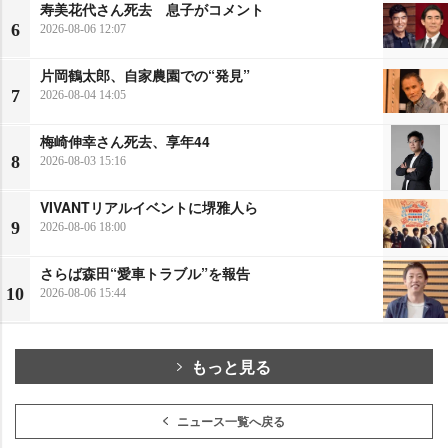
寿美花代さん死去 息子がコメント
6
2026-08-06 12:07
片岡鶴太郎、自家農園での“発見”
7
2026-08-04 14:05
梅崎伸幸さん死去、享年44
8
2026-08-03 15:16
VIVANTリアルイベントに堺雅人ら
9
2026-08-06 18:00
さらば森田“愛車トラブル”を報告
10
2026-08-06 15:44
もっと見る
ニュース一覧へ戻る