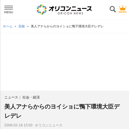
ホーム
芸能
美人アナらからのヨイショに鴨下環境大臣デレデレ
ニュース
社会・経済
美人アナらからのヨイショに鴨下環境大臣デ
レデレ
オリコンニュース
2008-02-18 15:00