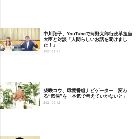
中川翔子、YouTubeで河野太郎行政革担当
大臣と対談「人間らしいお話を聞けまし
た！」
2021-09-11
柴咲コウ、環境番組ナビゲーター 変わ
る“気候”を「本気で考えていかないと」
2021-09-12