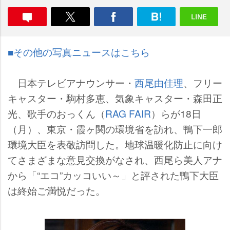
■その他の写真ニュースはこちら
日本テレビアナウンサー・
西尾由佳理
、フリー
キャスター・駒村多恵、気象キャスター・森田正
光、歌手のおっくん（
RAG FAIR
）らが18日
（月）、東京・霞ヶ関の環境省を訪れ、鴨下一郎
環境大臣を表敬訪問した。地球温暖化防止に向け
てさまざまな意見交換がなされ、西尾ら美人アナ
から「“エコ”カッコいい～」と評された鴨下大臣
は終始ご満悦だった。