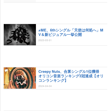
≠ME、6thシングル「天使は何処へ」M
V＆新ビジュアル一挙公開
2023-03-31
Creepy Nuts、合算シングル1位獲得
オリコン音楽ランキング3冠達成【オリ
コンランキング】
2024-04-04