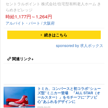
セントラルポイント 株式会社/住宅型有料老人ホーム き
らめきビレッジ
時給1,177円～1,264円
アルバイト・パート / 大阪府
続きはこちら
sponsored by 求人ボックス
関連リンク+
トミカ、コンバースと初コラボ“シュー
ズ型”ミニカー登場 「ALL STAR（オ
ールスター）」をモチーフに“アソビ
心”あふれるデザインに
2026-04-23