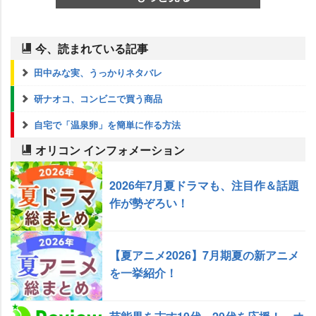
今、読まれている記事
田中みな実、うっかりネタバレ
研ナオコ、コンビニで買う商品
自宅で「温泉卵」を簡単に作る方法
オリコン インフォメーション
2026年7月夏ドラマも、注目作＆話題
作が勢ぞろい！
【夏アニメ2026】7月期夏の新アニメ
を一挙紹介！