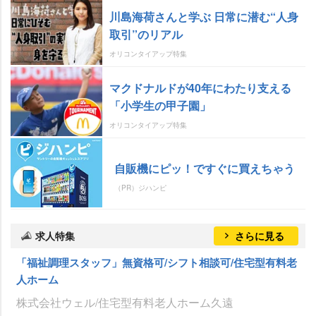
川島海荷さんと学ぶ 日常に潜む“人身
取引”のリアル
オリコンタイアップ特集
マクドナルドが40年にわたり支える
「小学生の甲子園」
オリコンタイアップ特集
自販機にピッ！ですぐに買えちゃう
（PR）ジハンピ
求人特集
さらに見る
「福祉調理スタッフ」無資格可/シフト相談可/住宅型有料老
人ホーム
株式会社ウェル/住宅型有料老人ホーム久遠