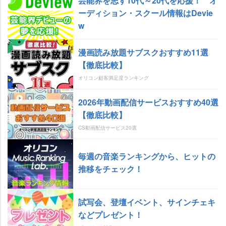
芸能界を志す10代～20代を応援！ オ
ーディション・スクール情報はDevie
w
漫画読み放題サブスクおすすめ11選
【徹底比較】
オリコン顧客満足度ランキング
2026年動画配信サービスおすすめ40選
【徹底比較】
CS動画配信サービス20選
毎週の音楽ランキングから、ヒットの
推移をチェック！
試写会、登壇イベント、サインチェキ
などプレゼント！