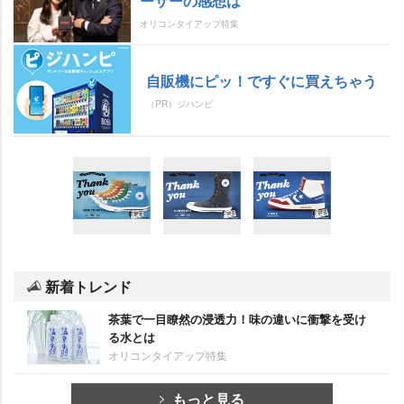
ーサーの感想は
オリコンタイアップ特集
自販機にピッ！ですぐに買えちゃう
（PR）ジハンピ
新着トレンド
茶葉で一目瞭然の浸透力！味の違いに衝撃を受け
る水とは
オリコンタイアップ特集
もっと見る