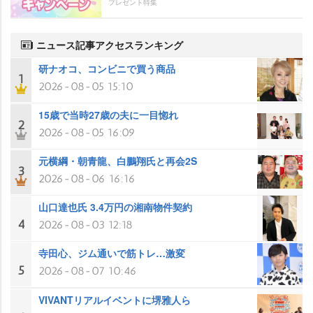
プレゼント特集
ニュース記事アクセスランキング
研ナオコ、コンビニで買う商品
1
2026-08-05 15:10
15歳で当時27歳の夫に一目惚れ
2
2026-08-05 16:09
元横綱・朝青龍、白鵬翔氏と再会2S
3
2026-08-06 16:16
山口達也氏 3.4万円の湘南物件契約
4
2026-08-03 12:18
寺田心、ジム通いで筋トレ…激変
5
2026-08-07 10:46
VIVANTリアルイベントに堺雅人ら