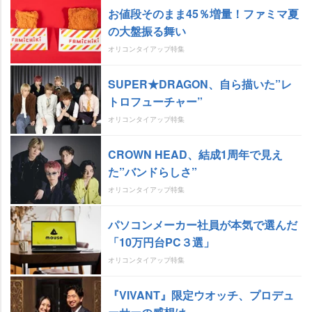
お値段そのまま45％増量！ファミマ夏
の大盤振る舞い
オリコンタイアップ特集
SUPER★DRAGON、自ら描いた”レ
トロフューチャー”
オリコンタイアップ特集
CROWN HEAD、結成1周年で見え
た”バンドらしさ”
オリコンタイアップ特集
パソコンメーカー社員が本気で選んだ
「10万円台PC３選」
オリコンタイアップ特集
『VIVANT』限定ウオッチ、プロデュ