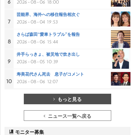
6
2026-08-06 18:00
芸能界、海外への移住報告相次ぐ
7
2026-08-04 19:53
さらば森田“愛車トラブル”を報告
8
2026-08-06 15:44
井手らっきょ、被災地で炊き出し
9
2026-08-05 10:39
寿美花代さん死去 息子がコメント
10
2026-08-06 12:07
もっと見る
ニュース一覧へ戻る
モニター募集