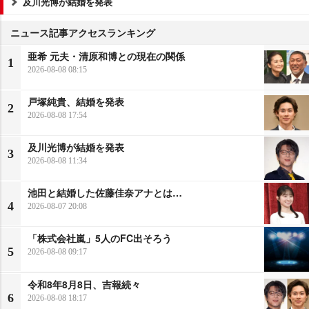
及川光博が結婚を発表
ニュース記事アクセスランキング
亜希 元夫・清原和博との現在の関係
1
2026-08-08 08:15
戸塚純貴、結婚を発表
2
2026-08-08 17:54
及川光博が結婚を発表
3
2026-08-08 11:34
池田と結婚した佐藤佳奈アナとは…
4
2026-08-07 20:08
「株式会社嵐」5人のFC出そろう
5
2026-08-08 09:17
令和8年8月8日、吉報続々
6
2026-08-08 18:17