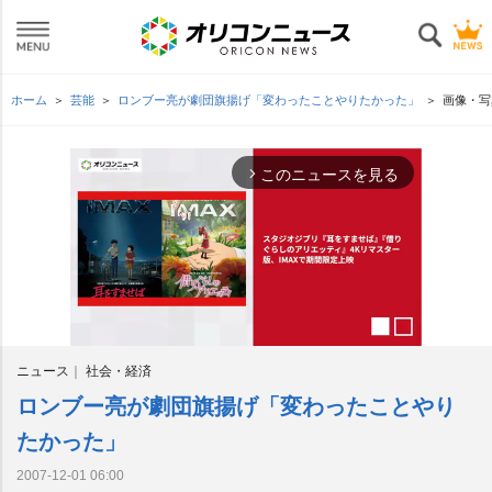
ホーム
芸能
ロンブー亮が劇団旗揚げ「変わったことやりたかった」
画像・写
このニュースを見る
arrow_forward_ios
ニュース
社会・経済
ロンブー亮が劇団旗揚げ「変わったことやり
M
u
たかった」
t
e
2007-12-01 06:00