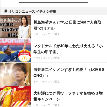
オリコンニュース イチオシ特集
川島海荷さんと学ぶ 日常に潜む“人身取
引”のリアル
オリコンタイアップ特集
マクドナルドが40年にわたり支える「小
学生の甲子園」
オリコンタイアップ特集
向井康二イケメンすぎ！純愛『（LOVE S
ONG）』
オリコンタイアップ特集
大好評につき再び！ファミマ名物45％増
量キャンペーン
オリコンタイアップ特集