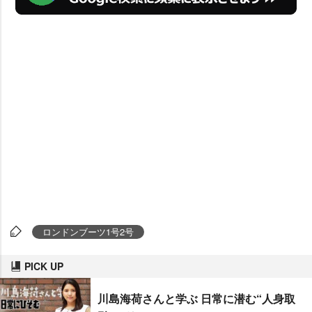
ロンドンブーツ1号2号
PICK UP
川島海荷さんと学ぶ 日常に潜む“人身取