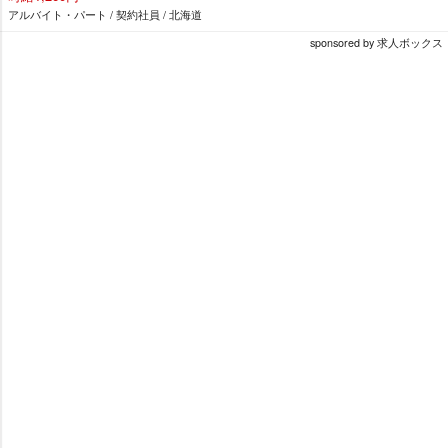
アルバイト・パート / 契約社員 / 北海道
sponsored by 求人ボックス