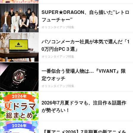
SUPER★DRAGON、自ら描いた”レトロ
フューチャー”
オリコンタイアップ特集
パソコンメーカー社員が本気で選んだ「1
0万円台PC３選」
オリコンタイアップ特集
一番似合う登場人物は…『VIVANT』限
定ウオッチ
オリコンタイアップ特集
2026年7月夏ドラマも、注目作＆話題作
が勢ぞろい！
【夏アニメ2026】7月期夏の新アニメを