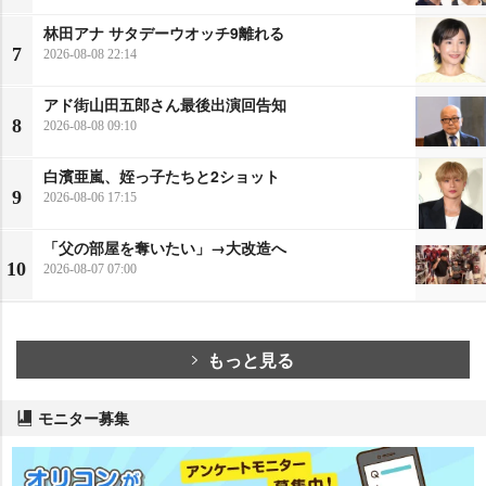
林田アナ サタデーウオッチ9離れる
7
2026-08-08 22:14
アド街山田五郎さん最後出演回告知
8
2026-08-08 09:10
白濱亜嵐、姪っ子たちと2ショット
9
2026-08-06 17:15
「父の部屋を奪いたい」→大改造へ
10
2026-08-07 07:00
もっと見る
モニター募集