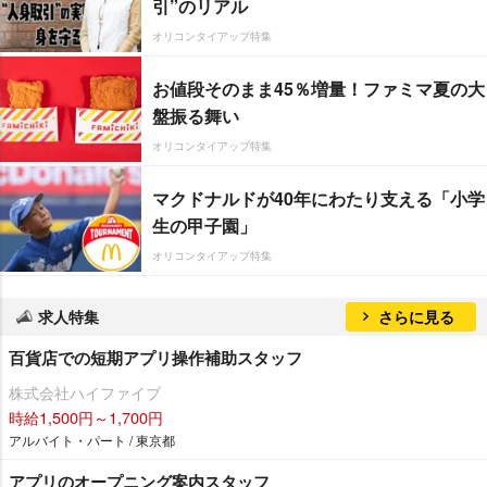
引”のリアル
オリコンタイアップ特集
お値段そのまま45％増量！ファミマ夏の大
盤振る舞い
オリコンタイアップ特集
マクドナルドが40年にわたり支える「小学
生の甲子園」
オリコンタイアップ特集
求人特集
さらに見る
百貨店での短期アプリ操作補助スタッフ
株式会社ハイファイブ
時給1,500円～1,700円
アルバイト・パート / 東京都
アプリのオープニング案内スタッフ