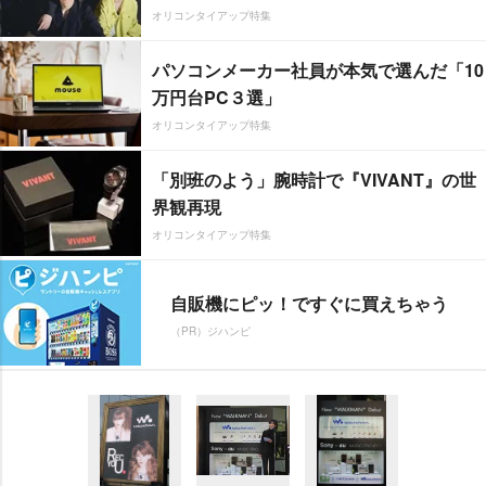
オリコンタイアップ特集
パソコンメーカー社員が本気で選んだ「10
万円台PC３選」
オリコンタイアップ特集
「別班のよう」腕時計で『VIVANT』の世
界観再現
オリコンタイアップ特集
自販機にピッ！ですぐに買えちゃう
（PR）ジハンピ