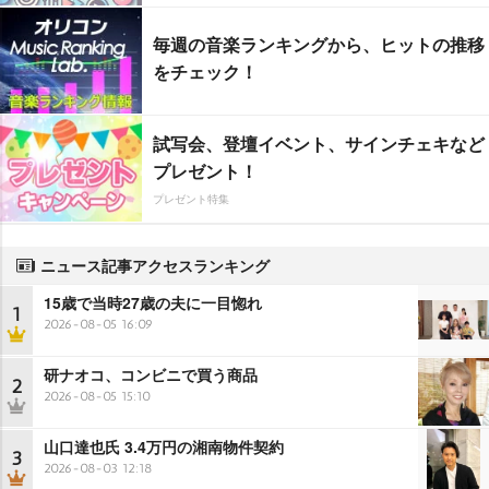
毎週の音楽ランキングから、ヒットの推移
をチェック！
試写会、登壇イベント、サインチェキなど
プレゼント！
プレゼント特集
ニュース記事アクセスランキング
15歳で当時27歳の夫に一目惚れ
1
2026-08-05 16:09
研ナオコ、コンビニで買う商品
2
2026-08-05 15:10
山口達也氏 3.4万円の湘南物件契約
3
2026-08-03 12:18