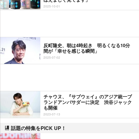
2025-10-01
反町隆史、朝は4時起き 明るくなる10分
間が「幸せを感じる瞬間」
2025-07-02
チャウヌ、『サブウェイ』のアジア統一ブ
ランドアンバサダーに決定 渋谷ジャック
も開催
2023-07-13
話題の特集をPICK UP！