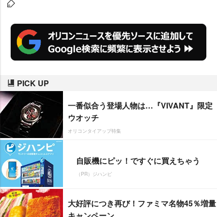
PICK UP
一番似合う登場人物は…『VIVANT』限定
ウオッチ
オリコンタイアップ特集
自販機にピッ！ですぐに買えちゃう
（PR）ジハンピ
大好評につき再び！ファミマ名物45％増量
キャンペーン