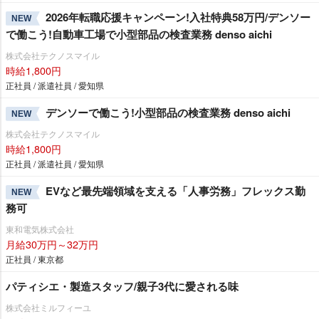
2026年転職応援キャンペーン!入社特典58万円/デンソー
NEW
で働こう!自動車工場で小型部品の検査業務 denso aichi
株式会社テクノスマイル
時給1,800円
正社員 / 派遣社員 / 愛知県
デンソーで働こう!小型部品の検査業務 denso aichi
NEW
株式会社テクノスマイル
時給1,800円
正社員 / 派遣社員 / 愛知県
EVなど最先端領域を支える「人事労務」フレックス勤
NEW
務可
東和電気株式会社
月給30万円～32万円
正社員 / 東京都
パティシエ・製造スタッフ/親子3代に愛される味
株式会社ミルフィーユ