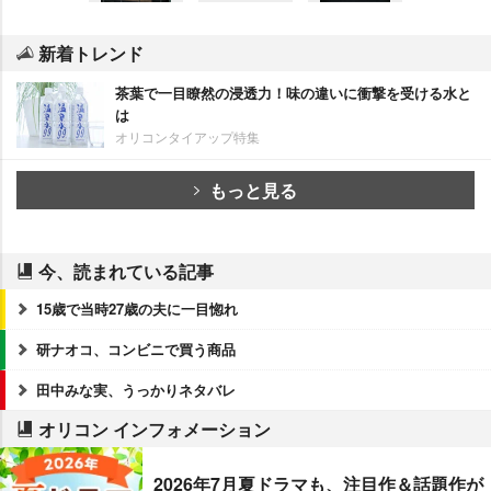
新着トレンド
茶葉で一目瞭然の浸透力！味の違いに衝撃を受ける水と
は
オリコンタイアップ特集
もっと見る
今、読まれている記事
15歳で当時27歳の夫に一目惚れ
研ナオコ、コンビニで買う商品
田中みな実、うっかりネタバレ
オリコン インフォメーション
2026年7月夏ドラマも、注目作＆話題作が