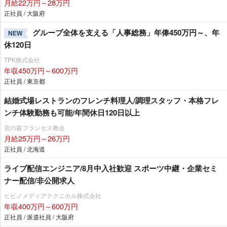
月給22万円～28万円
正社員 / 大阪府
グループ全体を支える「人事総務」年俸450万円～、年
NEW
休120日
TPK株式会社
年収450万円～600万円
正社員 / 東京都
結婚式場レストランのフレンチ料理人/調理スタッフ・本格フレ
ンチ体験勤務も可能/年間休日120日以上
宮の森フランセス教会
月給25万円～26万円
正社員 / 北海道
ライブ配信エンジニア/8月中入社歓迎 スポーツ中継・企業セミ
ナー配信/非公開求人
ヒビノメディアテクニカル株式会社
年収400万円～600万円
正社員 / 派遣社員 / 大阪府