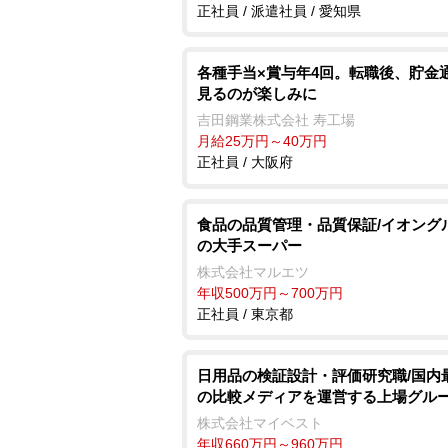
正社員 / 派遣社員 / 愛知県
各種手当×賞与年4回。転職後、貯金
見るのが楽しみに
吉田鋼業株式会社 寿工場
月給25万円～40万円
正社員 / 大阪府
食品の品質管理・品質保証/イオング
の大手スーパー
株式会社マルエツ
年収500万円～700万円
正社員 / 東京都
日用品の検証設計・評価研究職/国内
の比較メディアを運営する上場グル
株式会社マイベスト
年収660万円～960万円