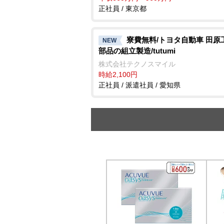
正社員 / 東京都
寮費無料/トヨタ自動車 田原
NEW
部品の組立製造/tutumi
株式会社テクノスマイル
時給2,100円
正社員 / 派遣社員 / 愛知県