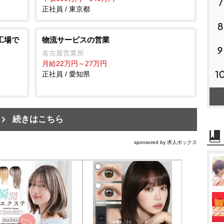
7
正社員 / 東京都
8
工場で
物流サービスの営業
9
名古屋営業所
月給22万円～27万円
1
正社員 / 愛知県
続きはこちら
sponsored by 求人ボックス