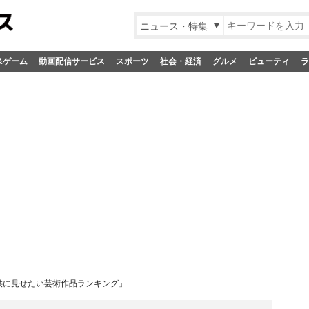
ニュース・特集
&ゲーム
動画配信サービス
スポーツ
社会・経済
グルメ
ビューティ
ラ
子供に見せたい芸術作品ランキング」