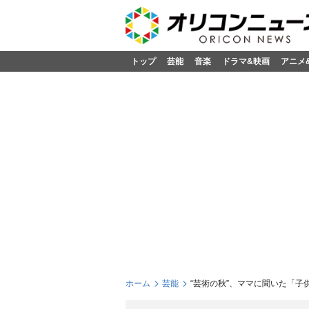
トップ
芸能
音楽
ドラマ&映画
アニメ
ホーム
芸能
“芸術の秋”、ママに聞いた「