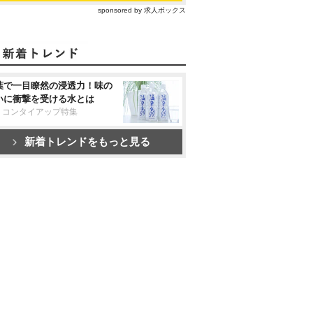
sponsored by 求人ボックス
葉で一目瞭然の浸透力！味の
いに衝撃を受ける水とは
リコンタイアップ特集
新着トレンドをもっと見る