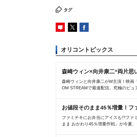
タグ
オリコントピックス
森崎ウィン×向井康二“両片思
森崎ウィンと向井康二がW主演！映画『（L
OM STREAMで最速配信。究極のピュ
お値段そのまま45％増量！フ
ファミチキにお弁当にアイスも!?ファ
まま おかわり45％増量作戦」が今夏