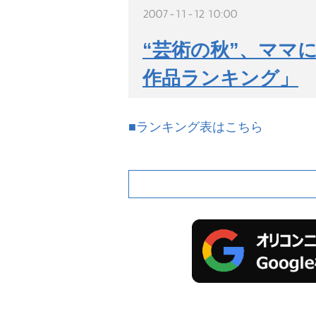
2007-11-12 10:00
“芸術の秋”、ママ
作品ランキング」
■ランキング表はこちら