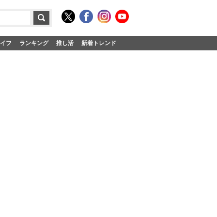
イフ
ランキング
推し活
新着トレンド