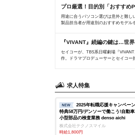
プロ厳選！目的別「おすすめP
用途に合うパソコン選びは意外と難し
製品担当者が用途別のおすすめモデル
『VIVANT』続編の鍵は…世
セイコーが、TBS系日曜劇場『VIVA
作。ドラマプロデューサーとセイコー
求人特集
2025年転職応援キャンペーン
NEW
特典58万円/デンソーで働こう!自動
小型部品の検査業務 denso aichi
株式会社テクノスマイル
時給1,800円