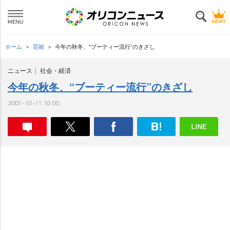
ホーム
芸能
今年の秋冬、“ブーティー流行”のきざし
ニュース
社会・経済
今年の秋冬、“ブーティー流行”のきざし
2007-10-11 10:00