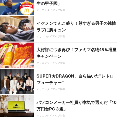
生の甲子園」
オリコンタイアップ特集
イケメンてんこ盛り！尊すぎる男子の純情
ラブに胸キュン
オリコンタイアップ特集
大好評につき再び！ファミマ名物45％増量
キャンペーン
オリコンタイアップ特集
SUPER★DRAGON、自ら描いた”レトロ
フューチャー”
オリコンタイアップ特集
パソコンメーカー社員が本気で選んだ「10
万円台PC３選」
オリコンタイアップ特集