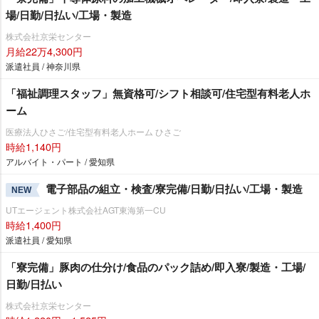
場/日勤/日払い/工場・製造
株式会社京栄センター
月給22万4,300円
派遣社員 / 神奈川県
「福祉調理スタッフ」無資格可/シフト相談可/住宅型有料老人ホ
ーム
医療法人ひさご/住宅型有料老人ホーム ひさご
時給1,140円
アルバイト・パート / 愛知県
電子部品の組立・検査/寮完備/日勤/日払い/工場・製造
NEW
UTエージェント株式会社AGT東海第一CU
時給1,400円
派遣社員 / 愛知県
「寮完備」豚肉の仕分け/食品のパック詰め/即入寮/製造・工場/
日勤/日払い
株式会社京栄センター