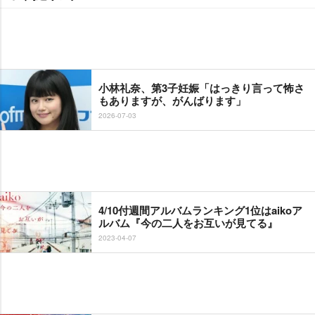
小林礼奈、第3子妊娠「はっきり言って怖さ
もありますが、がんばります」
2026-07-03
4/10付週間アルバムランキング1位はaikoア
ルバム『今の二人をお互いが見てる』
2023-04-07