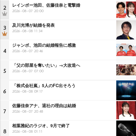
レインボー池田、佐藤佳奈と電撃婚
2
2026-08-07 20:00
及川光博が結婚を発表
3
2026-08-08 11:34
ジャンボ、池田の結婚報告に感激
4
2026-08-07 20:46
「父の部屋を奪いたい」→大改造へ
5
2026-08-07 07:00
「株式会社嵐」5人のFC出そろう
6
2026-08-08 09:17
佐藤佳奈アナ、退社の理由は結婚
7
2026-08-07 20:48
相葉雅紀のラジオ、9月で終了
8
2026-08-08 01:11