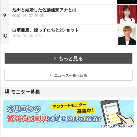
池田と結婚した佐藤佳奈アナとは…
9
2026-08-07 20:08
白濱亜嵐、姪っ子たちと2ショット
10
2026-08-06 17:15
もっと見る
ニュース一覧へ戻る
モニター募集