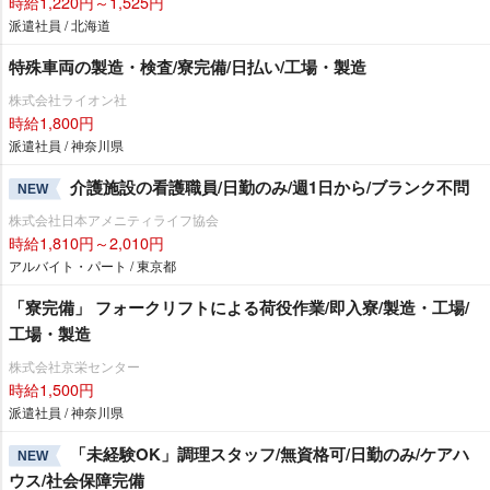
時給1,220円～1,525円
派遣社員 / 北海道
特殊車両の製造・検査/寮完備/日払い/工場・製造
株式会社ライオン社
時給1,800円
派遣社員 / 神奈川県
介護施設の看護職員/日勤のみ/週1日から/ブランク不問
NEW
株式会社日本アメニティライフ協会
時給1,810円～2,010円
アルバイト・パート / 東京都
「寮完備」 フォークリフトによる荷役作業/即入寮/製造・工場/
工場・製造
株式会社京栄センター
時給1,500円
派遣社員 / 神奈川県
「未経験OK」調理スタッフ/無資格可/日勤のみ/ケアハ
NEW
ウス/社会保障完備