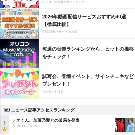
オリコン顧客満足度ランキング
2026年動画配信サービスおすすめ40選
【徹底比較】
CS動画配信サービス20選
毎週の音楽ランキングから、ヒットの推移
をチェック！
試写会、登壇イベント、サインチェキなど
プレゼント！
プレゼント特集
ニュース記事アクセスランキング
テオくん、加藤乃愛との破局を発表
1
2026-08-07 21:21