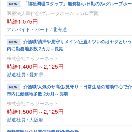
「福祉調理スタッフ」無資格可/日勤のみ/グループホー
NEW
医療法人重仁会/グループホーム レガロ西岡
時給1,075円
アルバイト・パート / 北海道
介護職/清掃や見守りメイン/正直キツいのはヤダという
NEW
内に勤務地多数 2カ月～長期
株式会社ニッソーネット
時給1,400円～2,125円
派遣社員 / 愛知県
介護職/人気のサ高住/見守り・日常生活の補助中心で介
NEW
市内に勤務地多数 2カ月～長期
株式会社ニッソーネット
時給1,500円～2,125円
派遣社員 / 大阪府
自動車部品の品質保証業務/化学分析