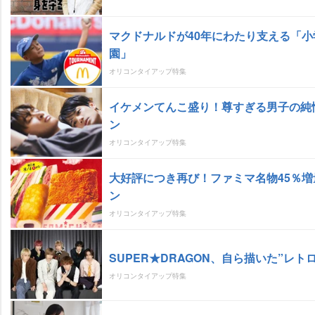
マクドナルドが40年にわたり支える「小
園」
オリコンタイアップ特集
イケメンてんこ盛り！尊すぎる男子の純
ン
オリコンタイアップ特集
大好評につき再び！ファミマ名物45％
ン
オリコンタイアップ特集
SUPER★DRAGON、自ら描いた”レト
オリコンタイアップ特集