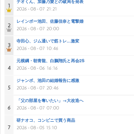
テオくん、加藤乃愛との破局を発表
1
2026-08-07 21:21
レインボー池田、佐藤佳奈と電撃婚
2
2026-08-07 20:00
寺田心、ジム通いで筋トレ…激変
3
2026-08-07 10:46
元横綱・朝青龍、白鵬翔氏と再会2S
4
2026-08-06 16:16
ジャンボ、池田の結婚報告に感激
5
2026-08-07 20:46
「父の部屋を奪いたい」→大改造へ
6
2026-08-07 07:00
研ナオコ、コンビニで買う商品
7
2026-08-05 15:10