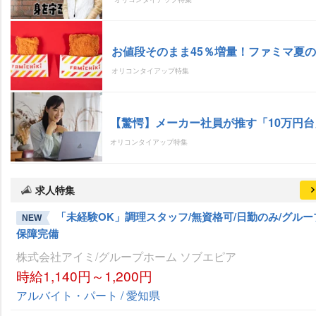
お値段そのまま45％増量！ファミマ夏
オリコンタイアップ特集
【驚愕】メーカー社員が推す「10万円台
オリコンタイアップ特集
求人特集
「未経験OK」調理スタッフ/無資格可/日勤のみ/グルー
NEW
保障完備
株式会社アイミ/グループホーム ソブエピア
時給1,140円～1,200円
アルバイト・パート / 愛知県