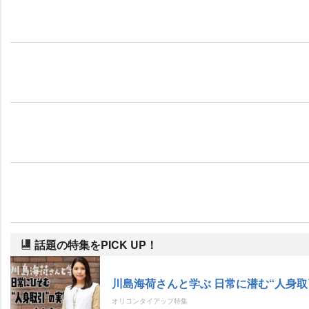
話題の特集をPICK UP！
川島海荷さんと学ぶ 日常に潜む“人身取
オリコンタイアップ特集