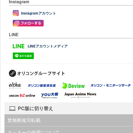
Instagram
Instagramアカウント
LINE
LINEアカウントメディア
PC版に切り替え
禁無断複写転載
クッキーの使用について