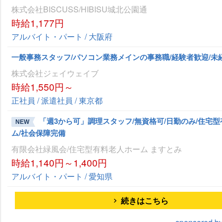
株式会社BISCUSS/HIBISU城北公園通
時給1,177円
アルバイト・パート / 大阪府
一般事務スタッフ/パソコン業務メインの事務職/経験者歓迎/未
株式会社ジェイウェイブ
時給1,550円～
正社員 / 派遣社員 / 東京都
「週3から可」調理スタッフ/無資格可/日勤のみ/住宅
NEW
ム/社会保障完備
有限会社緑風会/住宅型有料老人ホーム ますとみ
時給1,140円～1,400円
アルバイト・パート / 愛知県
続きはこちら