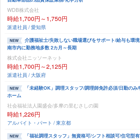
WDB株式会社
時給1,700円～1,750円
派遣社員 / 愛知県
介護福祉士/失敗しない職場選びをサポート/給与も環境
NEW
南市内に勤務地多数 2カ月～長期
株式会社ニッソーネット
時給1,700円～2,125円
派遣社員 / 大阪府
「未経験OK」調理スタッフ/調理師免許必須/日勤のみ
NEW
ホーム
社会福祉法人園盛会/多摩の里むさしの園
時給1,226円
アルバイト・パート / 東京都
「福祉調理スタッフ」無資格可/シフト相談可/住宅型
NEW