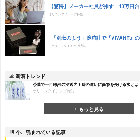
【驚愕】メーカー社員が推す「10万円台
オリコンタイアップ特集
「別班のよう」腕時計で『VIVANT』
オリコンタイアップ特集
新着トレンド
茶葉で一目瞭然の浸透力！味の違いに衝撃を受ける水とは
オリコンタイアップ特集
もっと見る
今、読まれている記事