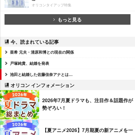
オリコンタイアップ特集
もっと見る
今、読まれている記事
亜希 元夫・清原和博との現在の関係
戸塚純貴、結婚を発表
池田と結婚した佐藤佳奈アナとは…
オリコン インフォメーション
2026年7月夏ドラマも、注目作＆話題作が
勢ぞろい！
【夏アニメ2026】7月期夏の新アニメを一