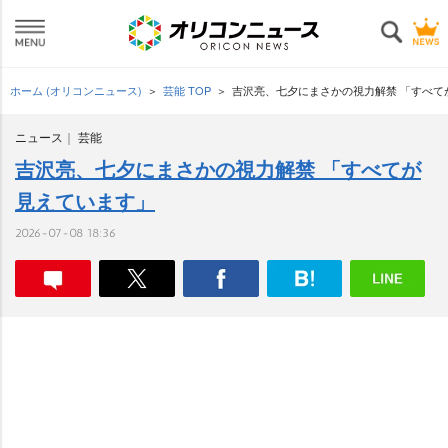
ホーム (オリコンニュース)
芸能 TOP
吉沢亮、七夕にまさかの視力解禁 「すべて
ニュース
芸能
吉沢亮、七夕にまさかの視力解禁 「すべてが
見えています」
2026-07-08 18:36