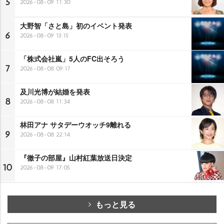
5
2026-08-09 11:30
大野智「さと島」初のイベント発表
6
2026-08-09 13:15
「株式会社嵐」5人のFC出そろう
7
2026-08-08 09:17
及川光博が結婚を発表
8
2026-08-08 11:34
林田アナ サタデーウオッチ9離れる
9
2026-08-08 22:14
『徹子の部屋』山村紅葉放送日決定
10
2026-08-09 17:05
もっと見る