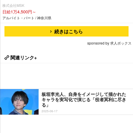
株式会社MSK
日給1万4,500円～
アルバイト・パート / 神奈川県
続きはこちら
sponsored by 求人ボックス
関連リンク+
板垣李光人、自身をイメージして描かれた
キャラを実写化で演じる「役者冥利に尽き
る」
2025-06-17