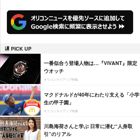
PICK UP
一番似合う登場人物は…『VIVANT』限定
ウオッチ
オリコンタイアップ特集
マクドナルドが40年にわたり支える「小学
生の甲子園」
オリコンタイアップ特集
川島海荷さんと学ぶ 日常に潜む“人身取
引”のリアル