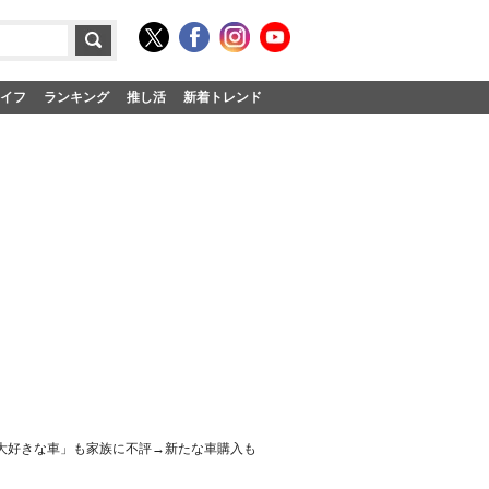
イフ
ランキング
推し活
新着トレンド
た大好きな車」も家族に不評→新たな車購入も