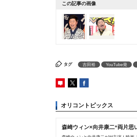
この記事の画像
タグ
吉田裕
YouTube発
オリコントピックス
森崎ウィン×向井康二“両片思