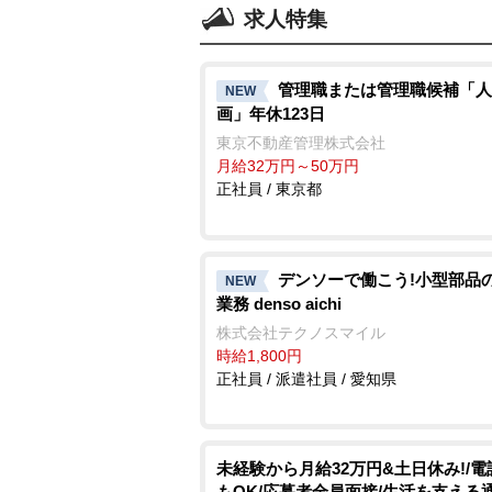
求人特集
管理職または管理職候補「人
NEW
画」年休123日
東京不動産管理株式会社
月給32万円～50万円
正社員 / 東京都
デンソーで働こう!小型部品
NEW
業務 denso aichi
株式会社テクノスマイル
時給1,800円
正社員 / 派遣社員 / 愛知県
未経験から月給32万円&土日休み!/
もOK/応募者全員面接/生活を支える