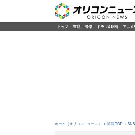
トップ
芸能
音楽
ドラマ&映画
アニメ
ホーム（オリコンニュース）
芸能 TOP
SN