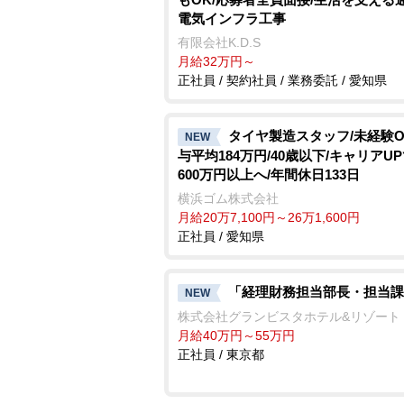
電気インフラ工事
有限会社K.D.S
月給32万円～
正社員 / 契約社員 / 業務委託 / 愛知県
タイヤ製造スタッフ/未経験O
NEW
与平均184万円/40歳以下/キャリアU
600万円以上へ/年間休日133日
横浜ゴム株式会社
月給20万7,100円～26万1,600円
正社員 / 愛知県
「経理財務担当部長・担当課
NEW
株式会社グランビスタホテル&リゾート
月給40万円～55万円
正社員 / 東京都