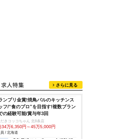
さらに見る
ランプリ金賞!焼鳥バルのキッチンス
ッフ/“食のプロ”を目指す!複数ブラン
での経験可能/賞与年3回
だきコッコちゃん 北8条店
34万6,350円～45万5,000円
員 / 北海道