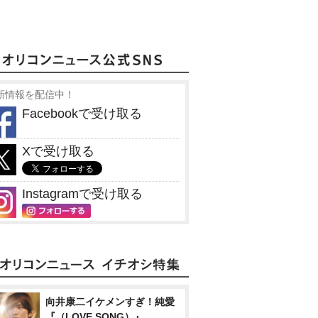
新情報を配信中！
Facebookで受け取る
Xで受け取る
Instagramで受け取る
向井康二イケメンすぎ！純愛
『（LOVE SONG）』