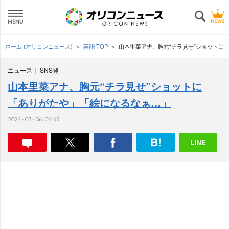
ホーム (オリコンニュース)
芸能 TOP
山本里菜アナ、胸元“チラ見せ”ショットに
ニュース
SNS発
山本里菜アナ、胸元“チラ見せ”ショットに
「ありがたや」「絵になるなぁ…」
2026-07-06 06:45