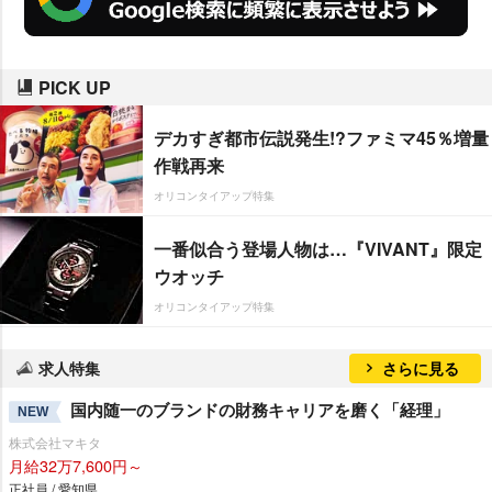
PICK UP
デカすぎ都市伝説発生!?ファミマ45％増量
作戦再来
オリコンタイアップ特集
一番似合う登場人物は…『VIVANT』限定
ウオッチ
オリコンタイアップ特集
求人特集
さらに見る
国内随一のブランドの財務キャリアを磨く「経理」
NEW
株式会社マキタ
月給32万7,600円～
正社員 / 愛知県