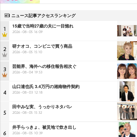
ニュース記事アクセスランキング
15歳で当時27歳の夫に一目惚れ
1
2026-08-05 16:09
研ナオコ、コンビニで買う商品
2
2026-08-05 15:10
芸能界、海外への移住報告相次ぐ
3
2026-08-04 19:53
山口達也氏 3.4万円の湘南物件契約
4
2026-08-03 12:18
田中みな実、うっかりネタバレ
5
2026-08-05 15:32
井手らっきょ、被災地で炊き出し
6
2026-08-05 10:39