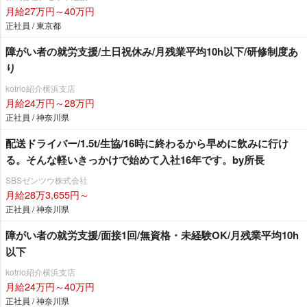
月給27万円～40万円
正社員 / 東京都
障がい者の就労支援/土日祝休み/月残業平均10h以下/研修制度あ
り
kotrio紹介横浜支店
月給24万円～28万円
正社員 / 神奈川県
配送ドライバー/1.5t/生協/16時に終わるから早めに飲みに行け
る。そんな軽いきっかけで始めて入社16年です。by所長
SBSゼンツウ株式会社
月給28万3,655円～
正社員 / 神奈川県
障がい者の就労支援/面接1回/無資格・未経験OK/月残業平均10h
以下
kotrio紹介横浜支店
月給24万円～40万円
正社員 / 神奈川県