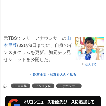
元TBSでフリーアナウンサーの
山
本里菜
(32)が6日までに、自身のイ
ンスタグラムを更新。胸元チラ見
せショットを公開した。
拡大する
記事全文・写真を大きく見る
山本里菜
インスタ発
アナウンサー