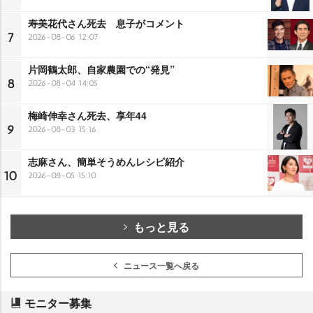
寿美花代さん死去 息子がコメント
7
2026-08-06 12:07
片岡鶴太郎、自家農園での“発見”
8
2026-08-04 14:05
梅崎伸幸さん死去、享年44
9
2026-08-03 15:16
志麻さん、簡単そうめんレシピ紹介
10
2026-08-05 15:10
もっと見る
ニュース一覧へ戻る
モニター募集