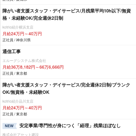
障がい者支援スタッフ・デイサービス/月残業平均10h以下/無資
格・未経験OK/完全週休2日制
kotrio紹介横浜支店
月給24万円～40万円
正社員 / 神奈川県
通信工事
エルーグシステム株式会社
月給36万8,182円～66万6,666円
正社員 / 東京都
障がい者支援スタッフ・デイサービス/完全週休2日制/ブランク
OK/無資格・未経験OK
kotrio紹介品川支店
月給24万円～40万円
正社員 / 東京都
安定事業/専門性が身につく「経理」残業ほぼなし
NEW
株式会社アセット建設