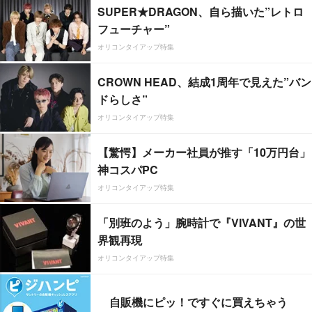
SUPER★DRAGON、自ら描いた”レトロ
フューチャー”
オリコンタイアップ特集
CROWN HEAD、結成1周年で見えた”バン
ドらしさ”
オリコンタイアップ特集
【驚愕】メーカー社員が推す「10万円台」
神コスパPC
オリコンタイアップ特集
「別班のよう」腕時計で『VIVANT』の世
界観再現
オリコンタイアップ特集
自販機にピッ！ですぐに買えちゃう