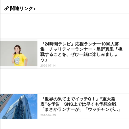
関連リンク+
『24時間テレビ』応援ランナー1000人募
集 チャリティーランナー・星野真里「挑
戦することを、ぜひ一緒に楽しみましょ
う」
2026-07-14
『世界の果てまでイッテQ！』“重大発
表”を予告 SNS上では早くも予想合戦
「まさかランナーが」「ウッチャンが…」
2026-04-25