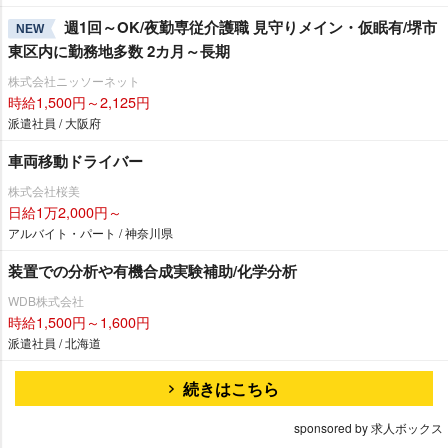
週1回～OK/夜勤専従介護職 見守りメイン・仮眠有/堺市
NEW
東区内に勤務地多数 2カ月～長期
株式会社ニッソーネット
時給1,500円～2,125円
派遣社員 / 大阪府
車両移動ドライバー
株式会社桜美
日給1万2,000円～
アルバイト・パート / 神奈川県
装置での分析や有機合成実験補助/化学分析
WDB株式会社
時給1,500円～1,600円
派遣社員 / 北海道
続きはこちら
sponsored by 求人ボックス