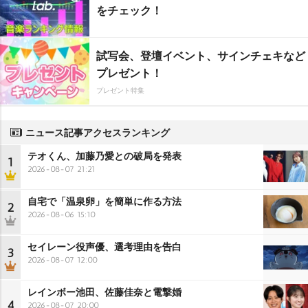
をチェック！
試写会、登壇イベント、サインチェキなど
プレゼント！
プレゼント特集
ニュース記事アクセスランキング
テオくん、加藤乃愛との破局を発表
1
2026-08-07 21:21
自宅で「温泉卵」を簡単に作る方法
2
2026-08-06 15:10
セイレーン役声優、選考理由を告白
3
2026-08-07 12:00
レインボー池田、佐藤佳奈と電撃婚
4
2026-08-07 20:00