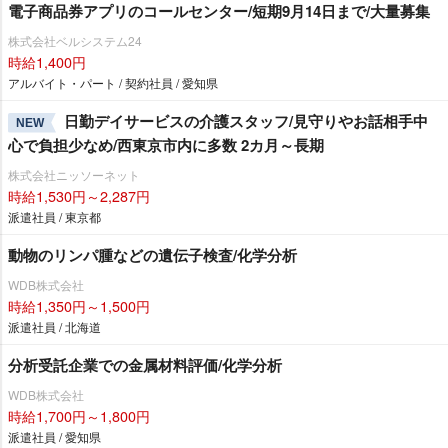
電子商品券アプリのコールセンター/短期9月14日まで/大量募集
株式会社ベルシステム24
時給1,400円
アルバイト・パート / 契約社員 / 愛知県
日勤デイサービスの介護スタッフ/見守りやお話相手中
NEW
心で負担少なめ/西東京市内に多数 2カ月～長期
株式会社ニッソーネット
時給1,530円～2,287円
派遣社員 / 東京都
動物のリンパ腫などの遺伝子検査/化学分析
WDB株式会社
時給1,350円～1,500円
派遣社員 / 北海道
分析受託企業での金属材料評価/化学分析
WDB株式会社
時給1,700円～1,800円
派遣社員 / 愛知県