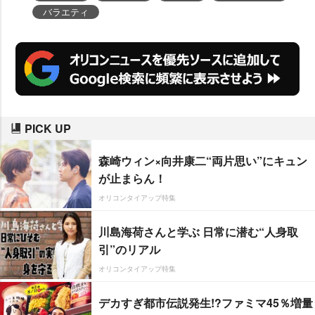
バラエティ
PICK UP
森崎ウィン×向井康二“両片思い”にキュン
が止まらん！
オリコンタイアップ特集
川島海荷さんと学ぶ 日常に潜む“人身取
引”のリアル
オリコンタイアップ特集
デカすぎ都市伝説発生!?ファミマ45％増量