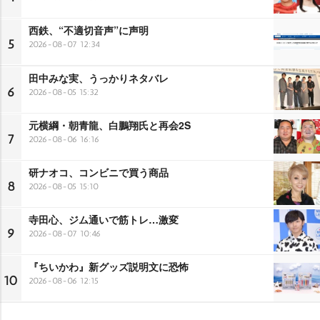
西鉄、“不適切音声”に声明
5
2026-08-07 12:34
田中みな実、うっかりネタバレ
6
2026-08-05 15:32
元横綱・朝青龍、白鵬翔氏と再会2S
7
2026-08-06 16:16
研ナオコ、コンビニで買う商品
8
2026-08-05 15:10
寺田心、ジム通いで筋トレ…激変
9
2026-08-07 10:46
『ちいかわ』新グッズ説明文に恐怖
10
2026-08-06 12:15