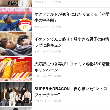
オリコンタイアップ特集
マクドナルドが40年にわたり支える「小学
生の甲子園」
オリコンタイアップ特集
イケメンてんこ盛り！尊すぎる男子の純情
ラブに胸キュン
オリコンタイアップ特集
大好評につき再び！ファミマ名物45％増量
キャンペーン
オリコンタイアップ特集
SUPER★DRAGON、自ら描いた”レトロ
フューチャー”
オリコンタイアップ特集