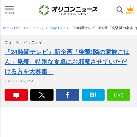
ホーム (オリコンニュース)
芸能 TOP
『24時間テレビ』新企画「突撃!隣の家族
ニュース
バラエティ
『24時間テレビ』新企画「突撃!隣の家族ごは
ん」発表「特別な食卓にお邪魔させていただ
ける方を大募集」
2026-07-05 12:45