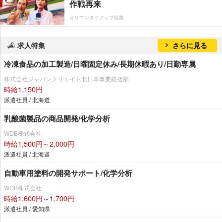
作戦再来
オリコンタイアップ特集
求人特集
さらに見る
冷凍食品の加工製造/日曜固定休み/長期休暇あり/日勤専属
株式会社ジャパンクリエイト北日本事業統括部
時給1,150円
派遣社員 / 北海道
乳酸菌製品の商品開発/化学分析
WDB株式会社
時給1,500円～2,000円
派遣社員 / 北海道
自動車用塗料の開発サポート/化学分析
WDB株式会社
時給1,600円～1,700円
派遣社員 / 愛知県