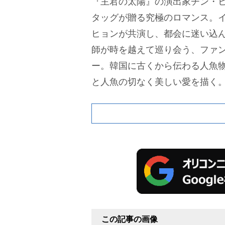
『主君の太陽』の演出家チン・
タッグが贈る究極のロマンス。
ヒョンが共演し、都会に迷い込
師が時を越えて巡り会う、ファ
ー。韓国に古くから伝わる人魚
と人魚の切なく美しい愛を描く
この記事の画像