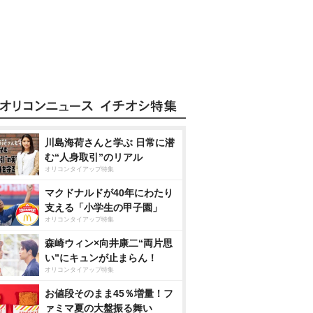
川島海荷さんと学ぶ 日常に潜
む“人身取引”のリアル
オリコンタイアップ特集
マクドナルドが40年にわたり
支える「小学生の甲子園」
オリコンタイアップ特集
森崎ウィン×向井康二“両片思
い”にキュンが止まらん！
オリコンタイアップ特集
お値段そのまま45％増量！フ
ァミマ夏の大盤振る舞い