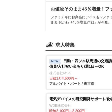
お値段そのまま45％増量！フ
ファミチキにお弁当にアイスも!?ファ
まま おかわり45％増量作戦」が今夏
求人特集
日勤・四ツ木駅周辺の交通誘
NEW
備員/入社祝い金あり/週1日～OK
株式会社MSK
日給1万4,500円～
アルバイト・パート / 東京都
電気デバイスの研究開発サポート/化
WDB株式会社
時給2,100円～2,200円