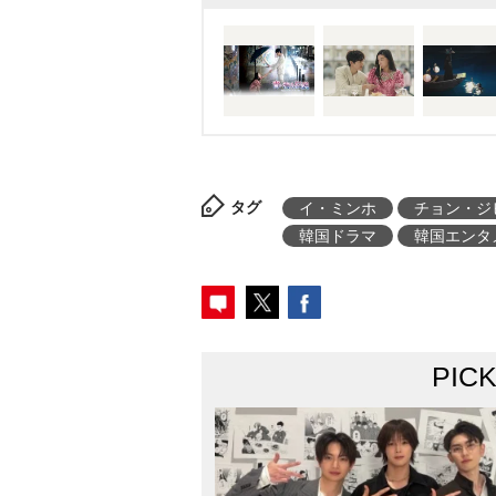
タグ
イ・ミンホ
チョン・ジ
韓国ドラマ
韓国エンタ
PIC