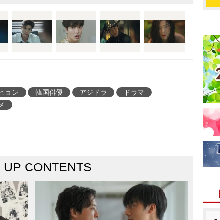
ヒョン
韓国俳優
アジドラ
ドラマ
メ
K UP CONTENTS