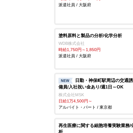
派遣社員 / 大阪府
塗料原料と製品の分析/化学分析
WDB株式会社
時給1,750円～1,850円
派遣社員 / 大阪府
日勤・神保町駅周辺の交通誘
NEW
備員/入社祝い金あり/週1日～OK
株式会社MSK
日給1万4,500円～
アルバイト・パート / 東京都
再生医療に関する細胞培養実験業務/
析