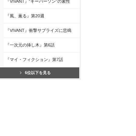
『VIVANT』“キーパーソン”の素性
『風、薫る』第20週
『VIVANT』衝撃サプライズに悲鳴
『一次元の挿し木』第6話
『マイ・フィクション』第7話
6位以下を見る