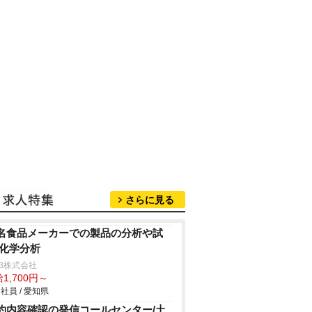
さらに見る
名食品メーカーでの製品の分析や試
/化学分析
B株式会社
1,700円～
社員 / 愛知県
約内容確認の発信コールセンター/土