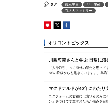
タグ
藤本美貴
品川庄司
有名人ファミリー
オリコントピックス
川島海荷さんと学ぶ 日常に潜
「人身取引」って海外の話だと思って
NSの投稿からも起きています。川島
マクドナルドが40年にわたり
ユニフォームの右袖には出場者のみに
ン」をつけて学童球児たちが頂点を目