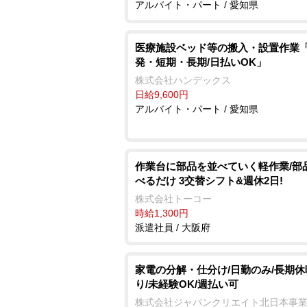
アルバイト・パート / 愛知県
医療施設ベッド等の搬入・設置作業
発・短期・長期/日払いOK」
株式会社ハンデックス
日給9,600円
アルバイト・パート / 愛知県
作業台に部品を並べていく軽作業/部
べるだけ 3交替シフト&週休2日!
株式会社トーコー
時給1,300円
派遣社員 / 大阪府
家電の分解・仕分け/日勤のみ/長期休
り/未経験OK/週払い可
株式会社ジャパンクリエイト北日本事