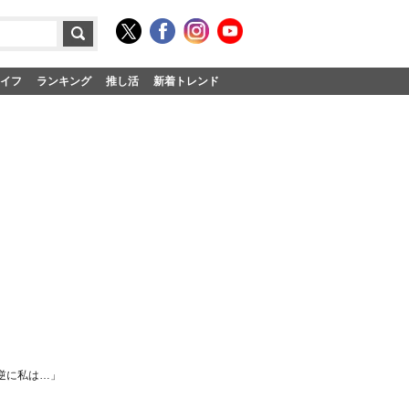
イフ
ランキング
推し活
新着トレンド
逆に私は…」