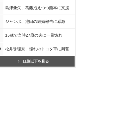
島津亜矢、葛藤抱えつつ熊本に支援
ジャンボ、池田の結婚報告に感激
15歳で当時27歳の夫に一目惚れ
0
松井珠理奈、憧れのトヨタ車に興奮
11位以下を見る