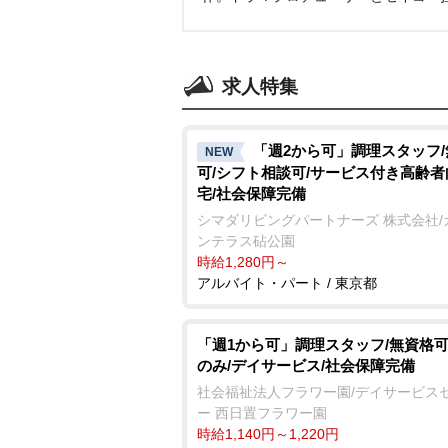
求人特集
「週2から可」調理スタッフ
NEW
可/シフト相談可/サービス付き高齢
宅/社会保障完備
シマダリビングパートナーズ 株式会社/
ンテラス砧公園
時給1,280円～
アルバイト・パート / 東京都
「週1から可」調理スタッフ/無資格可
のみ/デイサービス/社会保障完備
社会福祉法人フラワー園/デイサービス
ー 西日置フラワー園
時給1,140円～1,220円