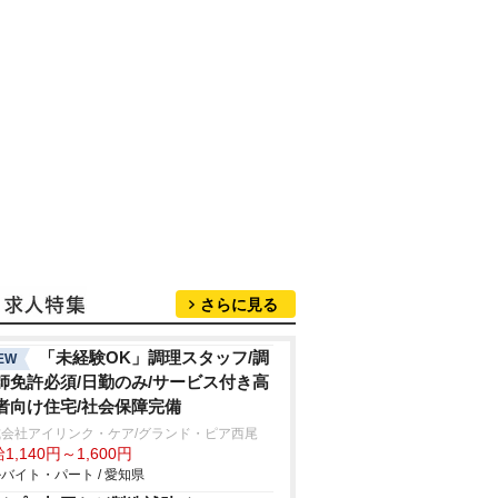
さらに見る
「未経験OK」調理スタッフ/調
EW
師免許必須/日勤のみ/サービス付き高
者向け住宅/社会保障完備
式会社アイリンク・ケア/グランド・ピア西尾
1,140円～1,600円
バイト・パート / 愛知県