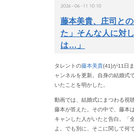
2026-06-11 10:10
藤本美貴、庄司と
た」そんな人に対
は…」
タレントの
藤本美貴
(41)が11
ャンネルを更新。自身の結婚式
いたことを明かした。
動画では、結婚式にまつわる視
藤本が答えた。その中で、藤本
キャンした人がいたと告白。「
よ。でも別に、そこに関して何で