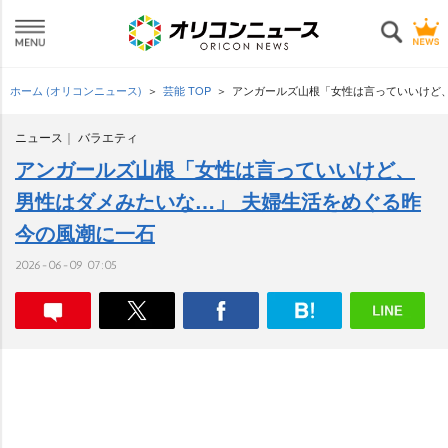
ホーム (オリコンニュース)
芸能 TOP
アンガールズ山根「女性は言っていいけど
ニュース
バラエティ
アンガールズ山根「女性は言っていいけど、
男性はダメみたいな…」 夫婦生活をめぐる昨
今の風潮に一石
2026-06-09 07:05