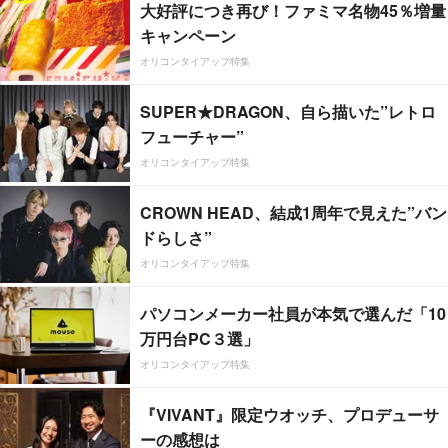
大好評につき再び！ファミマ名物45％増量
キャンペーン
オリコンタイアップ特集
SUPER★DRAGON、自ら描いた”レトロ
フューチャー”
オリコンタイアップ特集
CROWN HEAD、結成1周年で見えた”バン
ドらしさ”
オリコンタイアップ特集
パソコンメーカー社員が本気で選んだ「10
万円台PC３選」
オリコンタイアップ特集
『VIVANT』限定ウオッチ、プロデューサ
ーの感想は