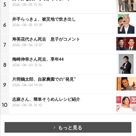
5
2026-08-05 15:32
井手らっきょ、被災地で炊き出し
6
2026-08-05 10:39
寿美花代さん死去 息子がコメント
7
2026-08-06 12:07
梅崎伸幸さん死去、享年44
8
2026-08-03 15:16
片岡鶴太郎、自家農園での“発見”
9
2026-08-04 14:05
志麻さん、簡単そうめんレシピ紹介
10
2026-08-05 15:10
もっと見る