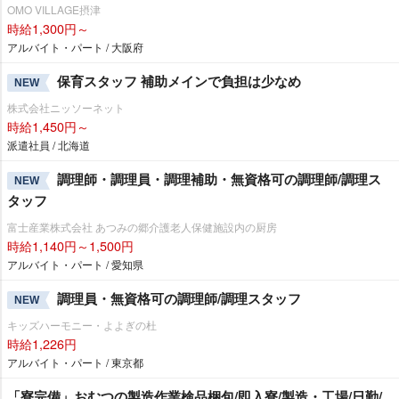
OMO VILLAGE摂津
時給1,300円～
アルバイト・パート / 大阪府
保育スタッフ 補助メインで負担は少なめ
NEW
株式会社ニッソーネット
時給1,450円～
派遣社員 / 北海道
調理師・調理員・調理補助・無資格可の調理師/調理ス
NEW
タッフ
富士産業株式会社 あつみの郷介護老人保健施設内の厨房
時給1,140円～1,500円
アルバイト・パート / 愛知県
調理員・無資格可の調理師/調理スタッフ
NEW
キッズハーモニー・よよぎの杜
時給1,226円
アルバイト・パート / 東京都
「寮完備」おむつの製造作業検品梱包/即入寮/製造・工場/日勤/