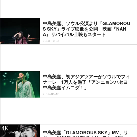
中島美嘉、ソウル公演より「GLAMOROU
S SKY」ライブ映像を公開 映画『NAN
A』リバイバル上映もスタート
2025-10-03
中島美嘉、初アジアツアーがソウルでフィ
ナーレ 1万人を魅了「アンニョンハセヨ
中島美嘉イムニダ！」
2025-05-13
中島美嘉「GLAMOROUS SKY」MV、リ