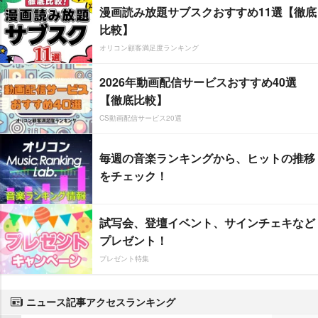
漫画読み放題サブスクおすすめ11選【徹底
比較】
オリコン顧客満足度ランキング
2026年動画配信サービスおすすめ40選
【徹底比較】
CS動画配信サービス20選
毎週の音楽ランキングから、ヒットの推移
をチェック！
試写会、登壇イベント、サインチェキなど
プレゼント！
プレゼント特集
ニュース記事アクセスランキング