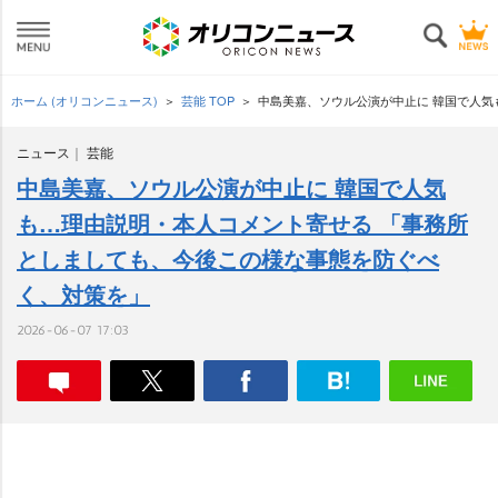
ホーム (オリコンニュース)
芸能 TOP
中島美嘉、ソウル公演が中止に 韓国で人気
ニュース
芸能
中島美嘉、ソウル公演が中止に 韓国で人気
も…理由説明・本人コメント寄せる 「事務所
としましても、今後この様な事態を防ぐべ
く、対策を」
2026-06-07 17:03