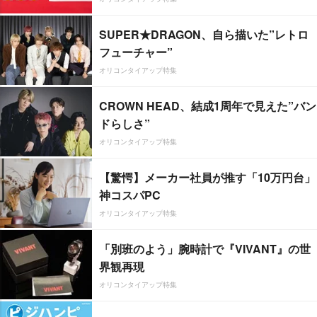
SUPER★DRAGON、自ら描いた”レトロ
フューチャー”
オリコンタイアップ特集
CROWN HEAD、結成1周年で見えた”バン
ドらしさ”
オリコンタイアップ特集
【驚愕】メーカー社員が推す「10万円台」
神コスパPC
オリコンタイアップ特集
「別班のよう」腕時計で『VIVANT』の世
界観再現
オリコンタイアップ特集