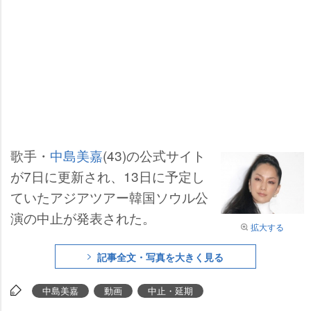
歌手・
中島美嘉
(43)の公式サイト
が7日に更新され、13日に予定し
ていたアジアツアー韓国ソウル公
演の中止が発表された。
拡大する
記事全文・写真を大きく見る
中島美嘉
動画
中止・延期