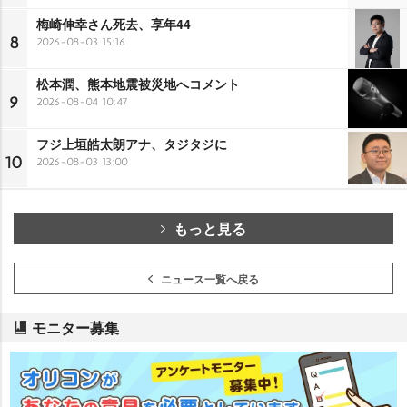
梅崎伸幸さん死去、享年44
8
2026-08-03 15:16
松本潤、熊本地震被災地へコメント
9
2026-08-04 10:47
フジ上垣皓太朗アナ、タジタジに
10
2026-08-03 13:00
もっと見る
ニュース一覧へ戻る
モニター募集