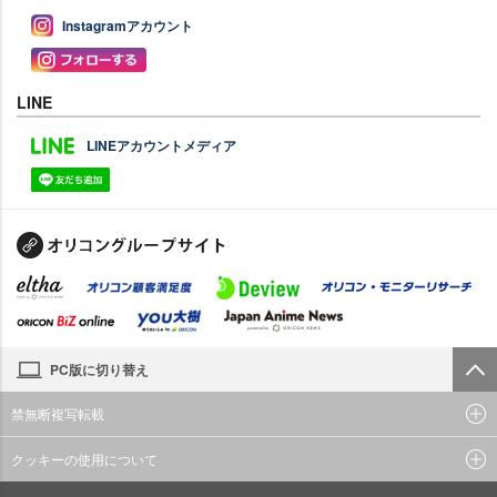
Instagramアカウント
LINE
LINEアカウントメディア
PC版に切り替え
禁無断複写転載
クッキーの使用について