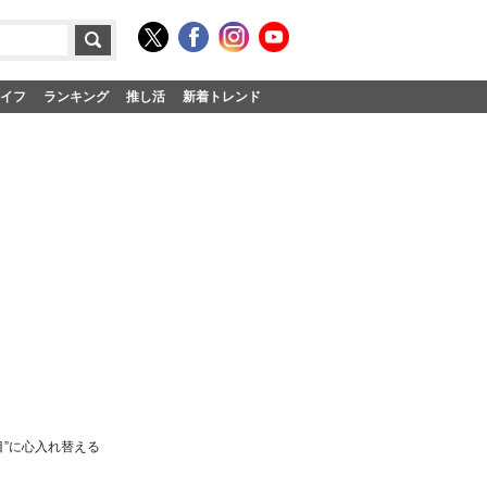
イフ
ランキング
推し活
新着トレンド
”に心入れ替える