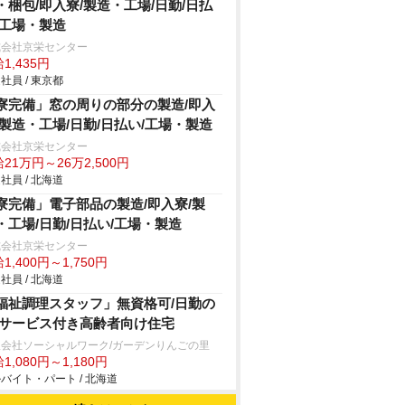
・梱包/即入寮/製造・工場/日勤/日払
/工場・製造
式会社京栄センター
1,435円
社員 / 東京都
寮完備」窓の周りの部分の製造/即入
/製造・工場/日勤/日払い/工場・製造
式会社京栄センター
21万円～26万2,500円
社員 / 北海道
寮完備」電子部品の製造/即入寮/製
・工場/日勤/日払い/工場・製造
式会社京栄センター
1,400円～1,750円
社員 / 北海道
福祉調理スタッフ」無資格可/日勤の
/サービス付き高齢者向け住宅
限会社ソーシャルワーク/ガーデンりんごの里
1,080円～1,180円
バイト・パート / 北海道