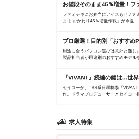
お値段そのまま45％増量！フ
ファミチキにお弁当にアイスも!?ファ
まま おかわり45％増量作戦」が今夏
プロ厳選！目的別「おすすめP
用途に合うパソコン選びは意外と難し
製品担当者が用途別のおすすめモデル
『VIVANT』続編の鍵は…世
セイコーが、TBS系日曜劇場『VIVA
作。ドラマプロデューサーとセイコー
求人特集