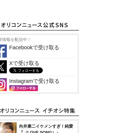
新情報を配信中！
Facebookで受け取る
Xで受け取る
Instagramで受け取る
向井康二イケメンすぎ！純愛
『（LOVE SONG）』