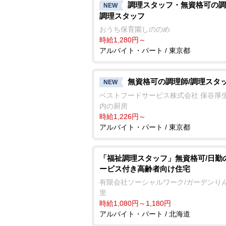
調理スタッフ・無資格可の調
NEW
調理スタッフ
おうち保育園しののめ
時給1,280円～
アルバイト・パート / 東京都
無資格可の調理師/調理スタ
NEW
ベストフードサービス株式会社 保谷厚
内の厨房
時給1,226円～
アルバイト・パート / 東京都
「福祉調理スタッフ」無資格可/日勤
ービス付き高齢者向け住宅
有限会社ソーシャルワーク/ガーデンり
里
時給1,080円～1,180円
アルバイト・パート / 北海道