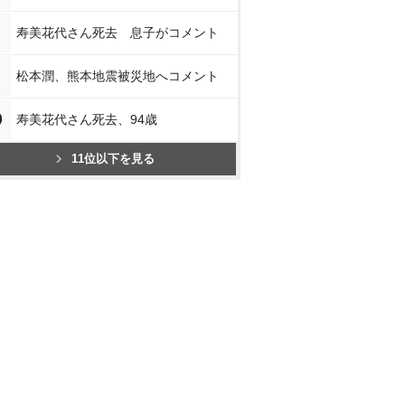
寿美花代さん死去 息子がコメント
松本潤、熊本地震被災地へコメント
0
寿美花代さん死去、94歳
11位以下を見る