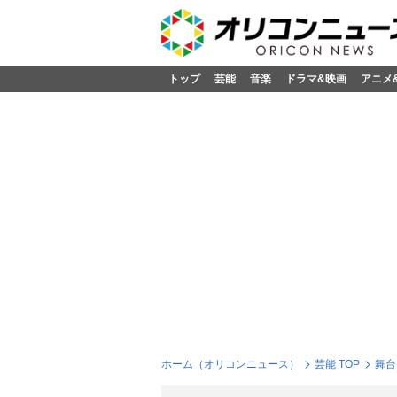
トップ
芸能
音楽
ドラマ&映画
アニメ
ホーム（オリコンニュース）
芸能 TOP
舞台